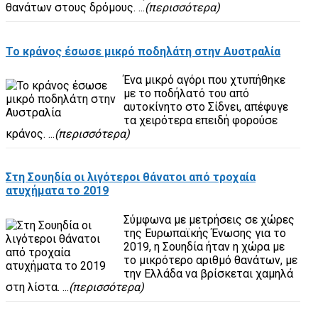
θανάτων στους δρόμους. ...
(περισσότερα)
Το κράνος έσωσε μικρό ποδηλάτη στην Αυστραλία
Ένα μικρό αγόρι που χτυπήθηκε
με το ποδήλατό του από
αυτοκίνητο στο Σίδνει, απέφυγε
τα χειρότερα επειδή φορούσε
κράνος. ...
(περισσότερα)
Στη Σουηδία οι λιγότεροι θάνατοι από τροχαία
ατυχήματα το 2019
Σύμφωνα με μετρήσεις σε χώρες
της Ευρωπαϊκής Ένωσης για το
2019, η Σουηδία ήταν η χώρα με
το μικρότερο αριθμό θανάτων, με
την Ελλάδα να βρίσκεται χαμηλά
στη λίστα. ...
(περισσότερα)