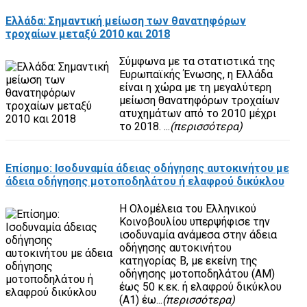
Ελλάδα: Σημαντική μείωση των θανατηφόρων
τροχαίων μεταξύ 2010 και 2018
Σύμφωνα με τα στατιστικά της
Ευρωπαϊκής Ένωσης, η Ελλάδα
είναι η χώρα με τη μεγαλύτερη
μείωση θανατηφόρων τροχαίων
ατυχημάτων από το 2010 μέχρι
το 2018. ...
(περισσότερα)
Επίσημο: Ισοδυναμία άδειας οδήγησης αυτοκινήτου με
άδεια οδήγησης μοτοποδηλάτου ή ελαφρού δικύκλου
Η Ολομέλεια του Ελληνικού
Κοινοβουλίου υπερψήφισε την
ισοδυναμία ανάμεσα στην άδεια
οδήγησης αυτοκινήτου
κατηγορίας Β, με εκείνη της
οδήγησης μοτοποδηλάτου (ΑΜ)
έως 50 κ.εκ. ή ελαφρού δικύκλου
(Α1) έω...
(περισσότερα)