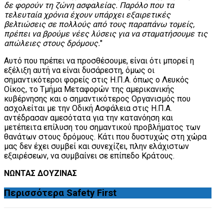
δε φορούν τη ζώνη ασφαλείας. Παρόλο που τα
τελευταία χρόνια έχουν υπάρχει εξαιρετικές
βελτιώσεις σε πολλούς από τους παραπάνω τομείς,
πρέπει να βρούμε νέες λύσεις για να σταματήσουμε τις
απώλειες στους δρόμους.
"
Αυτό που πρέπει να προσθέσουμε, είναι ότι μπορεί η
εξέλιξη αυτή να είναι δυσάρεστη, όμως οι
σημαντικότεροι φορείς στις Η.Π.Α. όπως ο Λευκός
Οίκος, το Τμήμα Μεταφορών της αμερικανικής
κυβέρνησης και ο σημαντικότερος Οργανισμός που
ασχολείται με την Οδική Ασφάλεια στις Η.Π.Α.
αντέδρασαν αμεσότατα για την κατανόηση και
μετέπειτα επίλυση του σημαντικού προβλήματος των
θανάτων στους δρόμους. Κάτι που δυστυχώς στη χώρα
μας δεν έχει συμβεί και συνεχίζει, πλην ελάχιστων
εξαιρέσεων, να συμβαίνει σε επίπεδο Κράτους.
ΝΩΝΤΑΣ ΔΟΥΖΙΝΑΣ
Περισσότερα
Safety First