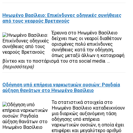
Ηνωμένο Βασίλειο: Επικίνδυνες οδηγικές συνήθειες
από τους νεαρούς Βρετανούς
Έρευνα στο Ηνωμένο Βασίλειο
δείχνει πως οι νεαροί διαθέτουν
ορισμένες πολύ επικίνδυνες
συνήθειες κατά την οδήγηση,
όπως μεταξύ άλλων η καταγραφή
βίντεο και το ποστάρισμά του στα social media. ...
(περισσότερα)
Οδήγηση υπό επήρεια ναρκωτικών ουσιών: Ραγδαία
αύξηση θανάτων στο Ηνωμένο Βασίλειο
Τα στατιστικά στοιχεία στο
Ηνωμένο Βασίλειο καταδεικνύουν
μια διαρκώς αυξανόμενη τάση
οδήγησης υπό επήρεια
ναρκωτικών ουσιών, η οποία έχει
επιφέρει και μεγαλύτερο αριθμό