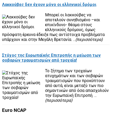
Λακκούβες δεν έχουν μόνο οι ελληνικοί δρόμοι
Μπορεί οι λακκούβες να
αποτελούν συνηθισμένο –και
επικίνδυνο- θέαμα στους
ελληνικούς δρόμους, όμως
πρόσφατη έρευνα έδειξε πως αντίστοιχα προβλήματα
υπάρχουν και στην Μεγάλη Βρετανία. ...
(περισσότερα)
Στόχος της Ευρωπαϊκής Επιτροπής η μείωση των
σοβαρών τραυματισμών από τροχαία!
Το ζήτημα των τροχαίων
ατυχημάτων και των σοβαρών
τραυματισμών που προκύπτουν
από αυτά, είναι μεταξύ των πιο
σημαντικών από όσα απασχολούν
την Ευρωπαϊκή Επιτροπή. ...
(περισσότερα)
Euro
NCAP