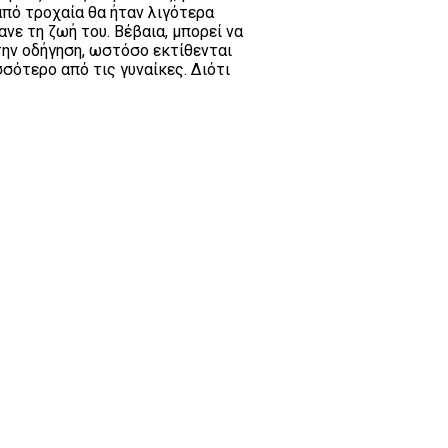
 από τροχαία θα ήταν λιγότερα
νε τη ζωή του. Βέβαια, μπορεί να
την οδήγηση, ωστόσο εκτίθενται
σότερο από τις γυναίκες. Διότι