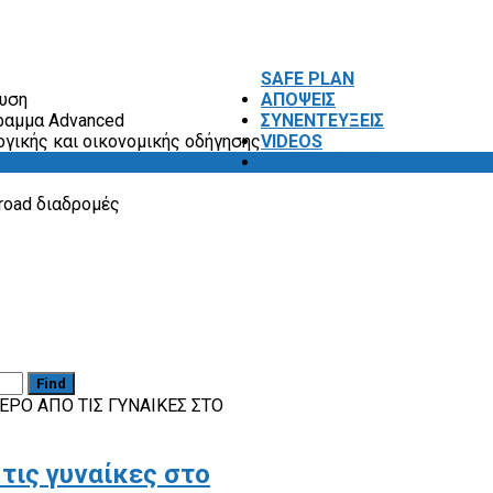
SAFE PLAN
ευση
ΑΠΟΨΕΙΣ
ραμμα Advanced
ΣΥΝΕΝΤΕΥΞΕΙΣ
ογικής και οικονομικής οδήγησης
VIDEOS
SAFETY FIRST
road διαδρομές
Find
ΕΡΟ ΑΠΌ ΤΙΣ ΓΥΝΑΊΚΕΣ ΣΤΟ
τις γυναίκες στο