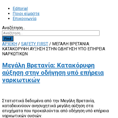
Editorial
Ποιοι είμαστε
Επικοινωνία
Αναζήτηση...
Find
ΑΡΧΙΚΗ
/
SAFETY FIRST
/
ΜΕΓΆΛΗ ΒΡΕΤΑΝΊΑ:
ΚΑΤΑΚΌΡΥΦΗ ΑΎΞΗΣΗ ΣΤΗΝ ΟΔΉΓΗΣΗ ΥΠΌ ΕΠΉΡΕΙΑ
ΝΑΡΚΩΤΙΚΏΝ
Μεγάλη Βρετανία: Κατακόρυφη
αύξηση στην οδήγηση υπό επήρεια
ναρκωτικών
Στατιστικά δεδομένα από την Μεγάλη Βρετανία,
καταδεικνύουν ανησυχητικά μεγάλη αύξηση στα
ατυχήματα που προκαλούνται από οδήγηση υπό επήρεια
ναρκωτικών ουσιών.