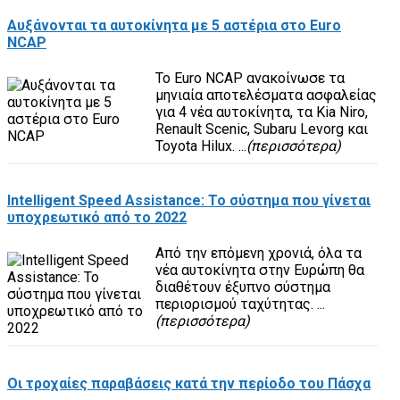
Αυξάνονται τα αυτοκίνητα με 5 αστέρια στο Euro
NCAP
Το Euro NCAP ανακοίνωσε τα
μηνιαία αποτελέσματα ασφαλείας
για 4 νέα αυτοκίνητα, τα Kia Niro,
Renault Scenic, Subaru Levorg και
Toyota Hilux. ...
(περισσότερα)
Intelligent Speed Assistance: Το σύστημα που γίνεται
υποχρεωτικό από το 2022
Από την επόμενη χρονιά, όλα τα
νέα αυτοκίνητα στην Ευρώπη θα
διαθέτουν έξυπνο σύστημα
περιορισμού ταχύτητας. ...
(περισσότερα)
Οι τροχαίες παραβάσεις κατά την περίοδο του Πάσχα