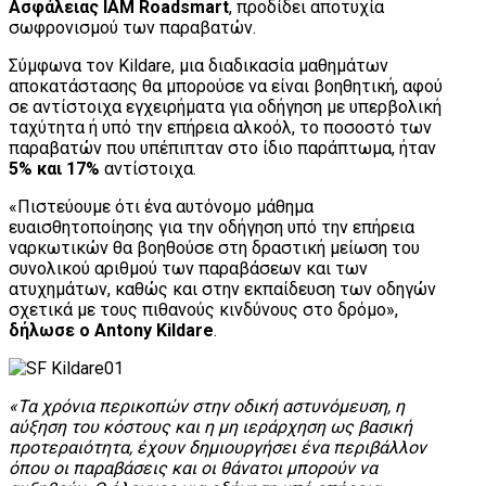
Ασφάλειας ΙΑΜ Roadsmart
, προδίδει αποτυχία
σωφρονισμού των παραβατών.
Σύμφωνα τον Kildare, μια διαδικασία μαθημάτων
αποκατάστασης θα μπορούσε να είναι βοηθητική, αφού
σε αντίστοιχα εγχειρήματα για οδήγηση με υπερβολική
ταχύτητα ή υπό την επήρεια αλκοόλ, το ποσοστό των
παραβατών που υπέπιπταν στο ίδιο παράπτωμα, ήταν
5% και 17%
αντίστοιχα.
«Πιστεύουμε ότι ένα αυτόνομο μάθημα
ευαισθητοποίησης για την οδήγηση υπό την επήρεια
ναρκωτικών θα βοηθούσε στη δραστική μείωση του
συνολικού αριθμού των παραβάσεων και των
ατυχημάτων, καθώς και στην εκπαίδευση των οδηγών
σχετικά με τους πιθανούς κινδύνους στο δρόμο»,
δήλωσε ο Antony Kildare
.
«Τα χρόνια περικοπών στην οδική αστυνόμευση, η
αύξηση του κόστους και η μη ιεράρχηση ως βασική
προτεραιότητα, έχουν δημιουργήσει ένα περιβάλλον
όπου οι παραβάσεις και οι θάνατοι μπορούν να