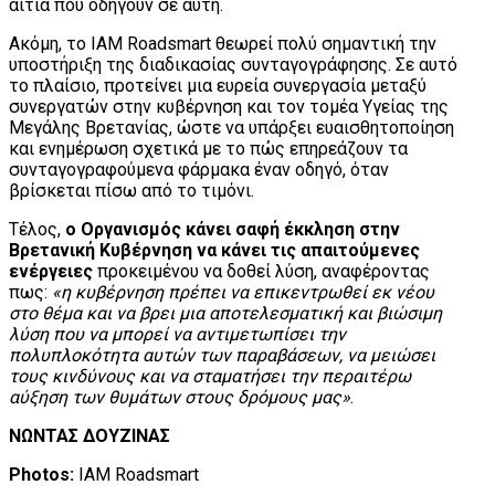
αίτια που οδηγούν σε αυτή.
Ακόμη, το IAM Roadsmart θεωρεί πολύ σημαντική την
υποστήριξη της διαδικασίας συνταγογράφησης. Σε αυτό
το πλαίσιο, προτείνει μια ευρεία συνεργασία μεταξύ
συνεργατών στην κυβέρνηση και τον τομέα Υγείας της
Μεγάλης Βρετανίας, ώστε να υπάρξει ευαισθητοποίηση
και ενημέρωση σχετικά με το πώς επηρεάζουν τα
συνταγογραφούμενα φάρμακα έναν οδηγό, όταν
βρίσκεται πίσω από το τιμόνι.
Τέλος,
ο Οργανισμός κάνει σαφή έκκληση στην
Βρετανική Κυβέρνηση να κάνει τις απαιτούμενες
ενέργειες
προκειμένου να δοθεί λύση, αναφέροντας
πως:
«η κυβέρνηση πρέπει να επικεντρωθεί εκ νέου
στο θέμα και να βρει μια αποτελεσματική και βιώσιμη
λύση που να μπορεί να αντιμετωπίσει την
πολυπλοκότητα αυτών των παραβάσεων, να μειώσει
τους κινδύνους και να σταματήσει την περαιτέρω
αύξηση των θυμάτων στους δρόμους μας»
.
ΝΩΝΤΑΣ ΔΟΥΖΙΝΑΣ
Photos:
IAM Roadsmart