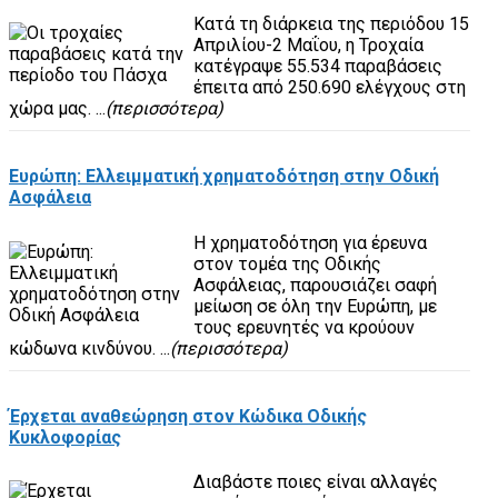
Κατά τη διάρκεια της περιόδου 15
Απριλίου-2 Μαΐου, η Τροχαία
κατέγραψε 55.534 παραβάσεις
έπειτα από 250.690 ελέγχους στη
χώρα μας. ...
(περισσότερα)
Ευρώπη: Ελλειμματική χρηματοδότηση στην Οδική
Ασφάλεια
Η χρηματοδότηση για έρευνα
στον τομέα της Οδικής
Ασφάλειας, παρουσιάζει σαφή
μείωση σε όλη την Ευρώπη, με
τους ερευνητές να κρούουν
κώδωνα κινδύνου. ...
(περισσότερα)
Έρχεται αναθεώρηση στον Κώδικα Οδικής
Κυκλοφορίας
Διαβάστε ποιες είναι αλλαγές