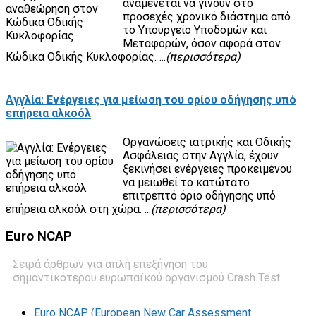
αναμένεται να γίνουν στο
προσεχές χρονικό διάστημα από
το Υπουργείο Υποδομών και
Μεταφορών, όσον αφορά στον
Κώδικα Οδικής Κυκλοφορίας. ...
(περισσότερα)
Αγγλία: Ενέργειες για μείωση του ορίου οδήγησης υπό
επήρεια αλκοόλ
Οργανώσεις ιατρικής και Οδικής
Ασφάλειας στην Αγγλία, έχουν
ξεκινήσει ενέργειες προκειμένου
να μειωθεί το κατώτατο
επιτρεπτό όριο οδήγησης υπό
επήρεια αλκοόλ στη χώρα. ...
(περισσότερα)
Euro
NCAP
Σειρά άρθρων για απλή επεξήγηση του
σημαντικότερου ευρωπαϊκού οργανισμού Crash Test
Euro NCAP (European New Car Assessment