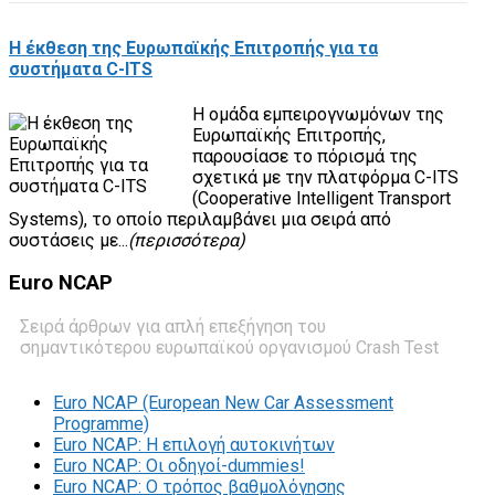
Η έκθεση της Ευρωπαϊκής Επιτροπής για τα
συστήματα C-ITS
Η ομάδα εμπειρογνωμόνων της
Ευρωπαϊκής Επιτροπής,
παρουσίασε το πόρισμά της
σχετικά με την πλατφόρμα C-ITS
(Cooperative Intelligent Transport
Systems), το οποίο περιλαμβάνει μια σειρά από
συστάσεις με...
(περισσότερα)
Euro
NCAP
Σειρά άρθρων για απλή επεξήγηση του
σημαντικότερου ευρωπαϊκού οργανισμού Crash Test
Euro NCAP (European New Car Assessment
Programme)
Euro NCAP: Η επιλογή αυτοκινήτων
Euro NCAP: Οι οδηγοί-dummies!
Euro NCAP: O τρόπος βαθμολόγησης