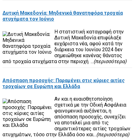
Δυτική Μακεδονία: Μηδενικά θανατηφόρα τροχαία
ατυχήματα τον Ιούνιο
Η στατιστική καταγραφή στην
Δυτική Μακεδονία επιφύλαξε
ευχάριστα νέα, αφού κατά την
διάρκεια του Ιουνίου 2024 δεν
σημειώθηκε κανένας θάνατος
από τροχαία ατυχήματα στην περιοχή. ...
(περισσότερα)
Απόσπαση προσοχής: Παραμένει στις κύριες αιτίες
τροχαίων σε Ευρώπη και Ελλάδα
Αν και η ευαισθητοποίηση
σχετικά με την Οδική Ασφάλεια
φαινομενικά αυξάνεται, η
απόσπαση προσοχής, συνεχίζει
να αποτελεί μια από τις
σημαντικότερες αιτίες τροχαίων
ατυχημάτων, τόσο στην Ελλάδα όσο και...
(περισσότερα)