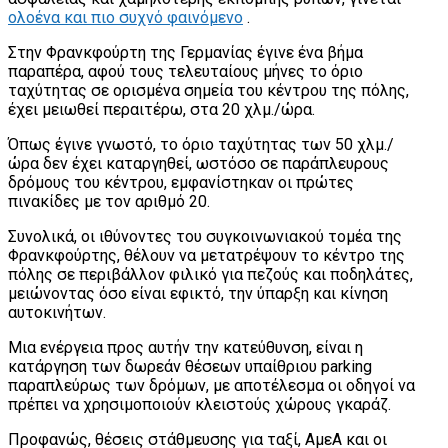
ολοένα και πιο συχνό φαινόμενο
.
Στην Φρανκφούρτη της Γερμανίας έγινε ένα βήμα
παραπέρα, αφού τους τελευταίους μήνες το όριο
ταχύτητας σε ορισμένα σημεία του κέντρου της πόλης,
έχει μειωθεί περαιτέρω, στα 20 χλμ./ώρα.
Όπως έγινε γνωστό, το όριο ταχύτητας των 50 χλμ./
ώρα δεν έχει καταργηθεί, ωστόσο σε παράπλευρους
δρόμους του κέντρου, εμφανίστηκαν οι πρώτες
πινακίδες με τον αριθμό 20.
Συνολικά, οι ιθύνοντες του συγκοινωνιακού τομέα της
Φρανκφούρτης, θέλουν να μετατρέψουν το κέντρο της
πόλης σε περιβάλλον φιλικό για πεζούς και ποδηλάτες,
μειώνοντας όσο είναι εφικτό, την ύπαρξη και κίνηση
αυτοκινήτων.
Μια ενέργεια προς αυτήν την κατεύθυνση, είναι η
κατάργηση των δωρεάν θέσεων υπαίθριου parking
παραπλεύρως των δρόμων, με αποτέλεσμα οι οδηγοί να
πρέπει να χρησιμοποιούν κλειστούς χώρους γκαράζ.
Προφανώς, θέσεις στάθμευσης για ταξί, ΑμεΑ και οι