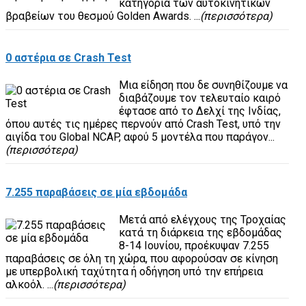
κατηγορία των αυτοκινητικών
βραβείων του θεσμού Golden Awards. ...
(περισσότερα)
0 αστέρια σε Crash Test
Μια είδηση που δε συνηθίζουμε να
διαβάζουμε τον τελευταίο καιρό
έφτασε από το Δελχί της Ινδίας,
όπου αυτές τις ημέρες περνούν από Crash Test, υπό την
αιγίδα του Global NCAP, αφού 5 μοντέλα που παράγον...
(περισσότερα)
7.255 παραβάσεις σε μία εβδομάδα
Μετά από ελέγχους της Τροχαίας
κατά τη διάρκεια της εβδομάδας
8-14 Ιουνίου, προέκυψαν 7.255
παραβάσεις σε όλη τη χώρα, που αφορούσαν σε κίνηση
με υπερβολική ταχύτητα ή οδήγηση υπό την επήρεια
αλκοόλ. ...
(περισσότερα)