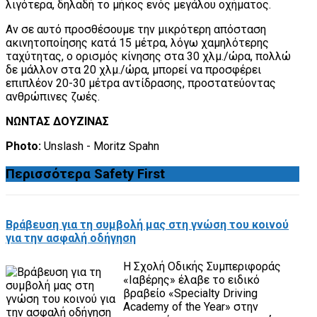
λιγότερα, δηλαδή το μήκος ενός μεγάλου οχήματος.
Αν σε αυτό προσθέσουμε την μικρότερη απόσταση
ακινητοποίησης κατά 15 μέτρα, λόγω χαμηλότερης
ταχύτητας, ο ορισμός κίνησης στα 30 χλμ./ώρα, πολλώ
δε μάλλον στα 20 χλμ./ώρα, μπορεί να προσφέρει
επιπλέον 20-30 μέτρα αντίδρασης, προστατεύοντας
ανθρώπινες ζωές.
ΝΩΝΤΑΣ ΔΟΥΖΙΝΑΣ
Photo:
Unslash - Moritz Spahn
Περισσότερα
Safety First
Βράβευση για τη συμβολή μας στη γνώση του κοινού
για την ασφαλή οδήγηση
Η Σχολή Οδικής Συμπεριφοράς
«Ιαβέρης» έλαβε το ειδικό
βραβείο «Specialty Driving
Academy of the Year» στην