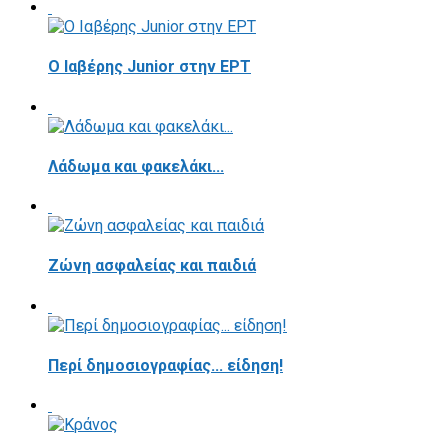
Ο Ιαβέρης Junior στην ΕΡΤ
Λάδωμα και φακελάκι...
Ζώνη ασφαλείας και παιδιά
Περί δημοσιογραφίας... είδηση!