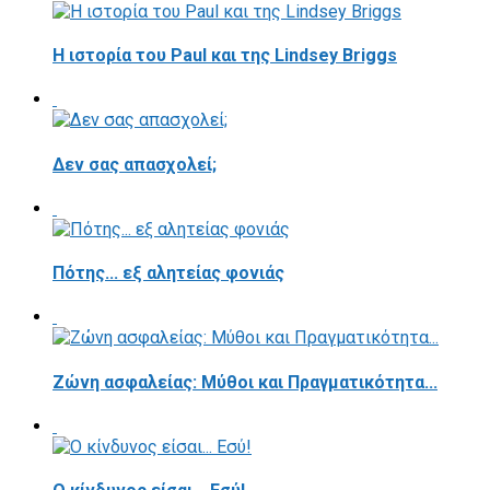
Η ιστορία του Paul και της Lindsey Briggs
Δεν σας απασχολεί;
Πότης... εξ αλητείας φονιάς
Ζώνη ασφαλείας: Μύθοι και Πραγματικότητα...