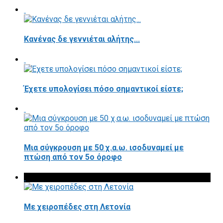
Κανένας δε γεννιέται αλήτης...
Έχετε υπολογίσει πόσο σημαντικοί είστε;
Μια σύγκρουση με 50 χ.α.ω. ισοδυναμεί με
πτώση από τον 5ο όροφο
Με χειροπέδες στη Λετονία