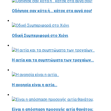
Οδήγησε σαν κότα ή... κάτσε στα αυγά σου!
Οδική Συμπεριφορά στο Χιόνι
Η αιτία και τα συμπτώματα των τροχαίων...
Η ανοησία είναι η αιτία...
Είναι η απόσπαση προσοχής αιτία θανάτου;