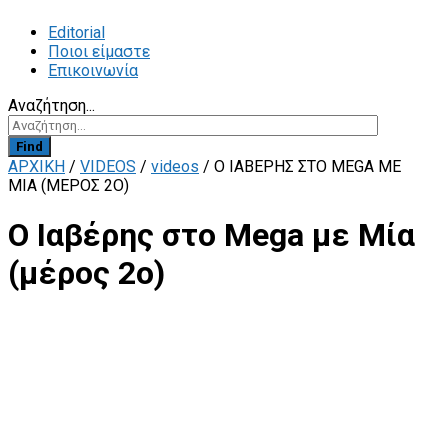
Editorial
Ποιοι είμαστε
Επικοινωνία
Αναζήτηση...
Find
ΑΡΧΙΚΗ
/
VIDEOS
/
videos
/
Ο ΙΑΒΈΡΗΣ ΣΤΟ MEGA ΜΕ
ΜΊΑ (ΜΈΡΟΣ 2Ο)
Ο Ιαβέρης στο Mega με Μία
(μέρος 2ο)