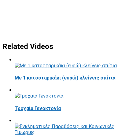
Related Videos
Με 1 κατοσταρικάκι (ευρώ) κλείνεις σπίτια
Τροχαία Γενοκτονία