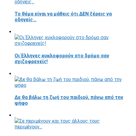
Το θέμα είναι να μάθεις ότι ΔΕΝ ξέρεις να
οδηγείς...
Οι Έλληνες κυκλοφορούν στο δρόμο σαν
σχιζοφρενείς!
Δε θα βάλω τη ζωή του παιδιού, πάνω από την
ψήφο