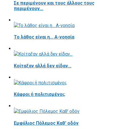
Σε περιμένουν και τους άλλους τους
περιμένουν...
Το λάθος είναι η... Α-νοησία
Κοίταξαν αλλά δεν είδαν...
Κάφροι ή πολιτισμένοι;
Εμφύλιος Πόλεμος Καθ' οδόν