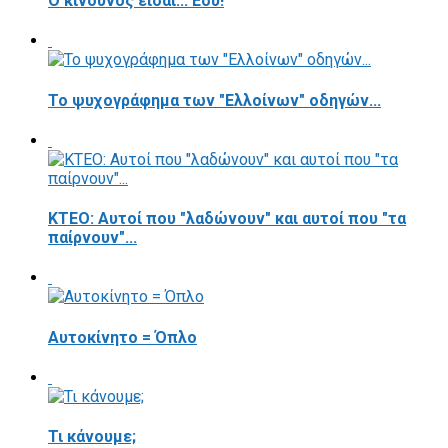
Ο κίνδυνος είσαι... Εσύ!
Το ψυχογράφημα των "Ελλοίνων" οδηγών...
ΚΤΕΟ: Αυτοί που "λαδώνουν" και αυτοί που "τα
παίρνουν"...
Αυτοκίνητο = Όπλο
Τι κάνουμε;