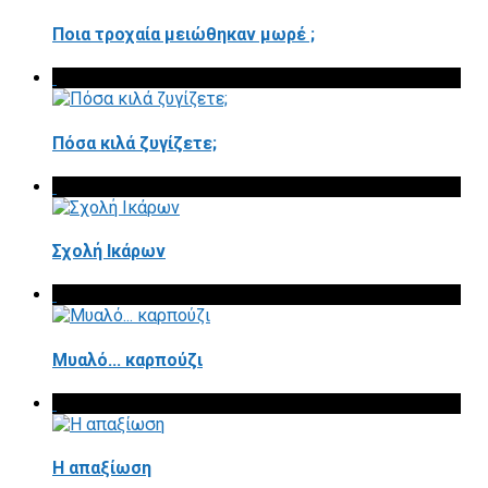
Ποια τροχαία μειώθηκαν μωρέ ;
Πόσα κιλά ζυγίζετε;
Σχολή Ικάρων
Μυαλό... καρπούζι
Η απαξίωση