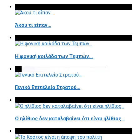
Άκου τι είπαν...
Η φονική κοιλάδα των Τεμπών...
Γενικό Επιτελείο Στρατού...
Ο ηλίθιος δεν καταλαβαίνει ότι είναι ηλίθιος...