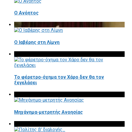
Ο Ανόητος
Ο Ιαβέρης στη Λίμνη
To φέρετρο-όχημα τον Χάρο δεν θα τον
ξεγελάσει
Μηχάνημα-μετρητής Ανοησίας