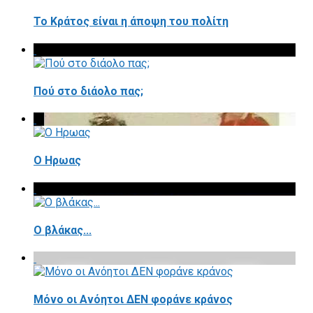
Το Κράτος είναι η άποψη του πολίτη
Πού στο διάολο πας;
Ο Ηρωας
Ο βλάκας...
Μόνο οι Ανόητοι ΔΕΝ φοράνε κράνος