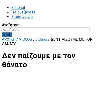
Editorial
Ποιοι είμαστε
Επικοινωνία
Αναζήτηση...
Find
ΑΡΧΙΚΗ
/
VIDEOS
/
videos
/
ΔΕΝ ΠΑΊΖΟΥΜΕ ΜΕ ΤΟΝ
ΘΆΝΑΤΟ
Δεν παίζουμε με τον
θάνατο