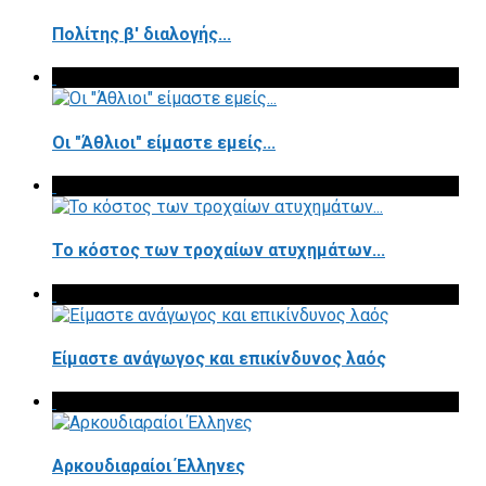
Πολίτης β' διαλογής...
Οι "Άθλιοι" είμαστε εμείς...
Το κόστος των τροχαίων ατυχημάτων...
Είμαστε ανάγωγος και επικίνδυνος λαός
Αρκουδιαραίοι Έλληνες