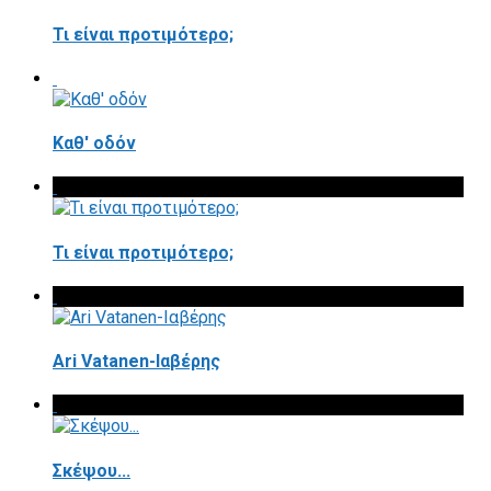
Τι είναι προτιμότερο;
Καθ' οδόν
Τι είναι προτιμότερο;
Ari Vatanen-Ιαβέρης
Σκέψου...