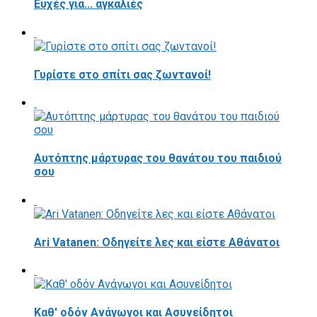
Ευχές για... αγκαλιές
Γυρίστε στο σπίτι σας ζωντανοί!
Αυτόπτης μάρτυρας του θανάτου του παιδιού
σου
Ari Vatanen: Οδηγείτε λες και είστε Αθάνατοι
Καθ' οδόν Ανάγωγοι και Ασυνείδητοι