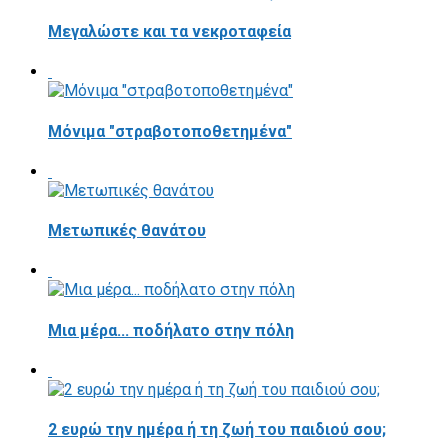
Μεγαλώστε και τα νεκροταφεία
Μόνιμα "στραβοτοποθετημένα"
Μετωπικές θανάτου
Μια μέρα... ποδήλατο στην πόλη
2 ευρώ την ημέρα ή τη ζωή του παιδιού σου;