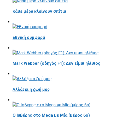
Κάθε μέρα κλείνουν σπίτια
Εθνική συμφορά
Mark Webber (οδηγός F1): Δεν είμαι ηλίθιος
Αλλάζει η ζωή μας
Ο Ιαβέρης στο Mega με Μία (μέρος 6ο)