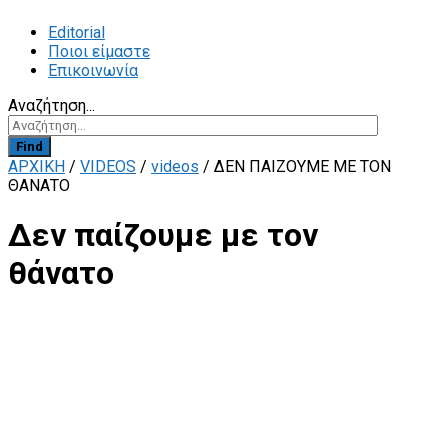
Editorial
Ποιοι είμαστε
Επικοινωνία
Αναζήτηση...
Find
ΑΡΧΙΚΗ
/
VIDEOS
/
videos
/
ΔΕΝ ΠΑΊΖΟΥΜΕ ΜΕ ΤΟΝ
ΘΆΝΑΤΟ
Δεν παίζουμε με τον
θάνατο