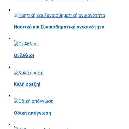
Νοητική και Συναισθηματική ανικανότητα
Οι Άθλιοι
Καλή όρεξη!
Οδική απόγνωση