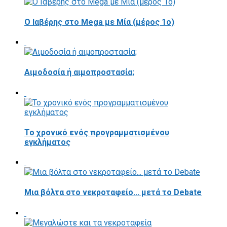
O Ιαβέρης στο Mega με Μία (μέρος 1ο)
Αιμοδοσία ή αιμοπροστασία;
Το χρονικό ενός προγραμματισμένου
εγκλήματος
Μια βόλτα στο νεκροταφείο... μετά το Debate