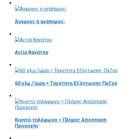
Άνεργος ή ανάπηρος;
Αιτία θανάτου
60 χλμ./'ώρα = Ταχύτητα Εξόντωσης Πεζού
Κινητό τηλέφωνο = Πλήρης Απόσπαση
Προσοχής