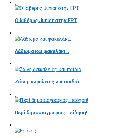
Ο Ιαβέρης Junior στην ΕΡΤ
Λάδωμα και φακελάκι...
Ζώνη ασφαλείας και παιδιά
Περί δημοσιογραφίας... είδηση!