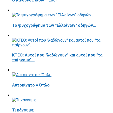
Ο κίνδυνος είσαι... Εσύ!
Το ψυχογράφημα των "Ελλοίνων" οδηγών...
ΚΤΕΟ: Αυτοί που "λαδώνουν" και αυτοί που "τα
παίρνουν"...
Αυτοκίνητο = Όπλο
Τι κάνουμε;