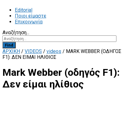
Editorial
Ποιοι είμαστε
Επικοινωνία
Αναζήτηση...
Find
ΑΡΧΙΚΗ
/
VIDEOS
/
videos
/
MARK WEBBER (ΟΔΗΓΌΣ
F1): ΔΕΝ ΕΊΜΑΙ ΗΛΊΘΙΟΣ
Mark Webber (οδηγός F1):
Δεν είμαι ηλίθιος