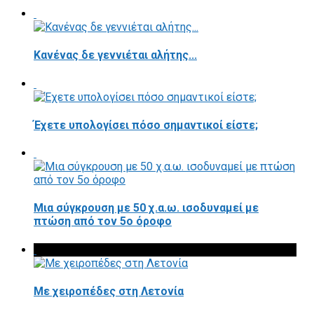
Κανένας δε γεννιέται αλήτης...
Έχετε υπολογίσει πόσο σημαντικοί είστε;
Μια σύγκρουση με 50 χ.α.ω. ισοδυναμεί με
πτώση από τον 5ο όροφο
Με χειροπέδες στη Λετονία