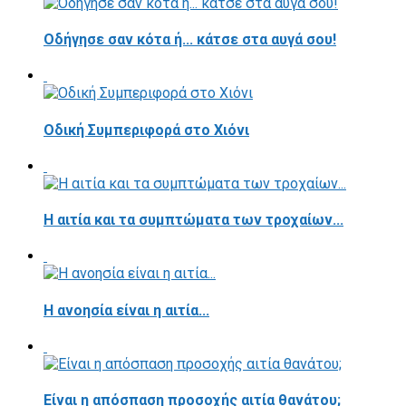
Οδήγησε σαν κότα ή... κάτσε στα αυγά σου!
Οδική Συμπεριφορά στο Χιόνι
Η αιτία και τα συμπτώματα των τροχαίων...
Η ανοησία είναι η αιτία...
Είναι η απόσπαση προσοχής αιτία θανάτου;