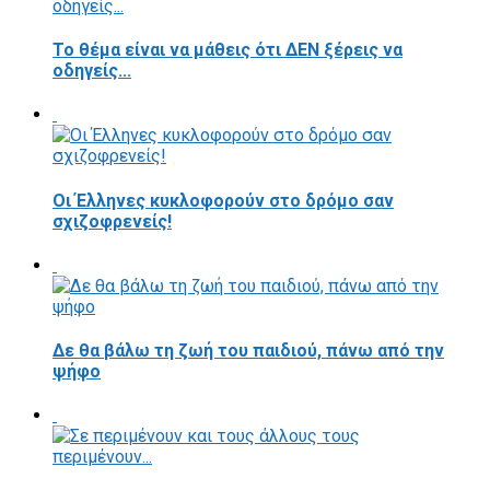
Το θέμα είναι να μάθεις ότι ΔΕΝ ξέρεις να
οδηγείς...
Οι Έλληνες κυκλοφορούν στο δρόμο σαν
σχιζοφρενείς!
Δε θα βάλω τη ζωή του παιδιού, πάνω από την
ψήφο