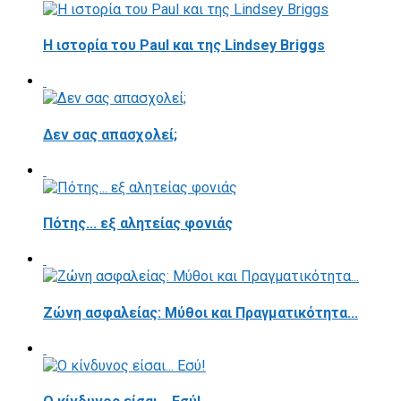
Η ιστορία του Paul και της Lindsey Briggs
Δεν σας απασχολεί;
Πότης... εξ αλητείας φονιάς
Ζώνη ασφαλείας: Μύθοι και Πραγματικότητα...