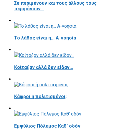
Σε περιμένουν και τους άλλους τους
περιμένουν...
Το λάθος είναι η... Α-νοησία
Κοίταξαν αλλά δεν είδαν...
Κάφροι ή πολιτισμένοι;
Εμφύλιος Πόλεμος Καθ' οδόν