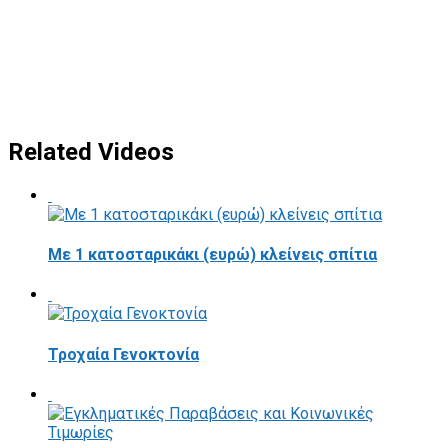
Related Videos
Με 1 κατοσταρικάκι (ευρώ) κλείνεις σπίτια
Τροχαία Γενοκτονία