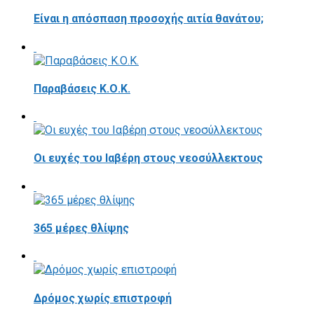
Είναι η απόσπαση προσοχής αιτία θανάτου;
Παραβάσεις Κ.Ο.Κ.
Οι ευχές του Ιαβέρη στους νεοσύλλεκτους
365 μέρες θλίψης
Δρόμος χωρίς επιστροφή