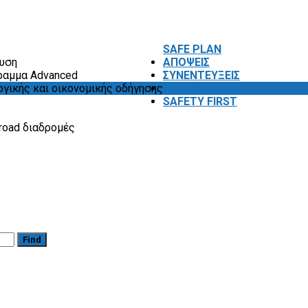
SAFE PLAN
ευση
ΑΠΟΨΕΙΣ
ραμμα Advanced
ΣΥΝΕΝΤΕΥΞΕΙΣ
ογικής και οικονομικής οδήγησης
VIDEOS
SAFETY FIRST
road διαδρομές
Find