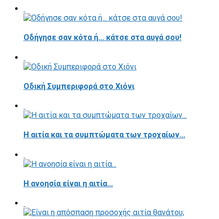
Οδήγησε σαν κότα ή... κάτσε στα αυγά σου!
Οδική Συμπεριφορά στο Χιόνι
Η αιτία και τα συμπτώματα των τροχαίων...
Η ανοησία είναι η αιτία...