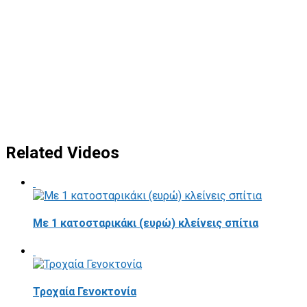
Related Videos
Με 1 κατοσταρικάκι (ευρώ) κλείνεις σπίτια
Τροχαία Γενοκτονία