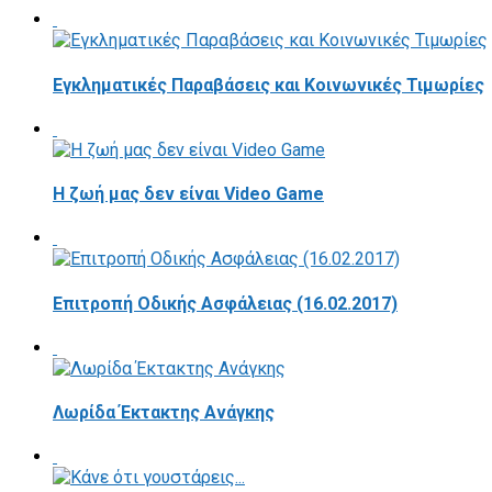
Εγκληματικές Παραβάσεις και Κοινωνικές Τιμωρίες
Η ζωή μας δεν είναι Video Game
Επιτροπή Οδικής Ασφάλειας (16.02.2017)
Λωρίδα Έκτακτης Ανάγκης