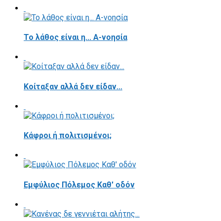
Το λάθος είναι η... Α-νοησία
Κοίταξαν αλλά δεν είδαν...
Κάφροι ή πολιτισμένοι;
Εμφύλιος Πόλεμος Καθ' οδόν