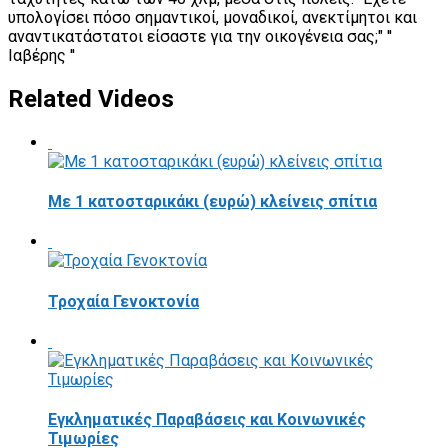
υπολογίσει πόσο σημαντικοί, μοναδικοί, ανεκτίμητοι και
αναντικατάστατοι είσαστε για την οικογένεια σας;" ''
Ιαβέρης ''
Related Videos
Με 1 κατοσταρικάκι (ευρώ) κλείνεις σπίτια
Τροχαία Γενοκτονία
Εγκληματικές Παραβάσεις και Κοινωνικές
Τιμωρίες