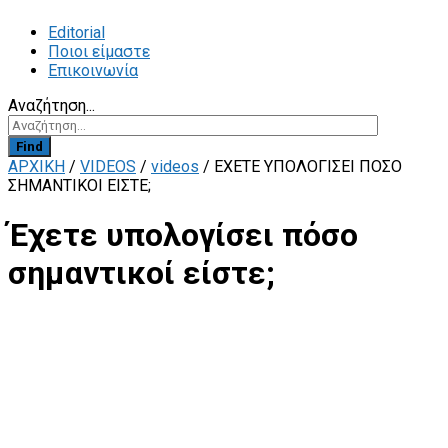
Editorial
Ποιοι είμαστε
Επικοινωνία
Αναζήτηση...
Find
ΑΡΧΙΚΗ
/
VIDEOS
/
videos
/
ΈΧΕΤΕ ΥΠΟΛΟΓΊΣΕΙ ΠΌΣΟ
ΣΗΜΑΝΤΙΚΟΊ ΕΊΣΤΕ;
Έχετε υπολογίσει πόσο
σημαντικοί είστε;