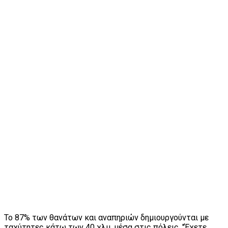
Το 87% των θανάτων και αναπηριών δημιουργούνται με
ταχύτητες κάτω των 40 χλμ, μέσα στις πόλεις. "Έχετε