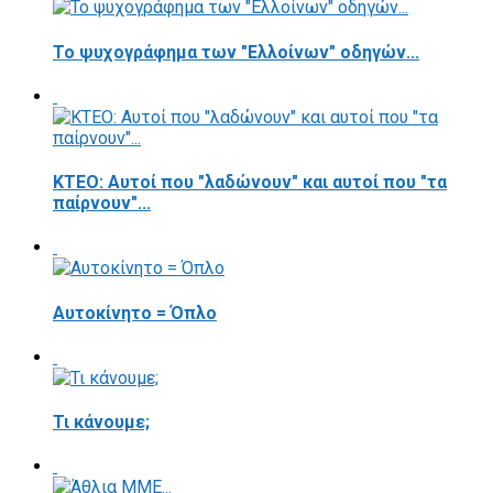
Το ψυχογράφημα των "Ελλοίνων" οδηγών...
ΚΤΕΟ: Αυτοί που "λαδώνουν" και αυτοί που "τα
παίρνουν"...
Αυτοκίνητο = Όπλο
Τι κάνουμε;