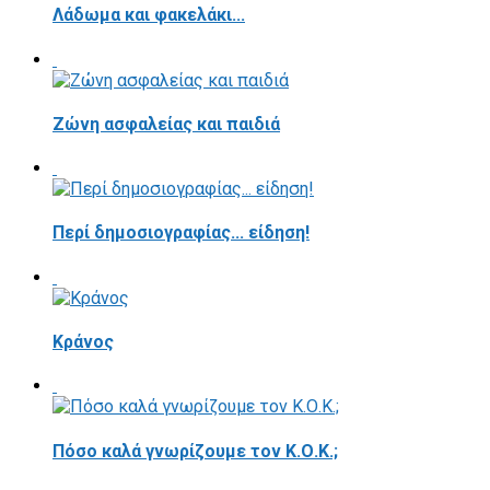
Λάδωμα και φακελάκι...
Ζώνη ασφαλείας και παιδιά
Περί δημοσιογραφίας... είδηση!
Κράνος
Πόσο καλά γνωρίζουμε τον Κ.Ο.Κ.;