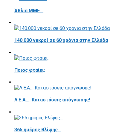
Άθλια ΜΜΕ...
140.000 νεκροί σε 60 χρόνια στην Ελλάδα
Ποιος φταίει;
Λ.Ε.Α.... Καταστάσεις απόγνωσης!
365 ημέρες θλίψης...