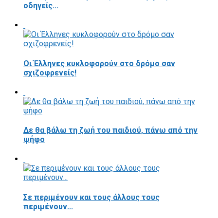
οδηγείς...
Οι Έλληνες κυκλοφορούν στο δρόμο σαν
σχιζοφρενείς!
Δε θα βάλω τη ζωή του παιδιού, πάνω από την
ψήφο
Σε περιμένουν και τους άλλους τους
περιμένουν...