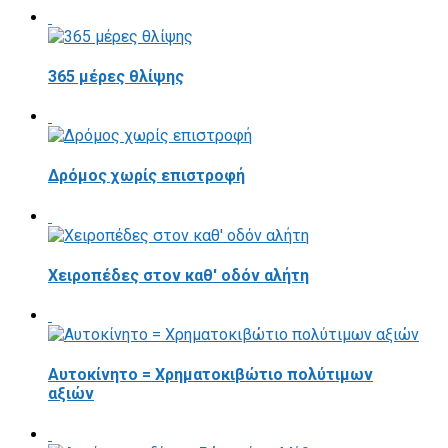
365 μέρες θλίψης
Δρόμος χωρίς επιστροφή
Χειροπέδες στον καθ' οδόν αλήτη
Αυτοκίνητο = Χρηματοκιβώτιο πολύτιμων
αξιών