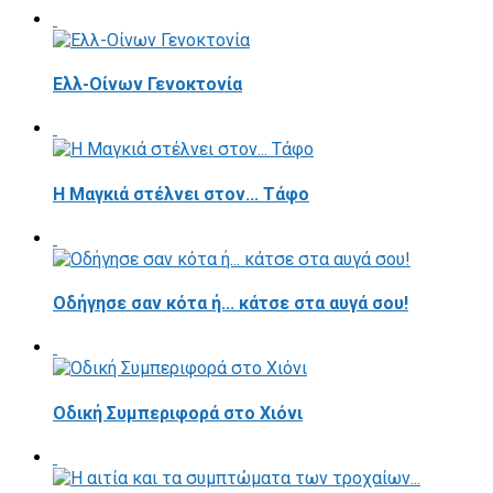
Ελλ-Οίνων Γενοκτονία
H Μαγκιά στέλνει στον... Τάφο
Οδήγησε σαν κότα ή... κάτσε στα αυγά σου!
Οδική Συμπεριφορά στο Χιόνι