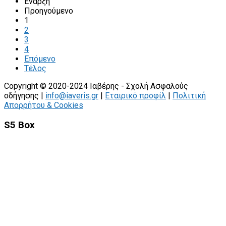
Έναρξη
Προηγούμενο
1
2
3
4
Επόμενο
Τέλος
Copyright © 2020-2024 Ιαβέρης - Σχολή Ασφαλούς
οδήγησης |
info@iaveris.gr
|
Εταιρικό προφίλ
|
Πολιτική
Απορρήτου & Cookies
S5 Box