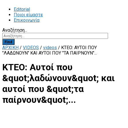
Editorial
Ποιοι είμαστε
Επικοινωνία
Αναζήτηση...
Find
ΑΡΧΙΚΗ
/
VIDEOS
/
videos
/
ΚΤΕΟ: ΑΥΤΟΊ ΠΟΥ
"ΛΑΔΏΝΟΥΝ" ΚΑΙ ΑΥΤΟΊ ΠΟΥ "ΤΑ ΠΑΊΡΝΟΥΝ"...
ΚΤΕΟ: Αυτοί που
&quot;λαδώνουν&quot; και
αυτοί που &quot;τα
παίρνουν&quot;...