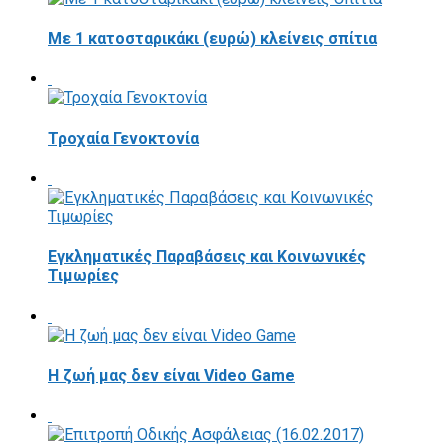
Με 1 κατοσταρικάκι (ευρώ) κλείνεις σπίτια
Τροχαία Γενοκτονία
Εγκληματικές Παραβάσεις και Κοινωνικές
Τιμωρίες
Η ζωή μας δεν είναι Video Game