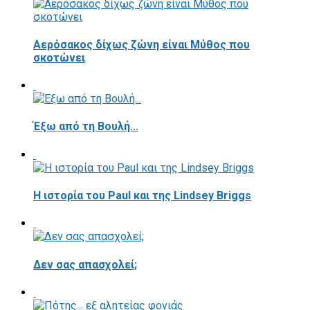
Αερόσακος δίχως ζώνη είναι Μύθος που
σκοτώνει
Έξω από τη Βουλή...
Η ιστορία του Paul και της Lindsey Briggs
Δεν σας απασχολεί;