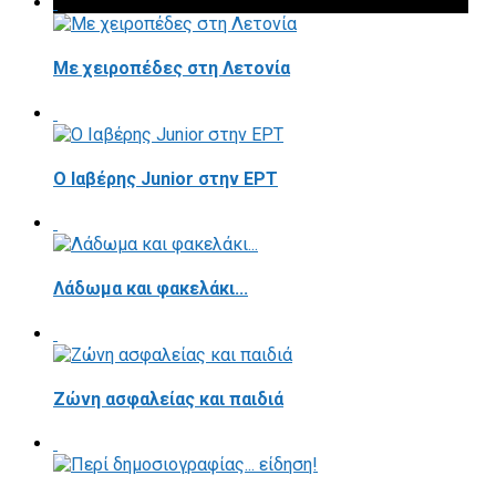
Με χειροπέδες στη Λετονία
Ο Ιαβέρης Junior στην ΕΡΤ
Λάδωμα και φακελάκι...
Ζώνη ασφαλείας και παιδιά