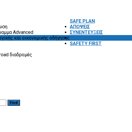
SAFE PLAN
ευση
ΑΠΟΨΕΙΣ
ραμμα Advanced
ΣΥΝΕΝΤΕΥΞΕΙΣ
ογικής και οικονομικής οδήγησης
VIDEOS
SAFETY FIRST
road διαδρομές
Find