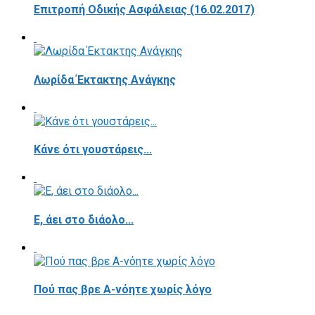
Επιτροπή Οδικής Ασφάλειας (16.02.2017)
Λωρίδα Έκτακτης Ανάγκης
Κάνε ότι γουστάρεις...
E, άει στο διάολο...
Πού πας βρε Α-νόητε χωρίς λόγο