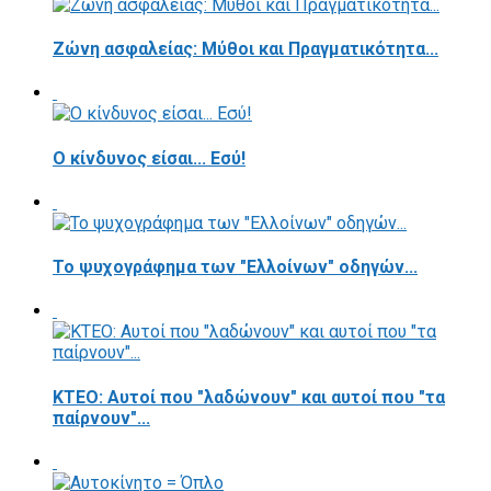
Ζώνη ασφαλείας: Μύθοι και Πραγματικότητα...
Ο κίνδυνος είσαι... Εσύ!
Το ψυχογράφημα των "Ελλοίνων" οδηγών...
ΚΤΕΟ: Αυτοί που "λαδώνουν" και αυτοί που "τα
παίρνουν"...