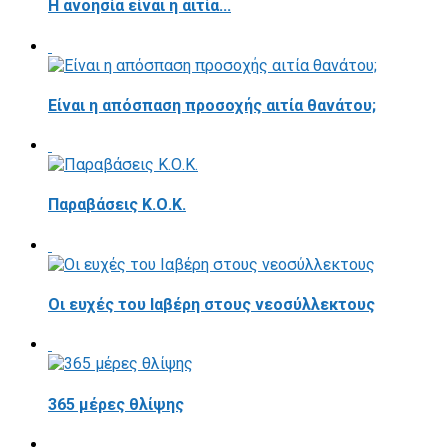
Η ανοησία είναι η αιτία...
Είναι η απόσπαση προσοχής αιτία θανάτου;
Παραβάσεις Κ.Ο.Κ.
Οι ευχές του Ιαβέρη στους νεοσύλλεκτους
365 μέρες θλίψης