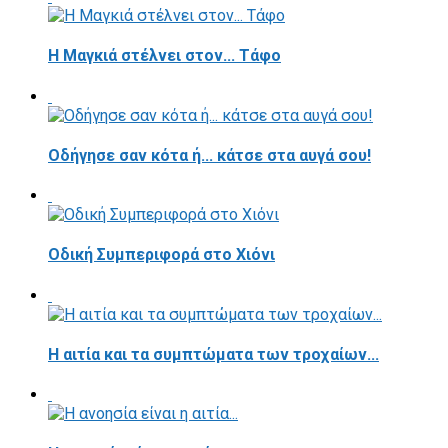
H Μαγκιά στέλνει στον... Τάφο
Οδήγησε σαν κότα ή... κάτσε στα αυγά σου!
Οδική Συμπεριφορά στο Χιόνι
Η αιτία και τα συμπτώματα των τροχαίων...