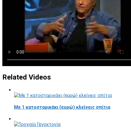
Related Videos
Με 1 κατοσταρικάκι (ευρώ) κλείνεις σπίτια