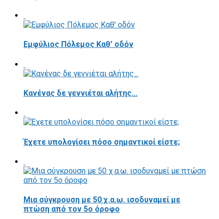
Εμφύλιος Πόλεμος Καθ' οδόν
Κανένας δε γεννιέται αλήτης...
Έχετε υπολογίσει πόσο σημαντικοί είστε;
Μια σύγκρουση με 50 χ.α.ω. ισοδυναμεί με
πτώση από τον 5ο όροφο