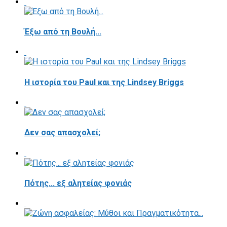
Έξω από τη Βουλή...
Η ιστορία του Paul και της Lindsey Briggs
Δεν σας απασχολεί;
Πότης... εξ αλητείας φονιάς