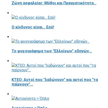
Ζώνη ασφαλείας: Μύθοι και Πραγματικότητα...
Ο κίνδυνος είσαι... Εσύ!
Το ψυχογράφημα των "Ελλοίνων" οδηγών...
ΚΤΕΟ: Αυτοί που "λαδώνουν" και αυτοί που "τα
παίρνουν"...