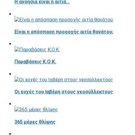
Η ανοησία είναι η αιτία...
Είναι η απόσπαση προσοχής αιτία θανάτου;
Παραβάσεις Κ.Ο.Κ.
Οι ευχές του Ιαβέρη στους νεοσύλλεκτους
365 μέρες θλίψης