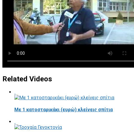
Related Videos
Με 1 κατοσταρικάκι (ευρώ) κλείνεις σπίτια