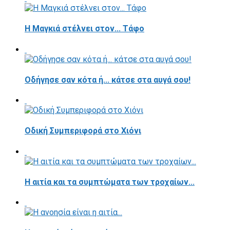
H Μαγκιά στέλνει στον... Τάφο
Οδήγησε σαν κότα ή... κάτσε στα αυγά σου!
Οδική Συμπεριφορά στο Χιόνι
Η αιτία και τα συμπτώματα των τροχαίων...