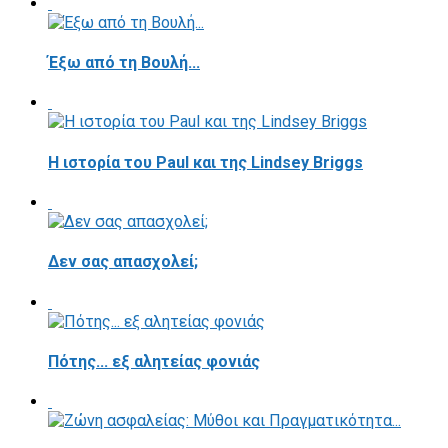
Έξω από τη Βουλή...
Η ιστορία του Paul και της Lindsey Briggs
Δεν σας απασχολεί;
Πότης... εξ αλητείας φονιάς