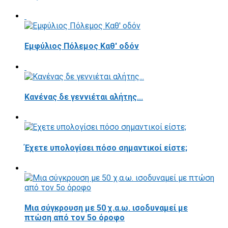
Εμφύλιος Πόλεμος Καθ' οδόν
Κανένας δε γεννιέται αλήτης...
Έχετε υπολογίσει πόσο σημαντικοί είστε;
Μια σύγκρουση με 50 χ.α.ω. ισοδυναμεί με
πτώση από τον 5ο όροφο