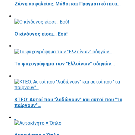
Ζώνη ασφαλείας: Μύθοι και Πραγματικότητα...
Ο κίνδυνος είσαι... Εσύ!
Το ψυχογράφημα των "Ελλοίνων" οδηγών...
ΚΤΕΟ: Αυτοί που "λαδώνουν" και αυτοί που "τα
παίρνουν"...