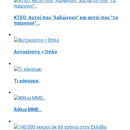
ΚΤΕΟ: Αυτοί που "λαδώνουν" και αυτοί που "τα
παίρνουν"...
Αυτοκίνητο = Όπλο
Τι κάνουμε;
Άθλια ΜΜΕ...