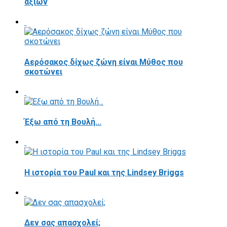
αξιών
Αερόσακος δίχως ζώνη είναι Μύθος που
σκοτώνει
Έξω από τη Βουλή...
Η ιστορία του Paul και της Lindsey Briggs
Δεν σας απασχολεί;