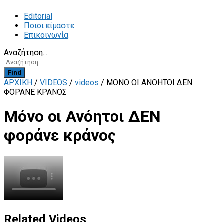
Editorial
Ποιοι είμαστε
Επικοινωνία
Αναζήτηση...
Find
ΑΡΧΙΚΗ
/
VIDEOS
/
videos
/
ΜΌΝΟ ΟΙ ΑΝΌΗΤΟΙ ΔΕΝ
ΦΟΡΆΝΕ ΚΡΆΝΟΣ
Μόνο οι Ανόητοι ΔΕΝ
φοράνε κράνος
Related Videos