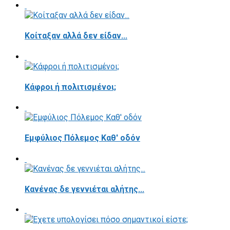
Κοίταξαν αλλά δεν είδαν...
Κάφροι ή πολιτισμένοι;
Εμφύλιος Πόλεμος Καθ' οδόν
Κανένας δε γεννιέται αλήτης...