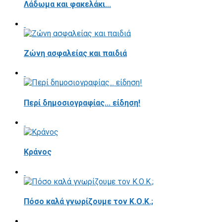
Λάδωμα και φακελάκι...
Ζώνη ασφαλείας και παιδιά
Περί δημοσιογραφίας... είδηση!
Κράνος
Πόσο καλά γνωρίζουμε τον Κ.Ο.Κ.;