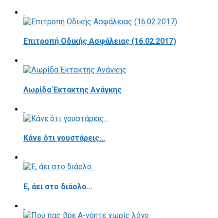
Επιτροπή Οδικής Ασφάλειας (16.02.2017)
Λωρίδα Έκτακτης Ανάγκης
Κάνε ότι γουστάρεις...
E, άει στο διάολο...