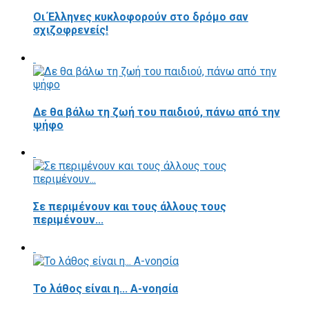
Οι Έλληνες κυκλοφορούν στο δρόμο σαν
σχιζοφρενείς!
Δε θα βάλω τη ζωή του παιδιού, πάνω από την
ψήφο
Σε περιμένουν και τους άλλους τους
περιμένουν...
Το λάθος είναι η... Α-νοησία