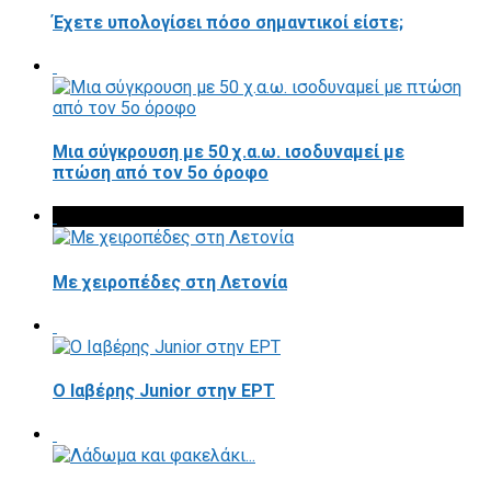
Έχετε υπολογίσει πόσο σημαντικοί είστε;
Μια σύγκρουση με 50 χ.α.ω. ισοδυναμεί με
πτώση από τον 5ο όροφο
Με χειροπέδες στη Λετονία
Ο Ιαβέρης Junior στην ΕΡΤ