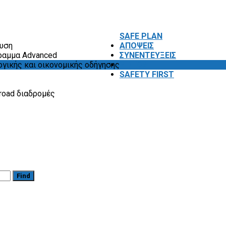
SAFE PLAN
ευση
ΑΠΟΨΕΙΣ
ραμμα Advanced
ΣΥΝΕΝΤΕΥΞΕΙΣ
ογικής και οικονομικής οδήγησης
VIDEOS
SAFETY FIRST
road διαδρομές
Find