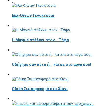
Ελλ-Οίνων Γενοκτονία
H Μαγκιά στέλνει στον... Τάφο
Οδήγησε σαν κότα ή... κάτσε στα αυγά σου!
Οδική Συμπεριφορά στο Χιόνι