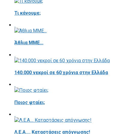
Τι κάνουμε;
Άθλια ΜΜΕ...
140.000 νεκροί σε 60 χρόνια στην Ελλάδα
Ποιος φταίει;
Λ.Ε.Α.... Καταστάσεις απόγνωσης!