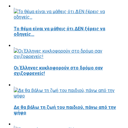
Το θέμα είναι να μάθεις ότι ΔΕΝ ξέρεις να
οδηγείς...
Οι Έλληνες κυκλοφορούν στο δρόμο σαν
σχιζοφρενείς!
Δε θα βάλω τη ζωή του παιδιού, πάνω από την
ψήφο