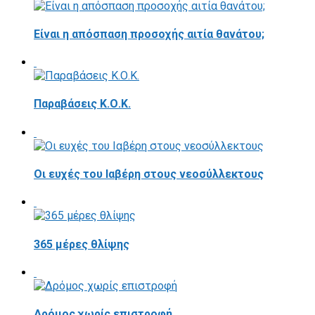
Είναι η απόσπαση προσοχής αιτία θανάτου;
Παραβάσεις Κ.Ο.Κ.
Οι ευχές του Ιαβέρη στους νεοσύλλεκτους
365 μέρες θλίψης
Δρόμος χωρίς επιστροφή