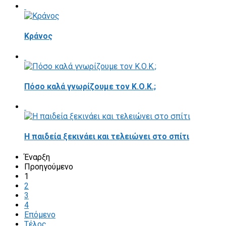
Κράνος
Πόσο καλά γνωρίζουμε τον Κ.Ο.Κ.;
Η παιδεία ξεκινάει και τελειώνει στο σπίτι
Έναρξη
Προηγούμενο
1
2
3
4
Επόμενο
Τέλος