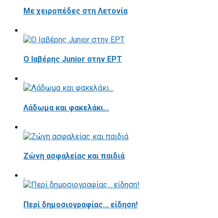
Με χειροπέδες στη Λετονία
Ο Ιαβέρης Junior στην ΕΡΤ
Λάδωμα και φακελάκι...
Ζώνη ασφαλείας και παιδιά
Περί δημοσιογραφίας... είδηση!