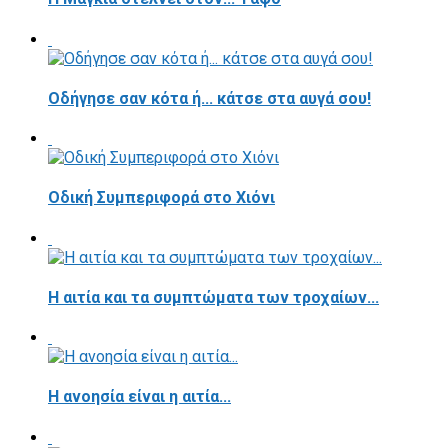
Οδήγησε σαν κότα ή... κάτσε στα αυγά σου!
Οδική Συμπεριφορά στο Χιόνι
Η αιτία και τα συμπτώματα των τροχαίων...
Η ανοησία είναι η αιτία...