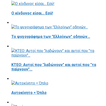
Ο κίνδυνος είσαι... Εσύ!
Το ψυχογράφημα των "Ελλοίνων" οδηγών...
ΚΤΕΟ: Αυτοί που "λαδώνουν" και αυτοί που "τα
παίρνουν"...
Αυτοκίνητο = Όπλο