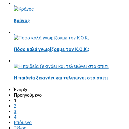
Κράνος
Πόσο καλά γνωρίζουμε τον Κ.Ο.Κ.;
Η παιδεία ξεκινάει και τελειώνει στο σπίτι
Έναρξη
Προηγούμενο
1
2
3
4
Επόμενο
Τέλος