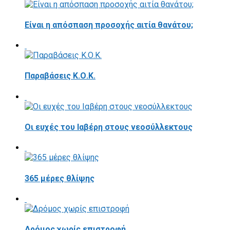
Είναι η απόσπαση προσοχής αιτία θανάτου;
Παραβάσεις Κ.Ο.Κ.
Οι ευχές του Ιαβέρη στους νεοσύλλεκτους
365 μέρες θλίψης
Δρόμος χωρίς επιστροφή