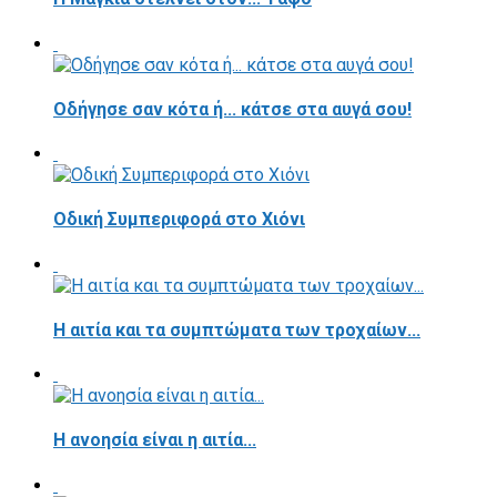
Οδήγησε σαν κότα ή... κάτσε στα αυγά σου!
Οδική Συμπεριφορά στο Χιόνι
Η αιτία και τα συμπτώματα των τροχαίων...
Η ανοησία είναι η αιτία...