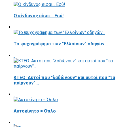
Ο κίνδυνος είσαι... Εσύ!
Το ψυχογράφημα των "Ελλοίνων" οδηγών...
ΚΤΕΟ: Αυτοί που "λαδώνουν" και αυτοί που "τα
παίρνουν"...
Αυτοκίνητο = Όπλο