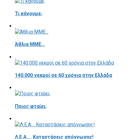
Τι κάνουμε;
Άθλια ΜΜΕ...
140.000 νεκροί σε 60 χρόνια στην Ελλάδα
Ποιος φταίει;
Λ.Ε.Α.... Καταστάσεις απόγνωσης!