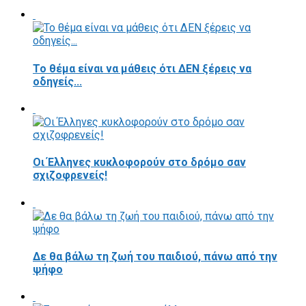
Το θέμα είναι να μάθεις ότι ΔΕΝ ξέρεις να
οδηγείς...
Οι Έλληνες κυκλοφορούν στο δρόμο σαν
σχιζοφρενείς!
Δε θα βάλω τη ζωή του παιδιού, πάνω από την
ψήφο