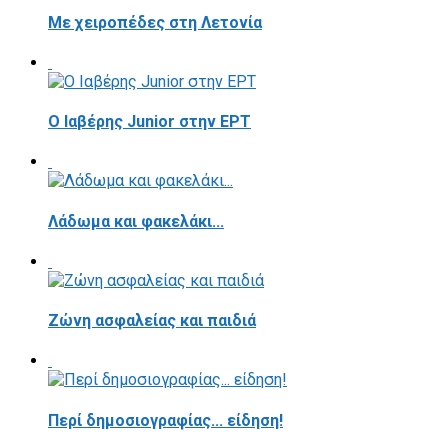
Με χειροπέδες στη Λετονία
Ο Ιαβέρης Junior στην ΕΡΤ
Λάδωμα και φακελάκι...
Ζώνη ασφαλείας και παιδιά
Περί δημοσιογραφίας... είδηση!