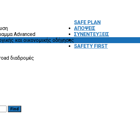
SAFE PLAN
ευση
ΑΠΟΨΕΙΣ
ραμμα Advanced
ΣΥΝΕΝΤΕΥΞΕΙΣ
ογικής και οικονομικής οδήγησης
VIDEOS
SAFETY FIRST
road διαδρομές
Find