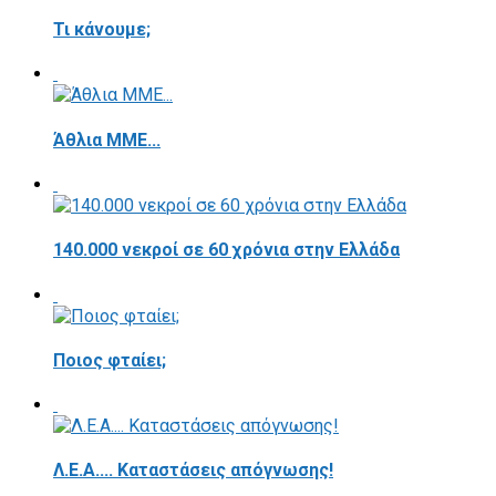
Τι κάνουμε;
Άθλια ΜΜΕ...
140.000 νεκροί σε 60 χρόνια στην Ελλάδα
Ποιος φταίει;
Λ.Ε.Α.... Καταστάσεις απόγνωσης!