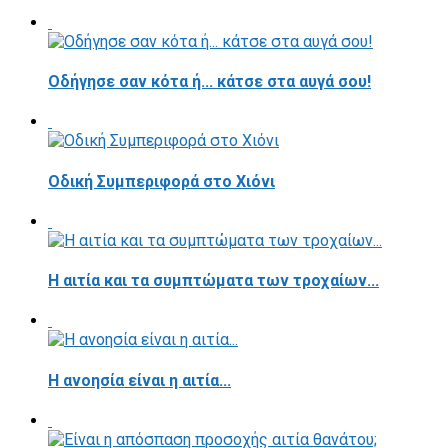
Οδήγησε σαν κότα ή... κάτσε στα αυγά σου!
Οδική Συμπεριφορά στο Χιόνι
Η αιτία και τα συμπτώματα των τροχαίων...
Η ανοησία είναι η αιτία...