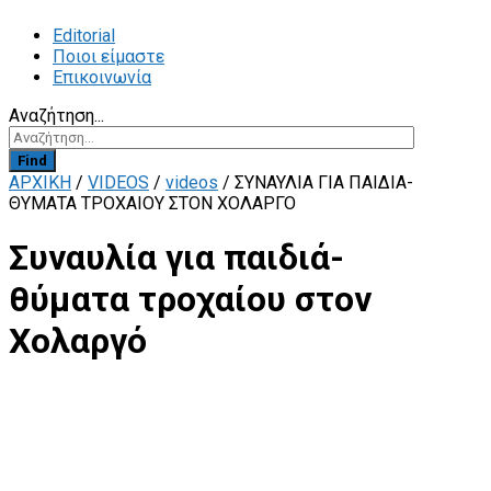
Editorial
Ποιοι είμαστε
Επικοινωνία
Αναζήτηση...
Find
ΑΡΧΙΚΗ
/
VIDEOS
/
videos
/
ΣΥΝΑΥΛΊΑ ΓΙΑ ΠΑΙΔΙΆ-
ΘΎΜΑΤΑ ΤΡΟΧΑΊΟΥ ΣΤΟΝ ΧΟΛΑΡΓΌ
Συναυλία για παιδιά-
θύματα τροχαίου στον
Χολαργό