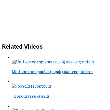
Related Videos
Με 1 κατοσταρικάκι (ευρώ) κλείνεις σπίτια
Τροχαία Γενοκτονία