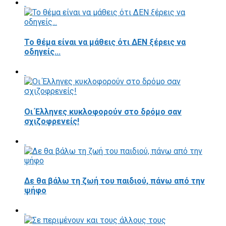
Το θέμα είναι να μάθεις ότι ΔΕΝ ξέρεις να
οδηγείς...
Οι Έλληνες κυκλοφορούν στο δρόμο σαν
σχιζοφρενείς!
Δε θα βάλω τη ζωή του παιδιού, πάνω από την
ψήφο