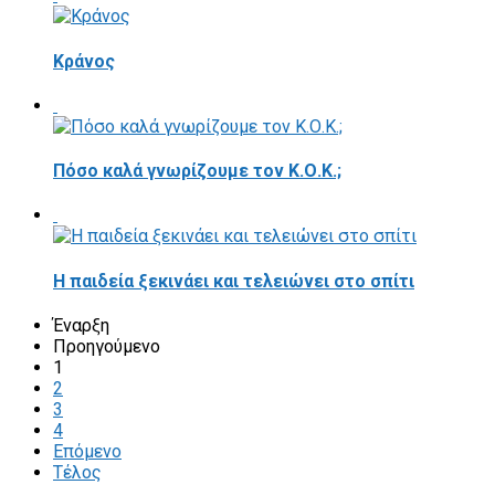
Κράνος
Πόσο καλά γνωρίζουμε τον Κ.Ο.Κ.;
Η παιδεία ξεκινάει και τελειώνει στο σπίτι
Έναρξη
Προηγούμενο
1
2
3
4
Επόμενο
Τέλος