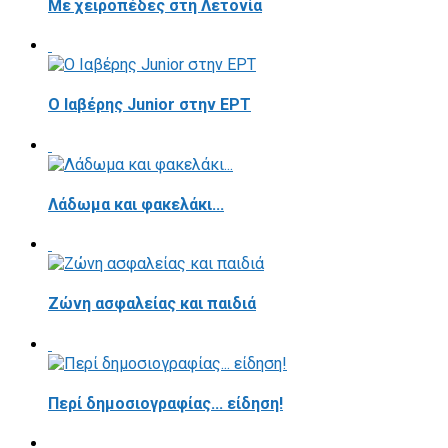
Με χειροπέδες στη Λετονία
Ο Ιαβέρης Junior στην ΕΡΤ
Λάδωμα και φακελάκι...
Ζώνη ασφαλείας και παιδιά
Περί δημοσιογραφίας... είδηση!