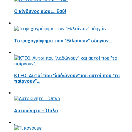
Ο κίνδυνος είσαι... Εσύ!
Το ψυχογράφημα των "Ελλοίνων" οδηγών...
ΚΤΕΟ: Αυτοί που "λαδώνουν" και αυτοί που "τα
παίρνουν"...
Αυτοκίνητο = Όπλο