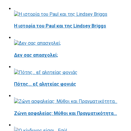
Η ιστορία του Paul και της Lindsey Briggs
Δεν σας απασχολεί;
Πότης... εξ αλητείας φονιάς
Ζώνη ασφαλείας: Μύθοι και Πραγματικότητα...