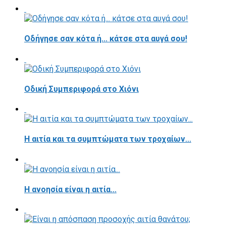
Οδήγησε σαν κότα ή... κάτσε στα αυγά σου!
Οδική Συμπεριφορά στο Χιόνι
Η αιτία και τα συμπτώματα των τροχαίων...
Η ανοησία είναι η αιτία...