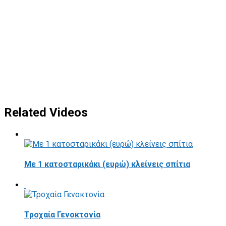
Related Videos
Με 1 κατοσταρικάκι (ευρώ) κλείνεις σπίτια
Τροχαία Γενοκτονία