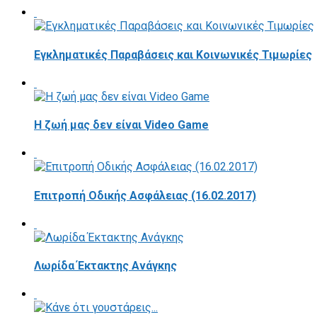
Εγκληματικές Παραβάσεις και Κοινωνικές Τιμωρίες
Η ζωή μας δεν είναι Video Game
Επιτροπή Οδικής Ασφάλειας (16.02.2017)
Λωρίδα Έκτακτης Ανάγκης