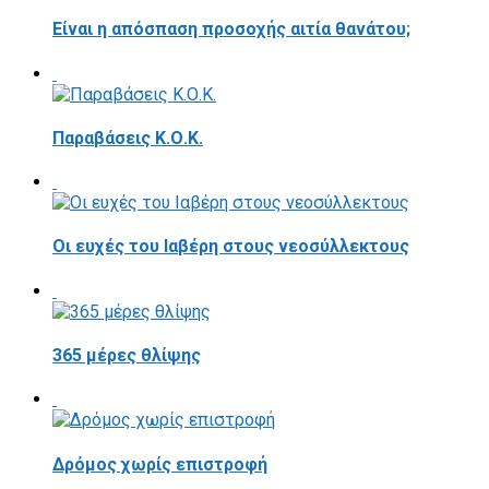
Είναι η απόσπαση προσοχής αιτία θανάτου;
Παραβάσεις Κ.Ο.Κ.
Οι ευχές του Ιαβέρη στους νεοσύλλεκτους
365 μέρες θλίψης
Δρόμος χωρίς επιστροφή