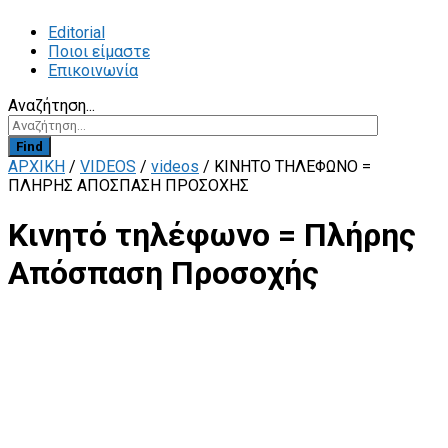
Editorial
Ποιοι είμαστε
Επικοινωνία
Αναζήτηση...
Find
ΑΡΧΙΚΗ
/
VIDEOS
/
videos
/
ΚΙΝΗΤΌ ΤΗΛΈΦΩΝΟ =
ΠΛΉΡΗΣ ΑΠΌΣΠΑΣΗ ΠΡΟΣΟΧΉΣ
Κινητό τηλέφωνο = Πλήρης
Απόσπαση Προσοχής