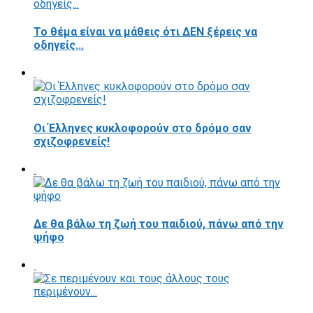
Το θέμα είναι να μάθεις ότι ΔΕΝ ξέρεις να
οδηγείς...
Οι Έλληνες κυκλοφορούν στο δρόμο σαν
σχιζοφρενείς!
Δε θα βάλω τη ζωή του παιδιού, πάνω από την
ψήφο