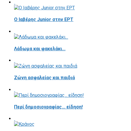
Ο Ιαβέρης Junior στην ΕΡΤ
Λάδωμα και φακελάκι...
Ζώνη ασφαλείας και παιδιά
Περί δημοσιογραφίας... είδηση!