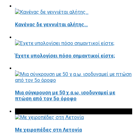
Κανένας δε γεννιέται αλήτης...
Έχετε υπολογίσει πόσο σημαντικοί είστε;
Μια σύγκρουση με 50 χ.α.ω. ισοδυναμεί με
πτώση από τον 5ο όροφο
Με χειροπέδες στη Λετονία