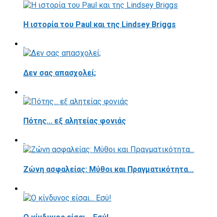
Η ιστορία του Paul και της Lindsey Briggs
Δεν σας απασχολεί;
Πότης... εξ αλητείας φονιάς
Ζώνη ασφαλείας: Μύθοι και Πραγματικότητα...