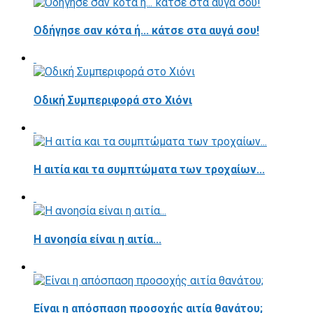
Οδήγησε σαν κότα ή... κάτσε στα αυγά σου!
Οδική Συμπεριφορά στο Χιόνι
Η αιτία και τα συμπτώματα των τροχαίων...
Η ανοησία είναι η αιτία...
Είναι η απόσπαση προσοχής αιτία θανάτου;