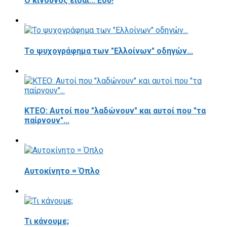
Ο κίνδυνος είσαι... Εσύ!
Το ψυχογράφημα των "Ελλοίνων" οδηγών...
ΚΤΕΟ: Αυτοί που "λαδώνουν" και αυτοί που "τα
παίρνουν"...
Αυτοκίνητο = Όπλο
Τι κάνουμε;