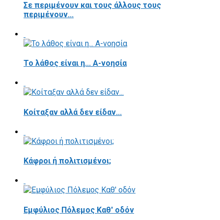
Σε περιμένουν και τους άλλους τους
περιμένουν...
Το λάθος είναι η... Α-νοησία
Κοίταξαν αλλά δεν είδαν...
Κάφροι ή πολιτισμένοι;
Εμφύλιος Πόλεμος Καθ' οδόν