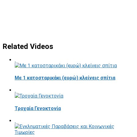
Related Videos
Με 1 κατοσταρικάκι (ευρώ) κλείνεις σπίτια
Τροχαία Γενοκτονία