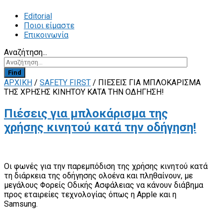
Editorial
Ποιοι είμαστε
Επικοινωνία
Αναζήτηση...
Find
ΑΡΧΙΚΗ
/
SAFETY FIRST
/
ΠΙΈΣΕΙΣ ΓΙΑ ΜΠΛΟΚΆΡΙΣΜΑ
ΤΗΣ ΧΡΉΣΗΣ ΚΙΝΗΤΟΎ ΚΑΤΆ ΤΗΝ ΟΔΉΓΗΣΗ!
Πιέσεις για μπλοκάρισμα της
χρήσης κινητού κατά την οδήγηση!
Οι φωνές για την παρεμπόδιση της χρήσης κινητού κατά
τη διάρκεια της οδήγησης ολοένα και πληθαίνουν, με
μεγάλους Φορείς Οδικής Ασφάλειας να κάνουν διάβημα
προς εταιρείες τεχνολογίας όπως η Apple και η
Samsung.