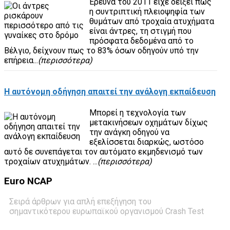
Έρευνα του 2011 είχε δείξει πως
η συντριπτική πλειοψηφία των
θυμάτων από τροχαία ατυχήματα
είναι άντρες, τη στιγμή που
πρόσφατα δεδομένα από το
Βέλγιο, δείχνουν πως το 83% όσων οδηγούν υπό την
επήρεια...
(περισσότερα)
Η αυτόνομη οδήγηση απαιτεί την ανάλογη εκπαίδευση
Μπορεί η τεχνολογία των
μετακινήσεων οχημάτων δίχως
την ανάγκη οδηγού να
εξελίσσεται διαρκώς, ωστόσο
αυτό δε συνεπάγεται τον αυτόματο εκμηδενισμό των
τροχαίων ατυχημάτων. ...
(περισσότερα)
Euro
NCAP
Σειρά άρθρων για απλή επεξήγηση του
σημαντικότερου ευρωπαϊκού οργανισμού Crash Test