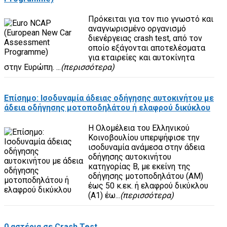
Πρόκειται για τον πιο γνωστό και
αναγνωρισμένο οργανισμό
διενέργειας crash test, από τον
οποίο εξάγονται αποτελέσματα
για εταιρείες και αυτοκίνητα
στην Ευρώπη. ...
(περισσότερα)
Επίσημο: Ισοδυναμία άδειας οδήγησης αυτοκινήτου με
άδεια οδήγησης μοτοποδηλάτου ή ελαφρού δικύκλου
Η Ολομέλεια του Ελληνικού
Κοινοβουλίου υπερψήφισε την
ισοδυναμία ανάμεσα στην άδεια
οδήγησης αυτοκινήτου
κατηγορίας Β, με εκείνη της
οδήγησης μοτοποδηλάτου (ΑΜ)
έως 50 κ.εκ. ή ελαφρού δικύκλου
(Α1) έω...
(περισσότερα)
0 αστέρια σε Crash Test