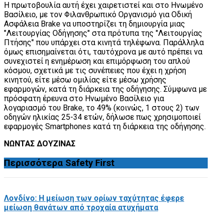
Η πρωτοβουλία αυτή έχει χαιρετιστεί και στο Ηνωμένο
Βασίλειο, με τον Φιλανθρωπικό Οργανισμό για Οδική
Ασφάλεια Brake να υποστηρίζει τη δημιουργία μιας
"Λειτουργίας Οδήγησης" στα πρότυπα της "Λειτουργίας
Πτήσης" που υπάρχει στα κινητά τηλέφωνα. Παράλληλα
όμως επισημαίνεται ότι, ταυτόχρονα με αυτό πρέπει να
συνεχιστεί η ενημέρωση και επιμόρφωση του απλού
κόσμου, σχετικά με τις συνέπειες που έχει η χρήση
κινητού, είτε μέσω ομιλίας είτε μέσω χρήσης
εφαρμογών, κατά τη διάρκεια της οδήγησης. Σύμφωνα με
πρόσφατη έρευνα στο Ηνωμένο Βασίλειο για
λογαριασμό του Brake, το 49% (κοινώς, 1 στους 2) των
οδηγών ηλικίας 25-34 ετών, δήλωσε πως χρησιμοποιεί
εφαρμογές Smartphones κατά τη διάρκεια της οδήγησης.
ΝΩΝΤΑΣ ΔΟΥΖΙΝΑΣ
Περισσότερα
Safety First
Λονδίνο: Η μείωση των ορίων ταχύτητας έφερε
μείωση θανάτων από τροχαία ατυχήματα