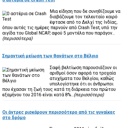
Μια είδηση που δε συνηθίζουμε να
διαβάζουμε τον τελευταίο καιρό
έφτασε από το Δελχί της Ινδίας,
όπου αυτές τις ημέρες περνούν από Crash Test, υπό την
αιγίδα του Global NCAP, αφού 5 μοντέλα που παράγον...
(περισσότερα)
Σημαντική μείωση των θανάτων στο Βέλγιο
Σαφή βελτίωση παρουσιάζουν οι
αριθμοί όσον αφορά τα τροχαία
ατυχήματα του Βελγίου, καθώς
υπολογίστηκε ότι οι άνθρωποι
που έχασαν τη ζωή τους κατά τη διάρκεια του πρώτου
εξαμήνου του 2016 είναι κατά 8%...
(περισσότερα)
Οι άντρες ρισκάρουν περισσότερο από τις γυναίκες
στο δρόμο