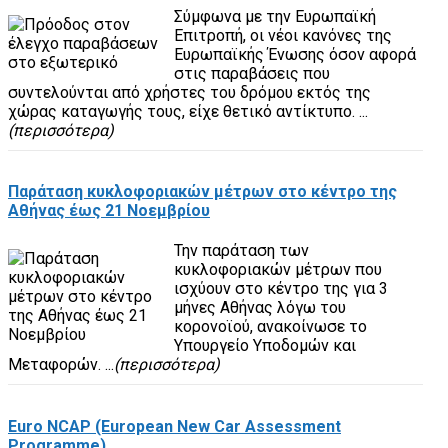
Σύμφωνα με την Ευρωπαϊκή
Επιτροπή, οι νέοι κανόνες της
Ευρωπαϊκής Ένωσης όσον αφορά
στις παραβάσεις που
συντελούνται από χρήστες του δρόμου εκτός της
χώρας καταγωγής τους, είχε θετικό αντίκτυπο. ...
(περισσότερα)
Παράταση κυκλοφοριακών μέτρων στο κέντρο της
Αθήνας έως 21 Νοεμβρίου
Την παράταση των
κυκλοφοριακών μέτρων που
ισχύουν στο κέντρο της για 3
μήνες Αθήνας λόγω του
κορονοϊού, ανακοίνωσε το
Υπουργείο Υποδομών και
Μεταφορών. ...
(περισσότερα)
Euro NCAP (European New Car Assessment
Programme)