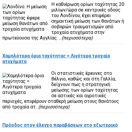
Η καθιέρωση ορίων ταχύτητας 20
μιλίων/ώρα σε κεντρικές οδούς
του Λονδίνου, έχει επιφέρει
σημαντική μείωση των θανάτων ή
σοβαρών τραυματισμών από
τροχαία ατυχήματα στην
πρωτεύουσα της Αγγλίας. ...
(περισσότερα)
Χαμηλότερα όρια ταχύτητας = Λιγότερα τροχαία
ατυχήματα
Οι στατιστικές έρευνες στο
Βέλγιο, καθώς και στη Γαλλία,
δείχνουν πως η στρατηγική
μείωσης των ορίων ταχύτητας
σε αστικές και αγροτικές
περιοχές, επιφέρουν σταθερή μείωση στους θανάτους
από τροχαία ατ...
(περισσότερα)
Πρόοδος στον έλεγχο παραβάσεων στο εξωτερικό