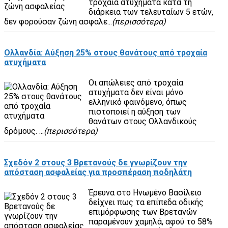
τροχαία ατυχήματα κατά τη
διάρκεια των τελευταίων 5 ετών,
δεν φορούσαν ζώνη ασφαλε...
(περισσότερα)
Ολλανδία: Αύξηση 25% στους θανάτους από τροχαία
ατυχήματα
Οι απώλειες από τροχαία
ατυχήματα δεν είναι μόνο
ελληνικό φαινόμενο, όπως
πιστοποιεί η αύξηση των
θανάτων στους Ολλανδικούς
δρόμους. ...
(περισσότερα)
Σχεδόν 2 στους 3 Βρετανούς δε γνωρίζουν την
απόσταση ασφαλείας για προσπέραση ποδηλάτη
Έρευνα στο Ηνωμένο Βασίλειο
δείχνει πως τα επίπεδα οδικής
επιμόρφωσης των Βρετανών
παραμένουν χαμηλά, αφού το 58%