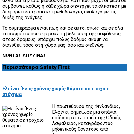
αλλά και την ίδια μεθοδολογία. Κάτι που μέχρι σήμερα δε
συμβαίνει, καθώς η κάθε χώρα διενεργεί τα αλκοτέστ με
διαφορετικό τρόπο και μεθοδολογία, ανάλογα με τις
δικές της ανάγκες.
To συμπέρασμα είναι πως και σε αυτό, όπως και σε όλα
τα κομμάτια που αφορούν τη βελτίωση της ασφάλειας
στους δρόμους, υπάρχει πολύς δρόμος ακόμη να
διανυθεί, τόσο στη χώρα μας, όσο και διεθνώς.
ΝΩΝΤΑΣ ΔΟΥΖΙΝΑΣ
Περισσότερα
Safety First
Ελσίνκι: Ένας χρόνος χωρίς θύματα σε τροχαίο
ατύχημα
Η πρωτεύουσα της Φινλανδίας,
Ελσίνκι, σημείωσε μια σπάνια
επίδοση στον τομέα της Οδικής
Ασφάλειας, καταγράφοντας
μηδενικούς θανάτους από