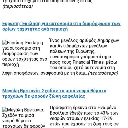
τροχαία ατυχήματα σε διάρκεια ενός έτους. ...
(περισσότερα)
Ευρώπη: Έκκληση για αυτονομία στη διαμόρφωση των
ορίων ταχύτητας ανά περιοχή
Ένας μεγάλος αριθμός Δημάρχων
και Αντιδημάρχων μεγάλων
πόλεων της Ευρώπης,
συνυπογράφει γράμμα-αίτημα
προς τους Financial Times, μέσω
του οποίου ζητά αυτονομία στη
λήψη αποφάσεων, αναφορικά με τη διαμ...
(περισσότερα)
Μεγάλη Βρετανία: Σχεδόν τα μισά νεαρά θύματα
τροχαίων δε φορούν ζώνη ασφαλείας
Πρόσφατη έρευνα στο Ηνωμένο
Βασίλειο έδειξε πως το 43% των
νεαρών ατόμων ηλικίας 17-29
ετών που έχασαν τη ζωή τους σε