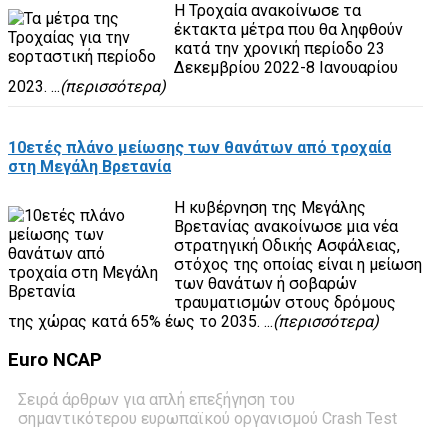
Η Τροχαία ανακοίνωσε τα
έκτακτα μέτρα που θα ληφθούν
κατά την χρονική περίοδο 23
Δεκεμβρίου 2022-8 Ιανουαρίου
2023. ...
(περισσότερα)
10ετές πλάνο μείωσης των θανάτων από τροχαία
στη Μεγάλη Βρετανία
H κυβέρνηση της Μεγάλης
Βρετανίας ανακοίνωσε μια νέα
στρατηγική Οδικής Ασφάλειας,
στόχος της οποίας είναι η μείωση
των θανάτων ή σοβαρών
τραυματισμών στους δρόμους
της χώρας κατά 65% έως το 2035. ...
(περισσότερα)
Euro
NCAP
Σειρά άρθρων για απλή επεξήγηση του
σημαντικότερου ευρωπαϊκού οργανισμού Crash Test