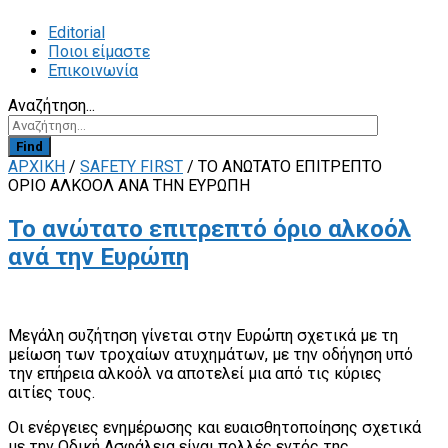
Editorial
Ποιοι είμαστε
Επικοινωνία
Αναζήτηση...
Find
ΑΡΧΙΚΗ
/
SAFETY FIRST
/
ΤΟ ΑΝΏΤΑΤΟ ΕΠΙΤΡΕΠΤΌ
ΌΡΙΟ ΑΛΚΟΌΛ ΑΝΆ ΤΗΝ ΕΥΡΏΠΗ
Το ανώτατο επιτρεπτό όριο αλκοόλ
ανά την Ευρώπη
Μεγάλη συζήτηση γίνεται στην Ευρώπη σχετικά με τη
μείωση των τροχαίων ατυχημάτων, με την οδήγηση υπό
την επήρεια αλκοόλ να αποτελεί μια από τις κύριες
αιτίες τους.
Οι ενέργειες ενημέρωσης και ευαισθητοποίησης σχετικά
με την Οδική Ασφάλεια είναι πολλές εντός της