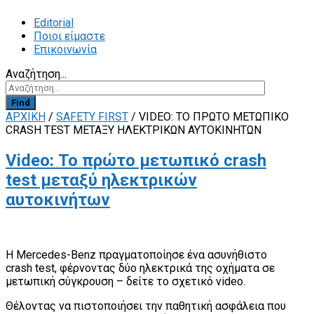
Editorial
Ποιοι είμαστε
Επικοινωνία
Αναζήτηση...
Find
ΑΡΧΙΚΗ
/
SAFETY FIRST
/
VIDEO: ΤΟ ΠΡΏΤΟ ΜΕΤΩΠΙΚΌ
CRASH TEST ΜΕΤΑΞΎ ΗΛΕΚΤΡΙΚΏΝ ΑΥΤΟΚΙΝΉΤΩΝ
Video: Το πρώτο μετωπικό crash
test μεταξύ ηλεκτρικών
αυτοκινήτων
Η Mercedes-Benz πραγματοποίησε ένα ασυνήθιστο
crash test, φέρνοντας δύο ηλεκτρικά της οχήματα σε
μετωπική σύγκρουση – δείτε το σχετικό video.
Θέλοντας να πιστοποιήσει την παθητική ασφάλεια που