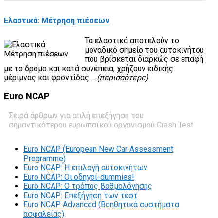
Ελαστικά: Μέτρηση πιέσεων
Τα ελαστικά αποτελούν το
μοναδικό σημείο του αυτοκινήτου
που βρίσκεται διαρκώς σε επαφή
με το δρόμο και κατά συνέπεια, χρήζουν ειδικής
μέριμνας και φροντίδας. ...
(περισσότερα)
Euro
NCAP
Σειρά άρθρων για απλή επεξήγηση του
σημαντικότερου ευρωπαϊκού οργανισμού Crash Test
Euro NCAP (European New Car Assessment
Programme)
Euro NCAP: Η επιλογή αυτοκινήτων
Euro NCAP: Οι οδηγοί-dummies!
Euro NCAP: O τρόπος βαθμολόγησης
Euro NCAP: Επεξήγηση των τεστ
Euro NCAP Advanced (Βοηθητικά συστήματα
ασφαλείας)