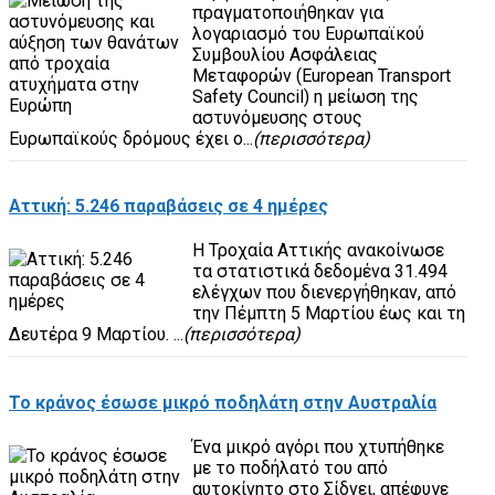
πραγματοποιήθηκαν για
λογαριασμό του Ευρωπαϊκού
Συμβουλίου Ασφάλειας
Μεταφορών (European Transport
Safety Council) η μείωση της
αστυνόμευσης στους
Ευρωπαϊκούς δρόμους έχει ο...
(περισσότερα)
Αττική: 5.246 παραβάσεις σε 4 ημέρες
Η Τροχαία Αττικής ανακοίνωσε
τα στατιστικά δεδομένα 31.494
ελέγχων που διενεργήθηκαν, από
την Πέμπτη 5 Μαρτίου έως και τη
Δευτέρα 9 Μαρτίου. ...
(περισσότερα)
Το κράνος έσωσε μικρό ποδηλάτη στην Αυστραλία
Ένα μικρό αγόρι που χτυπήθηκε
με το ποδήλατό του από
αυτοκίνητο στο Σίδνει, απέφυγε