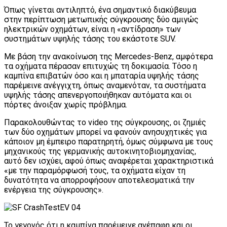
Όπως γίνεται αντιληπτό, ένα σημαντικό διακύβευμα
στην περίπτωση μετωπικής σύγκρουσης δύο αμιγώς
ηλεκτρικών οχημάτων, είναι η «αντίδραση» των
συστημάτων υψηλής τάσης του εκάστοτε SUV.
Με βάση την ανακοίνωση της Mercedes-Benz, αμφότερα
τα οχήματα πέρασαν επιτυχώς τη δοκιμασία. Τόσο η
καμπίνα επιβατών όσο και η μπαταρία υψηλής τάσης
παρέμεινε ανέγγιχτη, όπως αναμενόταν, τα συστήματα
υψηλής τάσης απενεργοποιήθηκαν αυτόματα και οι
πόρτες άνοιξαν χωρίς πρόβλημα.
Παρακολουθώντας το video της σύγκρουσης, οι ζημιές
των δύο οχημάτων μπορεί να φανούν ανησυχητικές για
κάποιον μη έμπειρο παρατηρητή, όμως σύμφωνα με τους
μηχανικούς της γερμανικής αυτοκινητοβιομηχανίας,
αυτό δεν ισχύει, αφού όπως αναφέρεται χαρακτηριστικά
«με την παραμόρφωσή τους, τα οχήματα είχαν τη
δυνατότητα να απορροφήσουν αποτελεσματικά την
ενέργεια της σύγκρουσης».
Το γεγονός ότι η καμπίνα παρέμεινε ανέπαφη και οι