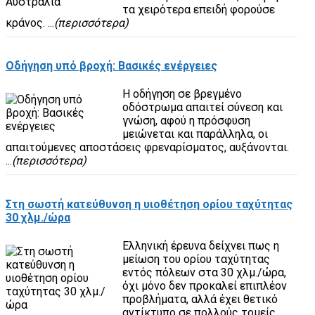
τα χειρότερα επειδή φορούσε
κράνος. ...
(περισσότερα)
Οδήγηση υπό βροχή: Βασικές ενέργειες
Η οδήγηση σε βρεγμένο
οδόστρωμα απαιτεί σύνεση και
γνώση, αφού η πρόσφυση
μειώνεται και παράλληλα, οι
απαιτούμενες αποστάσεις φρεναρίσματος, αυξάνονται.
...
(περισσότερα)
Στη σωστή κατεύθυνση η υιοθέτηση ορίου ταχύτητας
30 χλμ./ώρα
Ελληνική έρευνα δείχνει πως η
μείωση του ορίου ταχύτητας
εντός πόλεων στα 30 χλμ./ώρα,
όχι μόνο δεν προκαλεί επιπλέον
προβλήματα, αλλά έχει θετικό
αντίκτυπο σε πολλούς τομείς. ...