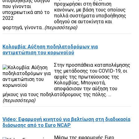
προχωρήσει στη θέσπιση
κανόνων, με βάση τους οποίους
πολλά συστήματα υποβοήθησης
οδηγού σε αυτοκίνητα και
φορτηγά, γίνοντα...
(περισσότερα)
Κολομβία: Αύξηση ποδηλατοδρόμων για
αντιμετώπιση του κορωνοϊού
Στην προσπάθεια καταπολέμησης
της μετάδοσης του COVID-19, οι
αρχές της πρωτεύουσας της
Κολομβίας, Μπογκοτά,
αποφάσισαν την αύξηση του
μήκους για τους ποδηλατόδρομους της πόλης. ...
(περισσότερα)
Video: Εφαρμογή κινητού για βελτίωση στη διαδικασία
διάσωσης από το Euro NCAP
Μέσω της εφαρμογής Euro