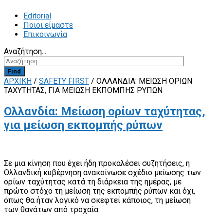
Editorial
Ποιοι είμαστε
Επικοινωνία
Αναζήτηση...
Find
ΑΡΧΙΚΗ
/
SAFETY FIRST
/
ΟΛΛΑΝΔΊΑ: ΜΕΊΩΣΗ ΟΡΊΩΝ
ΤΑΧΎΤΗΤΑΣ, ΓΙΑ ΜΕΊΩΣΗ ΕΚΠΟΜΠΉΣ ΡΎΠΩΝ
Ολλανδία: Μείωση ορίων ταχύτητας,
για μείωση εκπομπής ρύπων
Σε μια κίνηση που έχει ήδη προκαλέσει συζητήσεις, η
Ολλανδική κυβέρνηση ανακοίνωσε σχέδιο μείωσης των
ορίων ταχύτητας κατά τη διάρκεια της ημέρας, με
πρώτο στόχο τη μείωση της εκπομπής ρύπων και όχι,
όπως θα ήταν λογικό να σκεφτεί κάποιος, τη μείωση
των θανάτων από τροχαία.