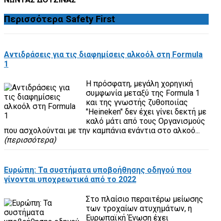
Περισσότερα
Safety First
Αντιδράσεις για τις διαφημίσεις αλκοόλ στη Formula
1
Η πρόσφατη, μεγάλη χορηγική
συμφωνία μεταξύ της Formula 1
και της γνωστής ζυθοποιίας
"Heineken" δεν έχει γίνει δεκτή με
καλό μάτι από τους Οργανισμούς
που ασχολούνται με την καμπάνια ενάντια στο αλκοό...
(περισσότερα)
Ευρώπη: Τα συστήματα υποβοήθησης οδηγού που
γίνονται υποχρεωτικά από το 2022
Στο πλαίσιο περαιτέρω μείωσης
των τροχαίων ατυχημάτων, η
Ευρωπαϊκή Ένωση έχει