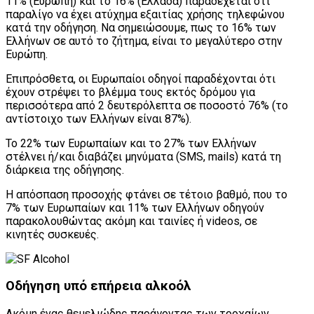
11% (Ευρώπη) και το 16% (Ελλάδα) παραδέχεται ότι
παραλίγο να έχει ατύχημα εξαιτίας χρήσης τηλεφώνου
κατά την οδήγηση. Να σημειώσουμε, πως το 16% των
Ελλήνων σε αυτό το ζήτημα, είναι το μεγαλύτερο στην
Ευρώπη.
Επιπρόσθετα, οι Ευρωπαίοι οδηγοί παραδέχονται ότι
έχουν στρέψει το βλέμμα τους εκτός δρόμου για
περισσότερα από 2 δευτερόλεπτα σε ποσοστό 76% (το
αντίστοιχο των Ελλήνων είναι 87%).
Το 22% των Ευρωπαίων και το 27% των Ελλήνων
στέλνει ή/και διαβάζει μηνύματα (SMS, mails) κατά τη
διάρκεια της οδήγησης.
Η απόσπαση προσοχής φτάνει σε τέτοιο βαθμό, που το
7% των Ευρωπαίων και 11% των Ελλήνων οδηγούν
παρακολουθώντας ακόμη και ταινίες ή videos, σε
κινητές συσκευές.
Οδήγηση υπό επήρεια αλκοόλ
Ακόμη ένας θεμελιώδης παράγοντας των τροχαίων