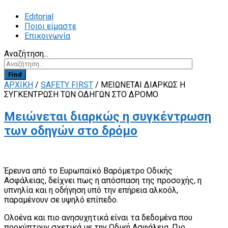
Editorial
Ποιοι είμαστε
Επικοινωνία
Αναζήτηση...
Find
ΑΡΧΙΚΗ
/
SAFETY FIRST
/
ΜΕΙΏΝΕΤΑΙ ΔΙΑΡΚΏΣ Η
ΣΥΓΚΈΝΤΡΩΣΗ ΤΩΝ ΟΔΗΓΏΝ ΣΤΟ ΔΡΌΜΟ
Μειώνεται διαρκώς η συγκέντρωση
των οδηγών στο δρόμο
Έρευνα από το Ευρωπαϊκό Βαρόμετρο Οδικής
Ασφάλειας, δείχνει πως η απόσπαση της προσοχής, η
υπνηλία και η οδήγηση υπό την επήρεια αλκοόλ,
παραμένουν σε υψηλό επίπεδο.
Ολοένα και πιο ανησυχητικά είναι τα δεδομένα που
προκύπτουν σχετικά με την Οδική Ασφάλεια. Πιο