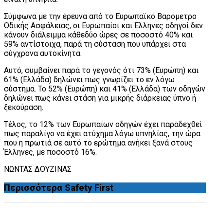
Σύμφωνα με την έρευνα από το Ευρωπαϊκό Βαρόμετρο
Οδικής Ασφάλειας, οι Ευρωπαίοι και Έλληνες οδηγοί δεν
κάνουν διάλειμμα κάθεδύο ώρες σε ποσοστό 40% και
59% αντίστοιχα, παρά τη σύσταση που υπάρχει στα
σύγχρονα αυτοκίνητα.
Αυτό, συμβαίνει παρά το γεγονός ότι 73% (Ευρώπη) και
61% (Ελλάδα) δηλώνει πως γνωρίζει το εν λόγω
σύστημα. Το 52% (Ευρώπη) και 41% (Ελλάδα) των οδηγών
δηλώνει πως κάνει στάση για μικρής διάρκειας ύπνο ή
ξεκούραση.
Τέλος, το 12% των Ευρωπαίων οδηγών έχει παραδεχθεί
πως παραλίγο να έχει ατύχημα λόγω υπνηλίας, την ώρα
που η πρωτιά σε αυτό το ερώτημα ανήκει ξανά στους
Έλληνες, με ποσοστό 16%.
ΝΩΝΤΑΣ ΔΟΥΖΙΝΑΣ
Περισσότερα
Safety First