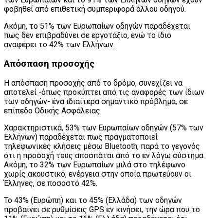
φοβηθεί από επιθετική συμπεριφορά άλλου οδηγού.
Ακόμη, το 51% των Ευρωπαίων οδηγών παραδέχεται
πως δεν επιβραδύνει σε εργοτάξιο, ενώ το ίδιο
αναφέρει το 42% των Ελλήνων.
Απόσπαση προσοχής
Η απόσπαση προσοχής από το δρόμο, συνεχίζει να
αποτελεί -όπως προκύπτει από τις αναφορές των ίδιων
των οδηγών- ένα ιδιαίτερα σημαντικό πρόβλημα, σε
επίπεδο Οδικής Ασφάλειας.
Χαρακτηριστικά, 53% των Ευρωπαίων οδηγών (57% των
Ελλήνων) παραδέχεται πως πραγματοποιεί
τηλεφωνικές κλήσεις μέσω Bluetooth, παρά το γεγονός
ότι η προσοχή τους αποσπάται από το εν λόγω σύστημα.
Ακόμη, το 32% των Ευρωπαίων μιλά στο τηλέφωνο
χωρίς ακουστικό, ενέργεια στην οποία πρωτεύουν οι
Έλληνες, σε ποσοστό 42%.
Το 43% (Ευρώπη) και το 45% (Ελλάδα) των οδηγών
προβαίνει σε ρυθμίσεις GPS εν κινήσει, την ώρα που το