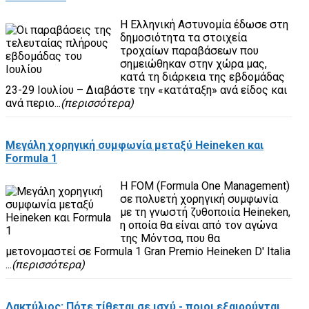
Η Ελληνική Αστυνομία έδωσε στη
δημοσιότητα τα στοιχεία
τροχαίων παραβάσεων που
σημειώθηκαν στην χώρα μας,
κατά τη διάρκεια της εβδομάδας
23-29 Ιουλίου – Διαβάστε την «κατάταξη» ανά είδος και
ανά περιο...
(περισσότερα)
Μεγάλη χορηγική συμφωνία μεταξύ Heineken και
Formula 1
H FOM (Formula One Management)
σε πολυετή χορηγική συμφωνία
με τη γνωστή ζυθοποιία Heineken,
η οποία θα είναι από τον αγώνα
της Μόντσα, που θα
μετονομαστεί σε Formula 1 Gran Premio Heineken D' Italia
...
(περισσότερα)
Δακτύλιος: Πότε τίθεται σε ισχύ - ποιοι εξαιρούνται