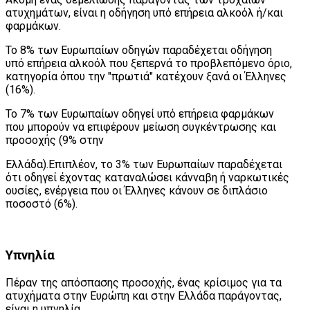
ατυχημάτων, είναι η οδήγηση υπό επήρεια αλκοόλ ή/και
φαρμάκων.
Το 8% των Ευρωπαίων οδηγών παραδέχεται οδήγηση
υπό επήρεια αλκοόλ που ξεπερνά το προβλεπόμενο όριο,
κατηγορία όπου την "πρωτιά" κατέχουν ξανά οι Έλληνες
(16%).
Το 7% των Ευρωπαίων οδηγεί υπό επήρεια φαρμάκων
που μπορούν να επιφέρουν μείωση συγκέντρωσης και
προσοχής (9% στην
Ελλάδα).Επιπλέον, το 3% των Ευρωπαίων παραδέχεται
ότι οδηγεί έχοντας καταναλώσει κάνναβη ή ναρκωτικές
ουσίες, ενέργεια που οι Έλληνες κάνουν σε διπλάσιο
ποσοστό (6%).
Υπνηλία
Πέραν της απόσπασης προσοχής, ένας κρίσιμος για τα
ατυχήματα στην Ευρώπη και στην Ελλάδα παράγοντας,
είναι η υπνηλία.