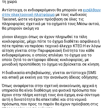
τη χώρα.
Αντίστοιχα, οι ενδιαφερόμενοι θα μπορούν να
εισέλθουν
στην ηλεκτρονική πλατφόρμα
με τους κωδικούς
Taxisnet, ώστε να έχουν πρόσβαση σε όλες τις
πληροφορίες σχετικά με τα οχήματά τους.Μέσω αυτού,
θα μπορούν ακόμη να
γίνουν έλεγχοι όπως αν έχουν πληρωθεί τα τέλη
κυκλοφορίας, μέχρι πότε το όχημα διαθέτει ασφάλεια ή
πότε πρέπει να περάσει τεχνικό έλεγχο ΚΤΕΟ.Η εν λόγω
αίτηση γίνεται στην Περιφερειακή Ενότητα του κάθε
ενδιαφερόμενου, ο οποίος επιλέγει το όχημα για το
οποίο ζητά το αντίγραφο άδειας κυκλοφορίας, με
μοναδική προϋπόθεση το όχημα να βρίσκεται σε κίνηση.
Η διαδικασία επιβεβαίωσης, γίνεται αντίστοιχα (SMS
και email) με εκείνη για την ανανέωση άδειας οδήγησης.
Όπως αναφέρεται στην σχετική ανακοίνωση, αρχικά η
υπηρεσία θα είναι διαθέσιμη για φυσικά πρόσωπα που
έχουν στην πλήρη κατοχή τους ένα όχημα, ενώ σύντομα
αυτή η δυνατότητα θα επεκταθεί και στα νομικά
πρόσωπα, που προς το παρόν θα έχουν πρόσβαση στις