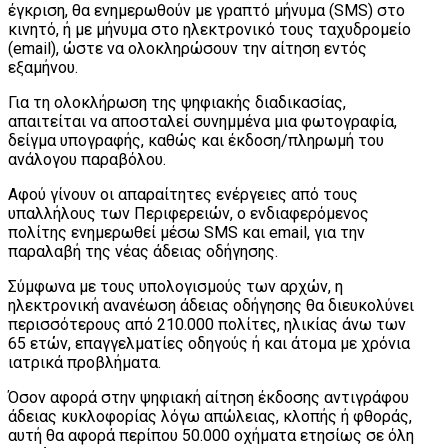
έγκριση, θα ενημερωθούν με γραπτό μήνυμα (SMS) στο
κινητό, ή με μήνυμα στο ηλεκτρονικό τους ταχυδρομείο
(email), ώστε να ολοκληρώσουν την αίτηση εντός
εξαμήνου.
Για τη ολοκλήρωση της ψηφιακής διαδικασίας,
απαιτείται να αποσταλεί συνημμένα μια φωτογραφία,
δείγμα υπογραφής, καθώς και έκδοση/πληρωμή του
ανάλογου παραβόλου.
Αφού γίνουν οι απαραίτητες ενέργειες από τους
υπαλλήλους των Περιφερειών, ο ενδιαφερόμενος
πολίτης ενημερωθεί μέσω SMS και email, για την
παραλαβή της νέας άδειας οδήγησης.
Σύμφωνα με τους υπολογισμούς των αρχών, η
ηλεκτρονική ανανέωση άδειας οδήγησης θα διευκολύνει
περισσότερους από 210.000 πολίτες, ηλικίας άνω των
65 ετών, επαγγελματίες οδηγούς ή και άτομα με χρόνια
ιατρικά προβλήματα.
Όσον αφορά στην ψηφιακή αίτηση έκδοσης αντιγράφου
άδειας κυκλοφορίας λόγω απώλειας, κλοπής ή φθοράς,
αυτή θα αφορά περίπου 50.000 οχήματα ετησίως σε όλη