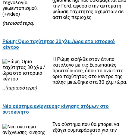
(geofencing) που δοκιμάζεται από
την Ford, αφορά στην αυτόματη
μείωση ταχύτητας οχημάτων σε
αστικές περιοχές. ...
(περισσότερα)
Ρώμη: Όριο ταχύτητας 30 χλμ./ώρα στο ιστορικό
κέντρο
H Ρώμη εισήλθε στον άτυπο
κατάλογο με τις Ευρωπαϊκές
πρωτεύουσες, όπου το ανώτατο
όριο ταχύτητας στο κέντρο της
πόλης μειώθηκε στα 30 χλμ./ώρα.
...
(περισσότερα)
Νέο σύστημα ανίχνευσης κίνησης ατόμων στο
αυτοκίνητο
Ένα σύστημα που θα μπορεί να
εξάγει συμπεράσματα για την