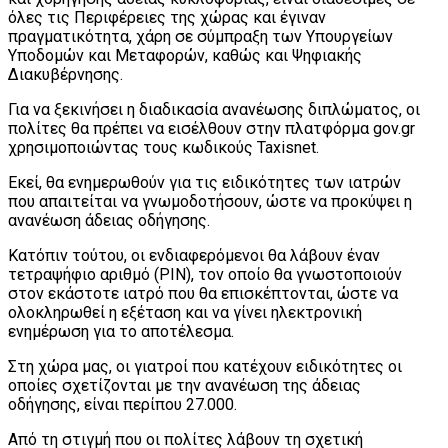
όλες τις Περιφέρειες της χώρας και έγιναν
πραγματικότητα, χάρη σε σύμπραξη των Υπουργείων
Υποδομών και Μεταφορών, καθώς και Ψηφιακής
Διακυβέρνησης.
Για να ξεκινήσει η διαδικασία ανανέωσης διπλώματος, οι
πολίτες θα πρέπει να εισέλθουν στην πλατφόρμα gov.gr
χρησιμοποιώντας τους κωδικούς Taxisnet.
Εκεί, θα ενημερωθούν για τις ειδικότητες των ιατρών
που απαιτείται να γνωμοδοτήσουν, ώστε να προκύψει η
ανανέωση άδειας οδήγησης.
Κατόπιν τούτου, οι ενδιαφερόμενοι θα λάβουν έναν
τετραψήφιο αριθμό (PIN), τον οποίο θα γνωστοποιούν
στον εκάστοτε ιατρό που θα επισκέπτονται, ώστε να
ολοκληρωθεί η εξέταση και να γίνει ηλεκτρονική
ενημέρωση για το αποτέλεσμα.
Στη χώρα μας, οι γιατροί που κατέχουν ειδικότητες οι
οποίες σχετίζονται με την ανανέωση της άδειας
οδήγησης, είναι περίπου 27.000.
Από τη στιγμή που οι πολίτες λάβουν τη σχετική