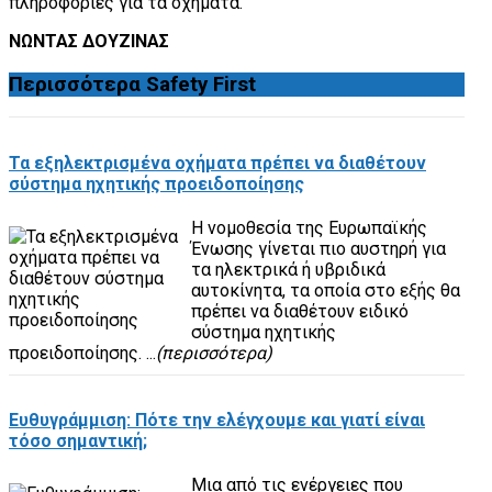
πληροφορίες για τα οχήματα.
ΝΩΝΤΑΣ ΔΟΥΖΙΝΑΣ
Περισσότερα
Safety First
Τα εξηλεκτρισμένα οχήματα πρέπει να διαθέτουν
σύστημα ηχητικής προειδοποίησης
Η νομοθεσία της Ευρωπαϊκής
Ένωσης γίνεται πιο αυστηρή για
τα ηλεκτρικά ή υβριδικά
αυτοκίνητα, τα οποία στο εξής θα
πρέπει να διαθέτουν ειδικό
σύστημα ηχητικής
προειδοποίησης. ...
(περισσότερα)
Ευθυγράμμιση: Πότε την ελέγχουμε και γιατί είναι
τόσο σημαντική;
Μια από τις ενέργειες που