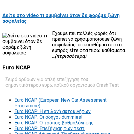
Δείτε στο video τι συμβαίνει όταν δε φοράμε ζώνη
ασφαλείας
Έχουμε πει πολλές φορές ότι
πρέπει να χρησιμοποιούμε ζώνη
ασφαλείας, είτε καθόμαστε στα
εμπρός είτε στα πίσω καθίσματα.
...
(περισσότερα)
Euro
NCAP
Σειρά άρθρων για απλή επεξήγηση του
σημαντικότερου ευρωπαϊκού οργανισμού Crash Test
Euro NCAP (European New Car Assessment
Programme)
Euro NCAP: Η επιλογή αυτοκινήτων
Euro NCAP: Οι οδηγοί-dummies!
Euro NCAP: O τρόπος βαθμολόγησης
Euro NCAP: Επεξήγηση των τεστ