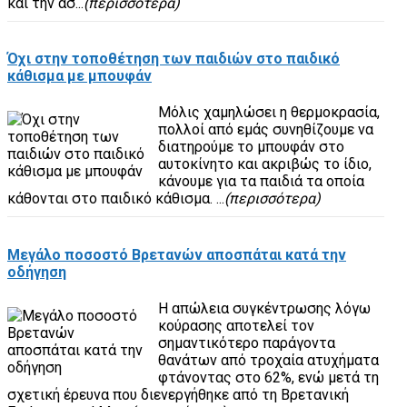
και την ασ...
(περισσότερα)
Όχι στην τοποθέτηση των παιδιών στο παιδικό
κάθισμα με μπουφάν
Μόλις χαμηλώσει η θερμοκρασία,
πολλοί από εμάς συνηθίζουμε να
διατηρούμε το μπουφάν στο
αυτοκίνητο και ακριβώς το ίδιο,
κάνουμε για τα παιδιά τα οποία
κάθονται στο παιδικό κάθισμα. ...
(περισσότερα)
Μεγάλο ποσοστό Βρετανών αποσπάται κατά την
οδήγηση
Η απώλεια συγκέντρωσης λόγω
κούρασης αποτελεί τον
σημαντικότερο παράγοντα
θανάτων από τροχαία ατυχήματα
φτάνοντας στο 62%, ενώ μετά τη
σχετική έρευνα που διενεργήθηκε από τη Βρετανική