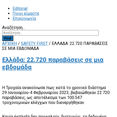
Editorial
Ποιοι είμαστε
Επικοινωνία
Αναζήτηση...
Find
ΑΡΧΙΚΗ
/
SAFETY FIRST
/
ΕΛΛΆΔΑ: 22.720 ΠΑΡΑΒΆΣΕΙΣ
ΣΕ ΜΙΑ ΕΒΔΟΜΆΔΑ
Ελλάδα: 22.720 παραβάσεις σε μια
εβδομάδα
Η Τροχαία ανακοίνωσε πως κατά το χρονικό διάστημα
29 Ιανουαρίου-4 Φεβρουαρίου 2023, βεβαιώθηκαν 22.720
παραβάσεις, ως αποτέλεσμα των 100.547
τροχονομικών ελέγχων που διενεργήθηκαν.
Καμία έκπληξη δεν προκαλούν, δυστυχώς, τα δεδομένα