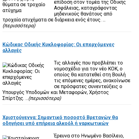
επίδοση στον τομέα της Οδικής
Ασφάλειας, καταγράφοντας
μηδενικούς θανάτους από
τροχαία ατυχήματα σε διάρκεια ενός έτους. ...
(περισσότερα)
Κώδικας Οδικής Κυκλοφορίας: Οι επερχόμενες
αλλαγές
Τις αλλαγές που προβλέπει το
νομοσχέδιο για τον νέο ΚΟΚ, ο
οποίος θα κατατεθεί στη Βουλή
τις επόμενες ημέρες, ανακοίνωσε
σε πρόσφατες συνεντεύξεις ο
Υπουργός Υποδομών και Μεταφορών, Χρήστος
Σπίρτζης. ...
(περισσότερα)
Χριστούγεννα: Σημαντικό ποσοστό Βρετανών θα
οδηγήσει υπό επήρεια αλκοόλ ή ναρκωτικών
Έρευνα στο Ηνωμένο Βασίλειο,