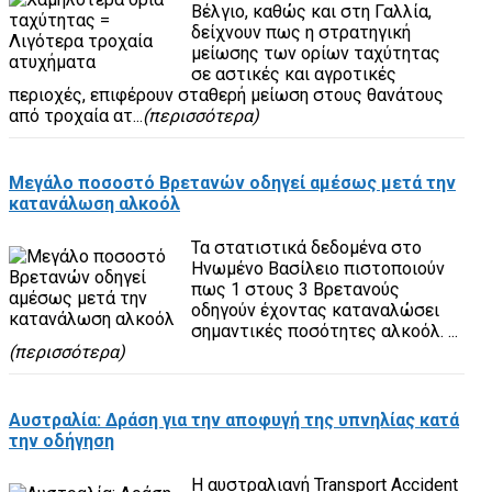
Βέλγιο, καθώς και στη Γαλλία,
δείχνουν πως η στρατηγική
μείωσης των ορίων ταχύτητας
σε αστικές και αγροτικές
περιοχές, επιφέρουν σταθερή μείωση στους θανάτους
από τροχαία ατ...
(περισσότερα)
Μεγάλο ποσοστό Βρετανών οδηγεί αμέσως μετά την
κατανάλωση αλκοόλ
Τα στατιστικά δεδομένα στο
Ηνωμένο Βασίλειο πιστοποιούν
πως 1 στους 3 Βρετανούς
οδηγούν έχοντας καταναλώσει
σημαντικές ποσότητες αλκοόλ. ...
(περισσότερα)
Αυστραλία: Δράση για την αποφυγή της υπνηλίας κατά
την οδήγηση
Η αυστραλιανή Transport Accident