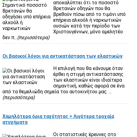
αποκαλύπτει ότι το ποσοστό
Βρετανών οδηγών που θα
βρεθούν πίσω από το τιμόνι υπό
επήρεια αλκοόλ ή ναρκωτικών
ουσιών κατά την περίοδο των
Χριστουγέννων, μόνο αμελητέο
δεν π...
(περισσότερα)
Οι βασικοί λόγοι για αντικατάσταση των ελαστικών
Η επιλογή που θα κάνουμε όταν
έρθει η στιγμή αντικατάστασης
των ελαστικών είναι ιδιαίτερα
σημαντική, καθώς αφορά σε ένα
από τα θεμελιώδη σημεία του αυτοκινήτου μας. ...
(περισσότερα)
Χαμηλότερα όρια ταχύτητας = Λιγότερα τροχαία
ατυχήματα
Οι στατιστικές έρευνες στο