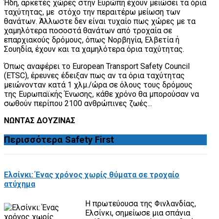
Ήδη, αρκετές χώρες στην Ευρώπη έχουν μειώσει τα όρια
ταχύτητας, με στόχο την περαιτέρω μείωση των
θανάτων. Άλλωστε δεν είναι τυχαίο πως χώρες με τα
χαμηλότερα ποσοστά θανάτων από τροχαία σε
επαρχιακούς δρόμους, όπως Νορβηγία, Ελβετία ή
Σουηδία, έχουν και τα χαμηλότερα όρια ταχύτητας.
Όπως αναφέρει το European Transport Safety Council
(ETSC), έρευνες έδειξαν πως αν τα όρια ταχύτητας
μειώνονταν κατά 1 χλμ./ώρα σε όλους τους δρόμους
της Ευρωπαϊκής Ένωσης, κάθε χρόνο θα μπορούσαν να
σωθούν περίπου 2100 ανθρώπινες ζωές...
ΝΩΝΤΑΣ ΔΟΥΖΙΝΑΣ
Περισσότερα
Safety First
Ελσίνκι: Ένας χρόνος χωρίς θύματα σε τροχαίο
ατύχημα
Η πρωτεύουσα της Φινλανδίας,
Ελσίνκι, σημείωσε μια σπάνια