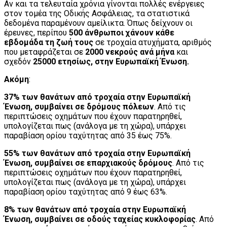
Αν και τα τελευταία χρόνια γίνονται πολλές ενέργειες
στον τομέα της Οδικής Ασφάλειας, τα στατιστικά
δεδομένα παραμένουν αμείλικτα. Όπως δείχνουν οι
έρευνες, περίπου
500 άνθρωποι χάνουν κάθε
εβδομάδα τη ζωή τους
σε τροχαία ατυχήματα, αριθμός
που μεταφράζεται σε
2000 νεκρούς ανά μήνα
και
σχεδόν
25000 ετησίως, στην Ευρωπαϊκή Ένωση.
Ακόμη
:
37% των θανάτων από τροχαία στην Ευρωπαϊκή
Ένωση, συμβαίνει σε δρόμους πόλεων
. Από τις
περιπτώσεις οχημάτων που έχουν παρατηρηθεί,
υπολογίζεται πως (ανάλογα με τη χώρα), υπάρχει
παραβίαση ορίου ταχύτητας από 35 έως 75%.
55% των θανάτων από τροχαία στην Ευρωπαϊκή
Ένωση, συμβαίνει σε επαρχιακούς δρόμους
. Από τις
περιπτώσεις οχημάτων που έχουν παρατηρηθεί,
υπολογίζεται πως (ανάλογα με τη χώρα), υπάρχει
παραβίαση ορίου ταχύτητας από 9 έως 63%.
8% των θανάτων από τροχαία στην Ευρωπαϊκή
Ένωση, συμβαίνει σε οδούς ταχείας κυκλοφορίας
. Από