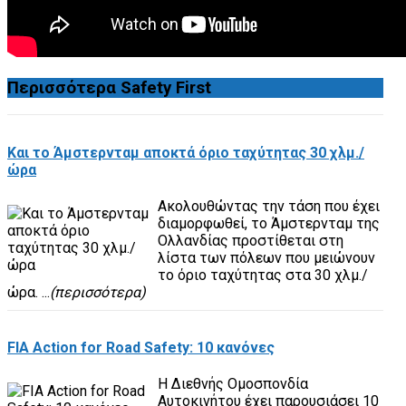
Περισσότερα
Safety First
Και το Άμστερνταμ αποκτά όριο ταχύτητας 30 χλμ./
ώρα
Ακολουθώντας την τάση που έχει
διαμορφωθεί, το Άμστερνταμ της
Ολλανδίας προστίθεται στη
λίστα των πόλεων που μειώνουν
το όριο ταχύτητας στα 30 χλμ./
ώρα. ...
(περισσότερα)
FIA Action for Road Safety: 10 κανόνες
Η Διεθνής Ομοσπονδία
Αυτοκινήτου έχει παρουσιάσει 10