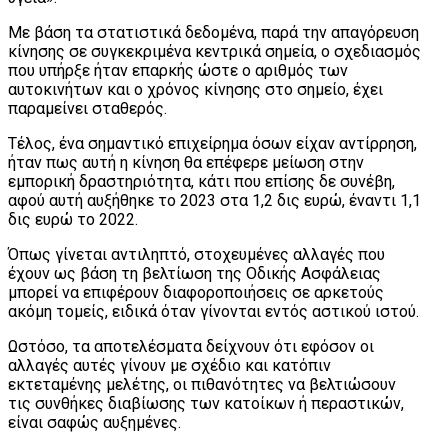
Με βάση τα στατιστικά δεδομένα, παρά την απαγόρευση
κίνησης σε συγκεκριμένα κεντρικά σημεία, ο σχεδιασμός
που υπήρξε ήταν επαρκής ώστε ο αριθμός των
αυτοκινήτων και ο χρόνος κίνησης στο σημείο, έχει
παραμείνει σταθερός.
Τέλος, ένα σημαντικό επιχείρημα όσων είχαν αντίρρηση,
ήταν πως αυτή η κίνηση θα επέφερε μείωση στην
εμπορική δραστηριότητα, κάτι που επίσης δε συνέβη,
αφού αυτή αυξήθηκε το 2023 στα 1,2 δις ευρώ, έναντι 1,1
δις ευρώ το 2022.
Όπως γίνεται αντιληπτό, στοχευμένες αλλαγές που
έχουν ως βάση τη βελτίωση της Οδικής Ασφάλειας
μπορεί να επιφέρουν διαφοροποιήσεις σε αρκετούς
ακόμη τομείς, ειδικά όταν γίνονται εντός αστικού ιστού.
Ωστόσο, τα αποτελέσματα δείχνουν ότι εφόσον οι
αλλαγές αυτές γίνουν με σχέδιο και κατόπιν
εκτεταμένης μελέτης, οι πιθανότητες να βελτιώσουν
τις συνθήκες διαβίωσης των κατοίκων ή περαστικών,
είναι σαφώς αυξημένες.