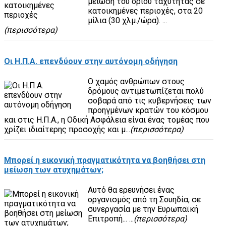
μείωση του ορίου ταχύτητας σε
κατοικημένες περιοχές, στα 20
μίλια (30 χλμ./ώρα). ...
(περισσότερα)
Οι Η.Π.Α. επενδύουν στην αυτόνομη οδήγηση
Ο χαμός ανθρώπων στους
δρόμους αντιμετωπίζεται πολύ
σοβαρά από τις κυβερνήσεις των
προηγμένων κρατών του κόσμου
και στις Η.Π.Α., η Οδική Ασφάλεια είναι ένας τομέας που
χρίζει ιδιαίτερης προσοχής και μ...
(περισσότερα)
Μπορεί η εικονική πραγματικότητα να βοηθήσει στη
μείωση των ατυχημάτων;
Αυτό θα ερευνήσει ένας
οργανισμός από τη Σουηδία, σε
συνεργασία με την Ευρωπαϊκή
Επιτροπή... ...
(περισσότερα)