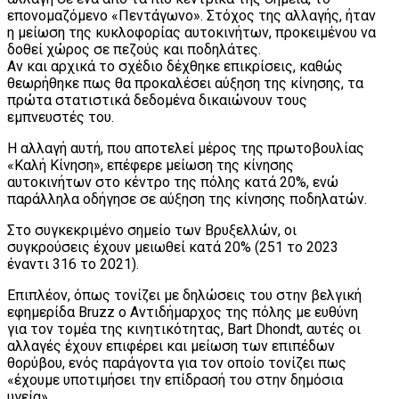
επονομαζόμενο «Πεντάγωνο». Στόχος της αλλαγής, ήταν
η μείωση της κυκλοφορίας αυτοκινήτων, προκειμένου να
δοθεί χώρος σε πεζούς και ποδηλάτες.
Αν και αρχικά το σχέδιο δέχθηκε επικρίσεις, καθώς
θεωρήθηκε πως θα προκαλέσει αύξηση της κίνησης, τα
πρώτα στατιστικά δεδομένα δικαιώνουν τους
εμπνευστές του.
Η αλλαγή αυτή, που αποτελεί μέρος της πρωτοβουλίας
«Καλή Κίνηση», επέφερε μείωση της κίνησης
αυτοκινήτων στο κέντρο της πόλης κατά 20%, ενώ
παράλληλα οδήγησε σε αύξηση της κίνησης ποδηλατών.
Στο συγκεκριμένο σημείο των Βρυξελλών, οι
συγκρούσεις έχουν μειωθεί κατά 20% (251 το 2023
έναντι 316 το 2021).
Επιπλέον, όπως τονίζει με δηλώσεις του στην βελγική
εφημερίδα Bruzz ο Αντιδήμαρχος της πόλης με ευθύνη
για τον τομέα της κινητικότητας, Bart Dhondt, αυτές οι
αλλαγές έχουν επιφέρει και μείωση των επιπέδων
θορύβου, ενός παράγοντα για τον οποίο τονίζει πως
«έχουμε υποτιμήσει την επίδρασή του στην δημόσια
υγεία».