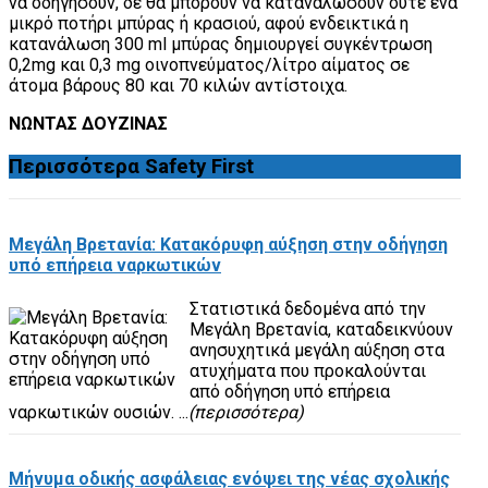
να οδηγήσουν, δε θα μπορούν να καταναλώσουν ούτε ένα
μικρό ποτήρι μπύρας ή κρασιού, αφού ενδεικτικά η
κατανάλωση 300 ml μπύρας δημιουργεί συγκέντρωση
0,2mg και 0,3 mg οινοπνεύματος/λίτρο αίματος σε
άτομα βάρους 80 και 70 κιλών αντίστοιχα.
ΝΩΝΤΑΣ ΔΟΥΖΙΝΑΣ
Περισσότερα
Safety First
Μεγάλη Βρετανία: Κατακόρυφη αύξηση στην οδήγηση
υπό επήρεια ναρκωτικών
Στατιστικά δεδομένα από την
Μεγάλη Βρετανία, καταδεικνύουν
ανησυχητικά μεγάλη αύξηση στα
ατυχήματα που προκαλούνται
από οδήγηση υπό επήρεια
ναρκωτικών ουσιών. ...
(περισσότερα)
Μήνυμα οδικής ασφάλειας ενόψει της νέας σχολικής