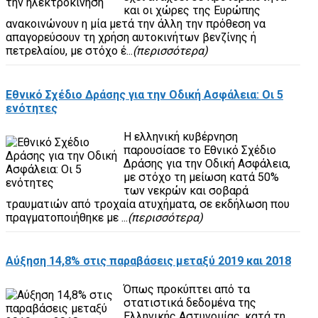
και οι χώρες της Ευρώπης
ανακοινώνουν η μία μετά την άλλη την πρόθεση να
απαγορεύσουν τη χρήση αυτοκινήτων βενζίνης ή
πετρελαίου, με στόχο έ...
(περισσότερα)
Εθνικό Σχέδιο Δράσης για την Οδική Ασφάλεια: Οι 5
ενότητες
Η ελληνική κυβέρνηση
παρουσίασε το Εθνικό Σχέδιο
Δράσης για την Οδική Ασφάλεια,
με στόχο τη μείωση κατά 50%
των νεκρών και σοβαρά
τραυματιών από τροχαία ατυχήματα, σε εκδήλωση που
πραγματοποιήθηκε με ...
(περισσότερα)
Αύξηση 14,8% στις παραβάσεις μεταξύ 2019 και 2018
Όπως προκύπτει από τα
στατιστικά δεδομένα της
Ελληνικής Αστυνομίας, κατά τη