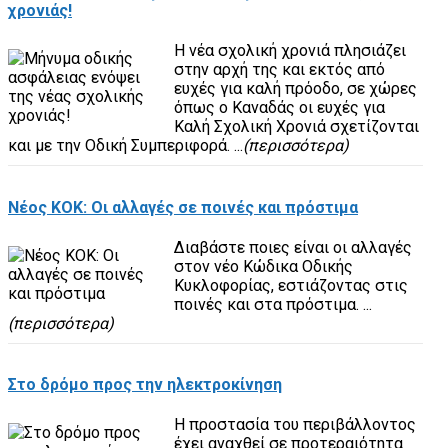
χρονιάς!
Η νέα σχολική χρονιά πλησιάζει
στην αρχή της και εκτός από
ευχές για καλή πρόοδο, σε χώρες
όπως ο Καναδάς οι ευχές για
Καλή Σχολική Χρονιά σχετίζονται
και με την Οδική Συμπεριφορά. ...
(περισσότερα)
Νέος ΚΟΚ: Οι αλλαγές σε ποινές και πρόστιμα
Διαβάστε ποιες είναι οι αλλαγές
στον νέο Κώδικα Οδικής
Κυκλοφορίας, εστιάζοντας στις
ποινές και στα πρόστιμα. ...
(περισσότερα)
Στο δρόμο προς την ηλεκτροκίνηση
Η προστασία του περιβάλλοντος
έχει αναχθεί σε προτεραιότητα