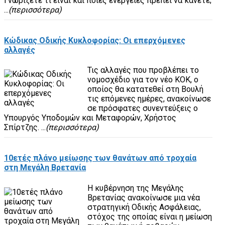
Γνωρίζετε τι είναι και ποιες ενέργειες πρέπει να κάνετε;
...
(περισσότερα)
Κώδικας Οδικής Κυκλοφορίας: Οι επερχόμενες
αλλαγές
Τις αλλαγές που προβλέπει το
νομοσχέδιο για τον νέο ΚΟΚ, ο
οποίος θα κατατεθεί στη Βουλή
τις επόμενες ημέρες, ανακοίνωσε
σε πρόσφατες συνεντεύξεις ο
Υπουργός Υποδομών και Μεταφορών, Χρήστος
Σπίρτζης. ...
(περισσότερα)
10ετές πλάνο μείωσης των θανάτων από τροχαία
στη Μεγάλη Βρετανία
H κυβέρνηση της Μεγάλης
Βρετανίας ανακοίνωσε μια νέα
στρατηγική Οδικής Ασφάλειας,
στόχος της οποίας είναι η μείωση