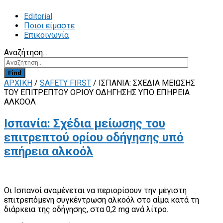
Editorial
Ποιοι είμαστε
Επικοινωνία
Αναζήτηση...
Find
ΑΡΧΙΚΗ
/
SAFETY FIRST
/
ΙΣΠΑΝΊΑ: ΣΧΈΔΙΑ ΜΕΊΩΣΗΣ
ΤΟΥ ΕΠΙΤΡΕΠΤΟΎ ΟΡΊΟΥ ΟΔΉΓΗΣΗΣ ΥΠΌ ΕΠΉΡΕΙΑ
ΑΛΚΟΌΛ
Ισπανία: Σχέδια μείωσης του
επιτρεπτού ορίου οδήγησης υπό
επήρεια αλκοόλ
Οι Ισπανοί αναμένεται να περιορίσουν την μέγιστη
επιτρεπόμενη συγκέντρωση αλκοόλ στο αίμα κατά τη
διάρκεια της οδήγησης, στα 0,2 mg ανά λίτρο.