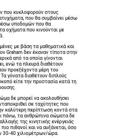
ων που κυκλοφορούν στους
ατυχήματα, που θα συμβαίνει μέσω
μέσω υποδομών που θα
τα οχήματα που κινούνται με
ά.
μένες με βάση τα μαθηματικά και
ον Graham δεν έκαναν τίποτα στην
ερικά από τα οποία γίνονται
ει, ενώ τα πλευρά διαθέτουν
 που προεξέχοντα μέρη του
. Τα γόνατα διαθέτουν διπλούς
σκοπό είτε την προστασία κατά τη
ρουσης.
σώμα δε μπορεί να ακολουθήσει
ανταποκριθεί σε ταχύτητες που
στην καλύτερη περίπτωση κοντά στα
αι πάνω, τα ανθρώπινα σώματα δε
λλαγής της κινητικής ενέργειάς
 πιο πιθανοί και να αυξάνεται, όσο
ων 30-40 χιλιομέτρων/ώρα.