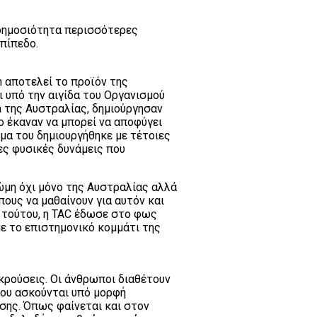
δημοσιότητα περισσότερες
πίπεδο.
m αποτελεί το προϊόν της
ι υπό την αιγίδα του Οργανισμού
ia της Αυστραλίας, δημιούργησαν
 έκαναν να μπορεί να αποφύγει
μα του δημιουργήθηκε με τέτοιες
ες φυσικές δυνάμεις που
ώμη όχι μόνο της Αυστραλίας αλλά
ους να μαθαίνουν για αυτόν και
 τούτου, η TAC έδωσε στο φως
ε το επιστημονικό κομμάτι της
ρούσεις. Οι άνθρωποι διαθέτουν
που ασκούνται υπό μορφή
υσης. Όπως φαίνεται και στον