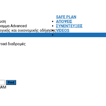
SAFE PLAN
ευση
ΑΠΟΨΕΙΣ
ραμμα Advanced
ΣΥΝΕΝΤΕΥΞΕΙΣ
ογικής και οικονομικής οδήγησης
VIDEOS
SAFETY FIRST
road διαδρομές
Find
HAM