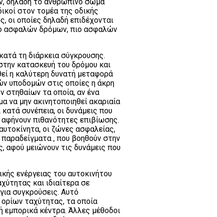
ν, δηλαδή το ανθρώπινο σώμα
δικοί στον τομέα της οδικής
, οι οποίες δηλαδή επιδέχονται
ιο ασφαλών δρόμων, πιο ασφαλών
κατά τη διάρκεια σύγκρουσης.
, στην κατασκευή του δρόμου και
θεί η καλύτερη δυνατή μεταφορά
ών υποδομών στις οποίες η άκρη
ών στηθαίων τα οποία, αν ένα
α να μην ακινητοποιηθεί ακαριαία
 κατά συνέπεια, οι δυνάμεις που
α αφήνουν πιθανότητες επιβίωσης.
αυτοκίνητα, οι ζώνες ασφαλείας,
 παραδείγματα , που βοηθούν στην
, αφού μειώνουν τις δυνάμεις που
ικής ενέργειας του αυτοκινήτου
χύτητας και ιδιαίτερα σε
για συγκρούσεις. Αυτό
ορίων ταχύτητας, τα οποία
ή εμπορικά κέντρα. Άλλες μέθοδοι