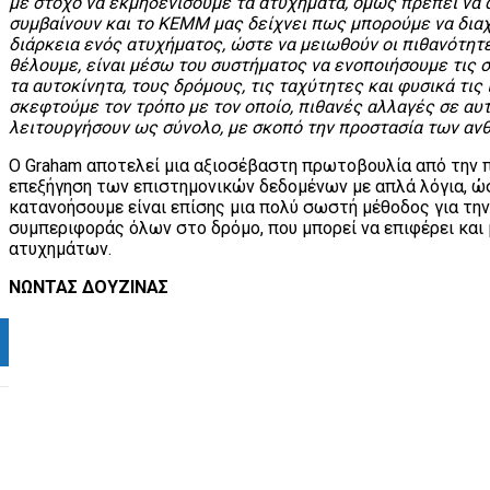
με στόχο να εκμηδενίσουμε τα ατυχήματα, όμως πρέπει να
συμβαίνουν και το KEMM μας δείχνει πως μπορούμε να διαχ
διάρκεια ενός ατυχήματος, ώστε να μειωθούν οι πιθανότητ
θέλουμε, είναι μέσω του συστήματος να ενοποιήσουμε τις 
τα αυτοκίνητα, τους δρόμους, τις ταχύτητες και φυσικά τις
σκεφτούμε τον τρόπο με τον οποίο, πιθανές αλλαγές σε αυ
λειτουργήσουν ως σύνολο, με σκοπό την προστασία των αν
Ο Graham αποτελεί μια αξιοσέβαστη πρωτοβουλία από την π
επεξήγηση των επιστημονικών δεδομένων με απλά λόγια, ώσ
κατανοήσουμε είναι επίσης μια πολύ σωστή μέθοδος για την
συμπεριφοράς όλων στο δρόμο, που μπορεί να επιφέρει κα
ατυχημάτων.
ΝΩΝΤΑΣ ΔΟΥΖΙΝΑΣ