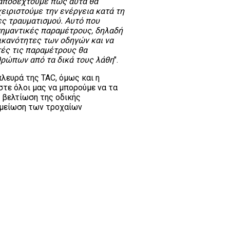
 αποδεχτούμε πως αυτά θα
ειριστούμε την ενέργεια κατά τη
ες τραυματισμού. Αυτό που
σημαντικές παραμέτρους, δηλαδή
 ικανότητες των οδηγών και να
τές τις παραμέτρους θα
θρώπων από τα δικά τους λάθη
".
λευρά της TAC, όμως και η
τε όλοι μας να μπορούμε να τα
 βελτίωση της οδικής
ι μείωση των τροχαίων