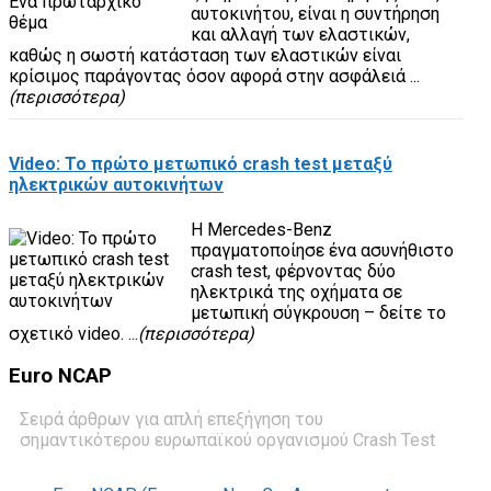
αυτοκινήτου, είναι η συντήρηση
και αλλαγή των ελαστικών,
καθώς η σωστή κατάσταση των ελαστικών είναι
κρίσιμος παράγοντας όσον αφορά στην ασφάλειά ...
(περισσότερα)
Video: Το πρώτο μετωπικό crash test μεταξύ
ηλεκτρικών αυτοκινήτων
Η Mercedes-Benz
πραγματοποίησε ένα ασυνήθιστο
crash test, φέρνοντας δύο
ηλεκτρικά της οχήματα σε
μετωπική σύγκρουση – δείτε το
σχετικό video. ...
(περισσότερα)
Euro
NCAP
Σειρά άρθρων για απλή επεξήγηση του
σημαντικότερου ευρωπαϊκού οργανισμού Crash Test