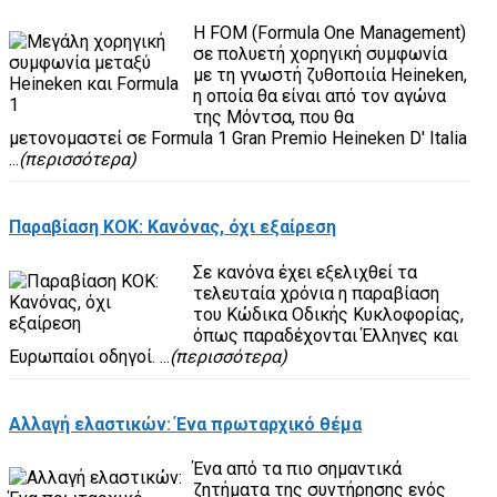
H FOM (Formula One Management)
σε πολυετή χορηγική συμφωνία
με τη γνωστή ζυθοποιία Heineken,
η οποία θα είναι από τον αγώνα
της Μόντσα, που θα
μετονομαστεί σε Formula 1 Gran Premio Heineken D' Italia
...
(περισσότερα)
Παραβίαση ΚΟΚ: Κανόνας, όχι εξαίρεση
Σε κανόνα έχει εξελιχθεί τα
τελευταία χρόνια η παραβίαση
του Κώδικα Οδικής Κυκλοφορίας,
όπως παραδέχονται Έλληνες και
Ευρωπαίοι οδηγοί. ...
(περισσότερα)
Αλλαγή ελαστικών: Ένα πρωταρχικό θέμα
Ένα από τα πιο σημαντικά
ζητήματα της συντήρησης ενός