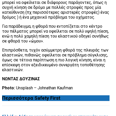
μπορεί να οφείλεται σε διάφορους παράγοντες, όπως η
συχνή κίνηση σε δρόμο με πολλές στροφές προς μία
κατεύθυνση (πχ περισσότερες αριστερές στροφές) ένας
δρόμος ) ή ένα μηχανικό πρόβλημα του οχήματος.
Για παράδειγμα, η φθορά που εντοπίζεται στο κέντρο
του πέλματος μπορεί να οφείλεται σε πολύ υψηλή πίεση,
ενώ η πολύ χαμηλή πίεση του ελαστικού οδηγεί συνήθως
σε φθορά του «ώμου».
Επιπρόσθετα, τυχόν ασύμμετρη φθορά της πλευράς των
ελαστικών, πιθανώς οφείλεται σε πρόβλημα σύγκλισης,
όμως σε τέτοια περίπτωση η πιο λογική κίνηση, είναι η
επίσκεψη στον εξειδικευμένο συνεργάτη τοποθέτησης
ελαστικών.
ΝΩΝΤΑΣ ΔΟΥΖΙΝΑΣ
Photo:
Unsplash – Johnathan Kaufman
Περισσότερα
Safety First