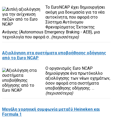
Το EuroNCAP έχει δημιουργήσει
ακόμη μια δοκιμασία για τα νέα
αυτοκίνητα, που αφορά στο
Σύστημα Αυτόνομου
Φρεναρίσματος Έκτακτης
Ανάγκης (Autonomous Emergency Braking - AEB), μια
τεχνολογία που αφορά σ...
(περισσότερα)
Αξιολόγηση στα συστήματα υποβοήθησης οδήγησης
από το Euro NCAP
Ο οργανισμός Euro NCAP
δημιούργησε ένα πρωτόκολλο
αξιολόγησης των νέων οχημάτων,
όσον αφορά στα συστήματα
υποβοήθησης οδήγησης. ...
(περισσότερα)
Μεγάλη χορηγική συμφωνία μεταξύ Heineken και
Formula 1