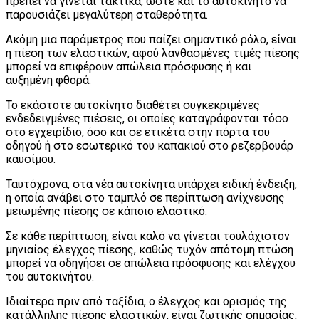
πρέπει να γίνεται τακτικά, ώστε και το αυτοκίνητο να
παρουσιάζει μεγαλύτερη σταθερότητα.
Ακόμη μια παράμετρος που παίζει σημαντικό ρόλο, είναι
η πίεση των ελαστικών, αφού λανθασμένες τιμές πίεσης
μπορεί να επιφέρουν απώλεια πρόσφυσης ή και
αυξημένη φθορά.
Το εκάστοτε αυτοκίνητο διαθέτει συγκεκριμένες
ενδεδειγμένες πιέσεις, οι οποίες καταγράφονται τόσο
στο εγχειρίδιο, όσο και σε ετικέτα στην πόρτα του
οδηγού ή στο εσωτερικό του καπακιού στο ρεζερβουάρ
καυσίμου.
Ταυτόχρονα, στα νέα αυτοκίνητα υπάρχει ειδική ένδειξη,
η οποία ανάβει στο ταμπλό σε περίπτωση ανίχνευσης
μειωμένης πίεσης σε κάποιο ελαστικό.
Σε κάθε περίπτωση, είναι καλό να γίνεται τουλάχιστον
μηνιαίος έλεγχος πίεσης, καθώς τυχόν απότομη πτώση
μπορεί να οδηγήσει σε απώλεια πρόσφυσης και ελέγχου
του αυτοκινήτου.
Ιδιαίτερα πριν από ταξίδια, ο έλεγχος και ορισμός της
κατάλληλης πίεσης ελαστικών, είναι ζωτικής σημασίας,