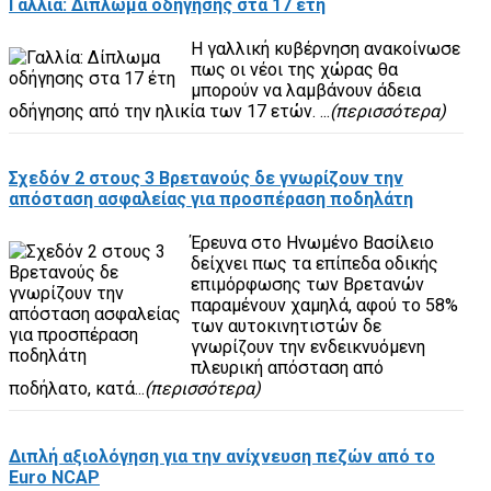
Γαλλία: Δίπλωμα οδήγησης στα 17 έτη
Η γαλλική κυβέρνηση ανακοίνωσε
πως οι νέοι της χώρας θα
μπορούν να λαμβάνουν άδεια
οδήγησης από την ηλικία των 17 ετών. ...
(περισσότερα)
Σχεδόν 2 στους 3 Βρετανούς δε γνωρίζουν την
απόσταση ασφαλείας για προσπέραση ποδηλάτη
Έρευνα στο Ηνωμένο Βασίλειο
δείχνει πως τα επίπεδα οδικής
επιμόρφωσης των Βρετανών
παραμένουν χαμηλά, αφού το 58%
των αυτοκινητιστών δε
γνωρίζουν την ενδεικνυόμενη
πλευρική απόσταση από
ποδήλατο, κατά...
(περισσότερα)
Διπλή αξιολόγηση για την ανίχνευση πεζών από το
Euro NCAP