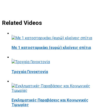
Related Videos
Με 1 κατοσταρικάκι (ευρώ) κλείνεις σπίτια
Τροχαία Γενοκτονία
Εγκληματικές Παραβάσεις και Κοινωνικές
Τιμωρίες