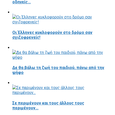
οδηγείς...
Οι Έλληνες κυκλοφορούν στο δρόμο σαν
σχιζοφρενείς!
Δε θα βάλω τη ζωή του παιδιού, πάνω από την
ψήφο
Σε περιμένουν και τους άλλους τους
περιμένουν...