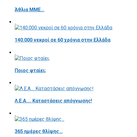
Άθλια ΜΜΕ...
140.000 νεκροί σε 60 χρόνια στην Ελλάδα
Ποιος φταίει;
Λ.Ε.Α.... Καταστάσεις απόγνωσης!
365 ημέρες θλίψης...