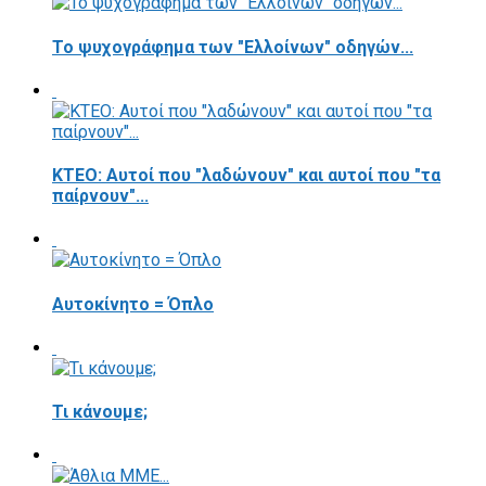
Το ψυχογράφημα των "Ελλοίνων" οδηγών...
ΚΤΕΟ: Αυτοί που "λαδώνουν" και αυτοί που "τα
παίρνουν"...
Αυτοκίνητο = Όπλο
Τι κάνουμε;