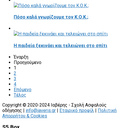
Πόσο καλά γνωρίζουμε τον Κ.Ο.Κ.;
Η παιδεία ξεκινάει και τελειώνει στο σπίτι
Έναρξη
Προηγούμενο
1
2
3
4
Επόμενο
Τέλος
Copyright © 2020-2024 Ιαβέρης - Σχολή Ασφαλούς
οδήγησης |
info@iaveris.gr
|
Εταιρικό προφίλ
|
Πολιτική
Απορρήτου & Cookies
S5 Box