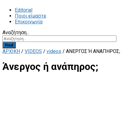
Editorial
Ποιοι είμαστε
Επικοινωνία
Αναζήτηση...
Find
ΑΡΧΙΚΗ
/
VIDEOS
/
videos
/
ΆΝΕΡΓΟΣ Ή ΑΝΆΠΗΡΟΣ;
Άνεργος ή ανάπηρος;