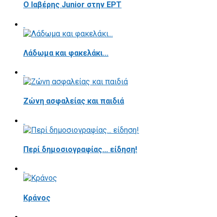
Ο Ιαβέρης Junior στην ΕΡΤ
Λάδωμα και φακελάκι...
Ζώνη ασφαλείας και παιδιά
Περί δημοσιογραφίας... είδηση!
Κράνος