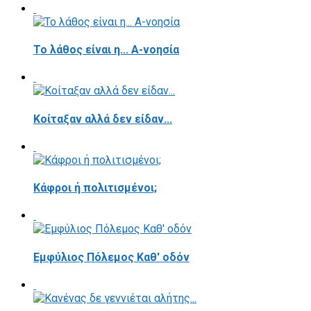
Το λάθος είναι η... Α-νοησία
Κοίταξαν αλλά δεν είδαν...
Κάφροι ή πολιτισμένοι;
Εμφύλιος Πόλεμος Καθ' οδόν