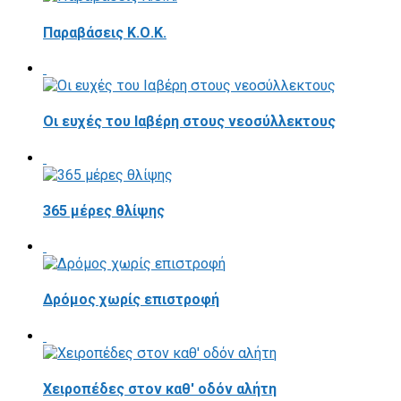
Παραβάσεις Κ.Ο.Κ.
Οι ευχές του Ιαβέρη στους νεοσύλλεκτους
365 μέρες θλίψης
Δρόμος χωρίς επιστροφή
Χειροπέδες στον καθ' οδόν αλήτη