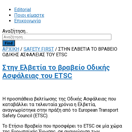
Editorial
Ποιοι είμαστε
Επικοινωνία
Αναζήτηση...
Find
ΑΡΧΙΚΗ
/
SAFETY FIRST
/
ΣΤΗΝ ΕΛΒΕΤΊΑ ΤΟ ΒΡΑΒΕΊΟ
ΟΔΙΚΉΣ ΑΣΦΆΛΕΙΑΣ ΤΟΥ ETSC
Στην Ελβετία το βραβείο Οδικής
Ασφάλειας του ETSC
Η προσπάθεια βελτίωσης της Οδικής Ασφάλειας που
καταβάλλει τα τελευταία χρόνια η Ελβετία,
αναγνωρίστηκε στην πράξη από το European Transport
Safety Council (ETSC).
Το Ετήσιο Βραβείο που προσφέρει το ETSC σε μία χώρα
της Ευρωπαϊκής Ένωσης, σε αναγνώριση των