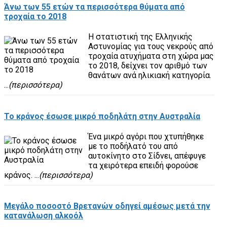
Άνω των 55 ετών τα περισσότερα θύματα από
τροχαία το 2018
Η στατιστική της Ελληνικής
Αστυνομίας για τους νεκρούς από
τροχαία ατυχήματα στη χώρα μας
το 2018, δείχνει τον αριθμό των
θανάτων ανά ηλικιακή κατηγορία.
...
(περισσότερα)
Το κράνος έσωσε μικρό ποδηλάτη στην Αυστραλία
Ένα μικρό αγόρι που χτυπήθηκε
με το ποδήλατό του από
αυτοκίνητο στο Σίδνει, απέφυγε
τα χειρότερα επειδή φορούσε
κράνος. ...
(περισσότερα)
Μεγάλο ποσοστό Βρετανών οδηγεί αμέσως μετά την
κατανάλωση αλκοόλ