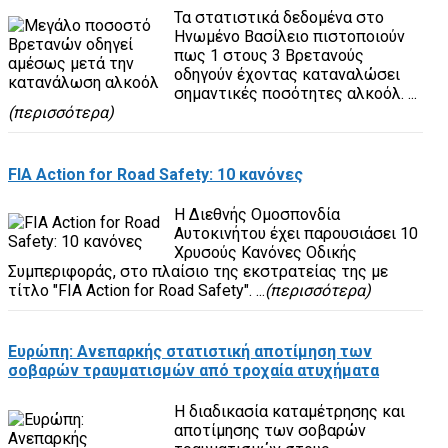
Τα στατιστικά δεδομένα στο
Ηνωμένο Βασίλειο πιστοποιούν
πως 1 στους 3 Βρετανούς
οδηγούν έχοντας καταναλώσει
σημαντικές ποσότητες αλκοόλ. ...
(περισσότερα)
FIA Action for Road Safety: 10 κανόνες
Η Διεθνής Ομοσπονδία
Αυτοκινήτου έχει παρουσιάσει 10
Χρυσούς Κανόνες Οδικής
Συμπεριφοράς, στο πλαίσιο της εκστρατείας της με
τίτλο "FIA Action for Road Safety". ...
(περισσότερα)
Ευρώπη: Ανεπαρκής στατιστική αποτίμηση των
σοβαρών τραυματισμών από τροχαία ατυχήματα
H διαδικασία καταμέτρησης και
αποτίμησης των σοβαρών