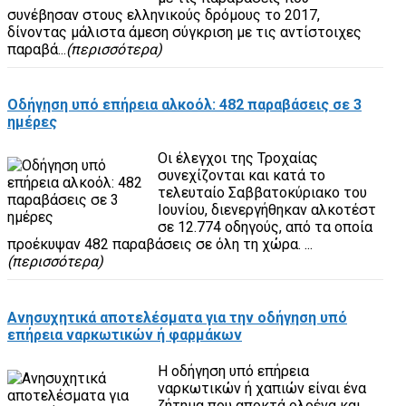
συνέβησαν στους ελληνικούς δρόμους το 2017,
δίνοντας μάλιστα άμεση σύγκριση με τις αντίστοιχες
παραβά...
(περισσότερα)
Οδήγηση υπό επήρεια αλκοόλ: 482 παραβάσεις σε 3
ημέρες
Οι έλεγχοι της Τροχαίας
συνεχίζονται και κατά το
τελευταίο Σαββατοκύριακο του
Ιουνίου, διενεργήθηκαν αλκοτέστ
σε 12.774 οδηγούς, από τα οποία
προέκυψαν 482 παραβάσεις σε όλη τη χώρα. ...
(περισσότερα)
Ανησυχητικά αποτελέσματα για την οδήγηση υπό
επήρεια ναρκωτικών ή φαρμάκων
Η οδήγηση υπό επήρεια
ναρκωτικών ή χαπιών είναι ένα
ζήτημα που αποκτά ολοένα και