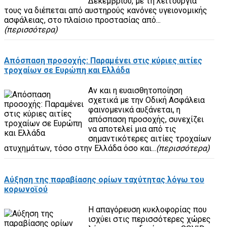
Δεκεμβρίου, με τη λειτουργία
τους να διέπεται από αυστηρούς κανόνες υγειονομικής
ασφάλειας, στο πλαίσιο προστασίας από...
(περισσότερα)
Απόσπαση προσοχής: Παραμένει στις κύριες αιτίες
τροχαίων σε Ευρώπη και Ελλάδα
Αν και η ευαισθητοποίηση
σχετικά με την Οδική Ασφάλεια
φαινομενικά αυξάνεται, η
απόσπαση προσοχής, συνεχίζει
να αποτελεί μια από τις
σημαντικότερες αιτίες τροχαίων
ατυχημάτων, τόσο στην Ελλάδα όσο και...
(περισσότερα)
Αύξηση της παραβίασης ορίων ταχύτητας λόγω του
κορωνοϊού
Η απαγόρευση κυκλοφορίας που
ισχύει στις περισσότερες χώρες