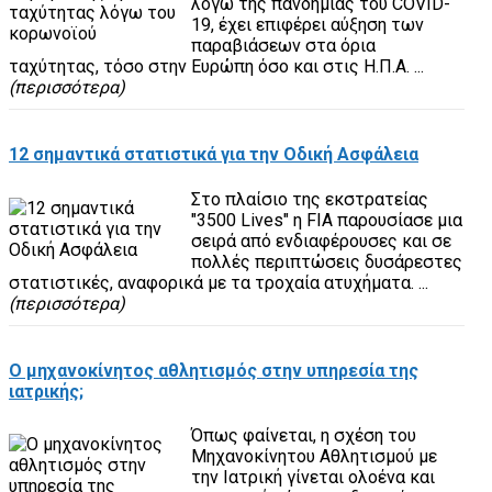
λόγω της πανδημίας του COVID-
19, έχει επιφέρει αύξηση των
παραβιάσεων στα όρια
ταχύτητας, τόσο στην Ευρώπη όσο και στις Η.Π.Α. ...
(περισσότερα)
12 σημαντικά στατιστικά για την Οδική Ασφάλεια
Στο πλαίσιο της εκστρατείας
"3500 Lives" η FIA παρουσίασε μια
σειρά από ενδιαφέρουσες και σε
πολλές περιπτώσεις δυσάρεστες
στατιστικές, αναφορικά με τα τροχαία ατυχήματα. ...
(περισσότερα)
Ο μηχανοκίνητος αθλητισμός στην υπηρεσία της
ιατρικής;
Όπως φαίνεται, η σχέση του
Μηχανοκίνητου Αθλητισμού με
την Ιατρική γίνεται ολοένα και