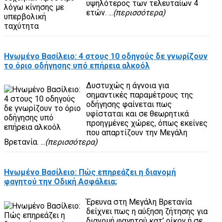
υψηλότερος των τελευταίων 4
ετών. ...
(περισσότερα)
Ηνωμένο Βασίλειο: 4 στους 10 οδηγούς δε γνωρίζουν
το όριο οδήγησης υπό επήρεια αλκοόλ
Δυστυχώς η άγνοια για
σημαντικές παραμέτρους της
οδήγησης φαίνεται πως
υφίσταται και σε θεωρητικά
προηγμένες χώρες, όπως εκείνες
που απαρτίζουν την Μεγάλη
Βρετανία. ...
(περισσότερα)
Ηνωμένο Βασίλειο: Πώς επηρεάζει η διανομή
φαγητού την Οδική Ασφάλεια;
Έρευνα στη Μεγάλη Βρετανία
δείχνει πως η αύξηση ζήτησης για
διανομή φαγητού κατ’ οίκον ή σε