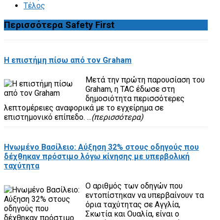
Τέλος
Περισσότερα
Safety First
Η επιστήμη πίσω από τον Graham
Μετά την πρώτη παρουσίαση του
Graham, η TAC έδωσε στη
δημοσιότητα περισσότερες
λεπτομέρειες αναφορικά με το εγχείρημα σε
επιστημονικό επίπεδο. ...
(περισσότερα)
Ηνωμένο Βασίλειο: Αύξηση 32% στους οδηγούς που
δέχθηκαν πρόστιμο λόγω κίνησης με υπερβολική
ταχύτητα
Ο αριθμός των οδηγών που
εντοπίστηκαν να υπερβαίνουν τα
όρια ταχύτητας σε Αγγλία,
Σκωτία και Ουαλία, είναι ο