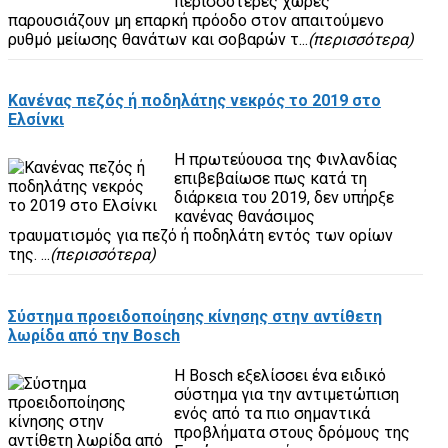
περισσότερες χώρες
παρουσιάζουν μη επαρκή πρόοδο στον απαιτούμενο
ρυθμό μείωσης θανάτων και σοβαρών τ...
(περισσότερα)
Κανένας πεζός ή ποδηλάτης νεκρός το 2019 στο
Ελσίνκι
Η πρωτεύουσα της Φινλανδίας
επιβεβαίωσε πως κατά τη
διάρκεια του 2019, δεν υπήρξε
κανένας θανάσιμος
τραυματισμός για πεζό ή ποδηλάτη εντός των ορίων
της. ...
(περισσότερα)
Σύστημα προειδοποίησης κίνησης στην αντίθετη
λωρίδα από την Bosch
Η Bosch εξελίσσει ένα ειδικό
σύστημα για την αντιμετώπιση
ενός από τα πιο σημαντικά
προβλήματα στους δρόμους της