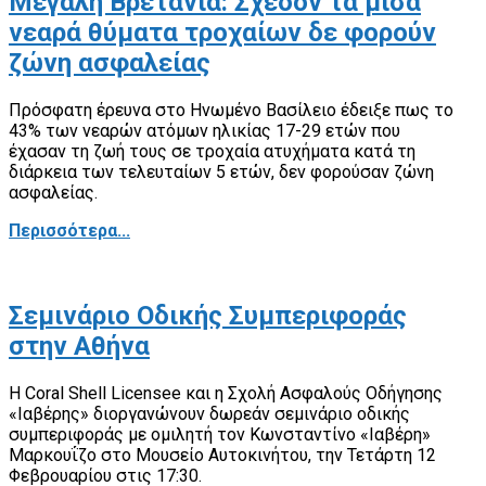
Μεγάλη Βρετανία: Σχεδόν τα μισά
νεαρά θύματα τροχαίων δε φορούν
ζώνη ασφαλείας
Πρόσφατη έρευνα στο Ηνωμένο Βασίλειο έδειξε πως το
43% των νεαρών ατόμων ηλικίας 17-29 ετών που
έχασαν τη ζωή τους σε τροχαία ατυχήματα κατά τη
διάρκεια των τελευταίων 5 ετών, δεν φορούσαν ζώνη
ασφαλείας.
Περισσότερα...
Σεμινάριο Οδικής Συμπεριφοράς
στην Αθήνα
Η Coral Shell Licensee και η Σχολή Ασφαλούς Οδήγησης
«Ιαβέρης» διοργανώνουν δωρεάν σεμινάριο οδικής
συμπεριφοράς με ομιλητή τον Κωνσταντίνο «Ιαβέρη»
Μαρκουΐζο στο Μουσείο Αυτοκινήτου, την Τετάρτη 12
Φεβρουαρίου στις 17:30.