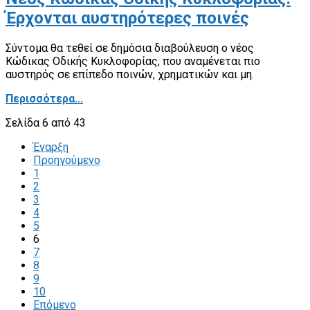
Έρχονται αυστηρότερες ποινές
Σύντομα θα τεθεί σε δημόσια διαβούλευση ο νέος
Κώδικας Οδικής Κυκλοφορίας, που αναμένεται πιο
αυστηρός σε επίπεδο ποινών, χρηματικών και μη.
Περισσότερα...
Σελίδα 6 από 43
Έναρξη
Προηγούμενο
1
2
3
4
5
6
7
8
9
10
Επόμενο