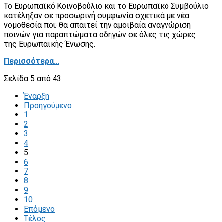
Το Ευρωπαϊκό Κοινοβούλιο και το Ευρωπαϊκό Συμβούλιο
κατέληξαν σε προσωρινή συμφωνία σχετικά με νέα
νομοθεσία που θα απαιτεί την αμοιβαία αναγνώριση
ποινών για παραπτώματα οδηγών σε όλες τις χώρες
της Ευρωπαϊκής Ένωσης.
Περισσότερα...
Σελίδα 5 από 43
Έναρξη
Προηγούμενο
1
2
3
4
5
6
7
8
9
10
Επόμενο
Τέλος