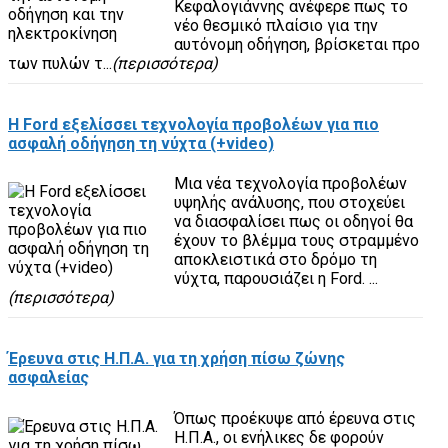
Κεφαλογιάννης ανέφερε πως το
νέο θεσμικό πλαίσιο για την
αυτόνομη οδήγηση, βρίσκεται προ
των πυλών τ...
(περισσότερα)
H Ford εξελίσσει τεχνολογία προβολέων για πιο
ασφαλή οδήγηση τη νύχτα (+video)
Μια νέα τεχνολογία προβολέων
υψηλής ανάλυσης, που στοχεύει
να διασφαλίσει πως οι οδηγοί θα
έχουν το βλέμμα τους στραμμένο
αποκλειστικά στο δρόμο τη
νύχτα, παρουσιάζει η Ford. ...
(περισσότερα)
Έρευνα στις Η.Π.Α. για τη χρήση πίσω ζώνης
ασφαλείας
Όπως προέκυψε από έρευνα στις
Η.Π.Α., οι ενήλικες δε φορούν