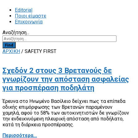
Editorial
Ποιοι είμαστε
Επικοινωνία
Αναζήτηση...
Find
ΑΡΧΙΚΗ
/
SAFETY FIRST
Σχεδόν 2 στους 3 Βρετανούς δε
γνωρίζουν την απόσταση ασφαλείας
για προσπέραση ποδηλάτη
Έρευνα στο Ηνωμένο Βασίλειο δείχνει πως τα επίπεδα
οδικής επιμόρφωσης των Βρετανών παραμένουν
χαμηλά, αφού το 58% των αυτοκινητιστών δε γνωρίζουν
την ενδεικνυόμενη πλευρική απόσταση από ποδήλατο,
κατά τη διάρκεια προσπέρασης.
Περισσότερα...