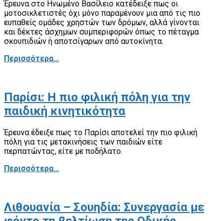
Έρευνα στο Ηνωμένο Βασίλειο κατέδειξε πως οι
μοτοσικλετιστές όχι μόνο παραμένουν μια από τις πιο
ευπαθείς ομάδες χρηστών των δρόμων, αλλά γίνονται
και δέκτες άσχημων συμπεριφορών όπως το πέταγμα
σκουπιδιών ή αποτσίγαρων από αυτοκίνητα.
Περισσότερα...
Παρίσι: Η πιο φιλική πόλη για την
παιδική κινητικότητα
Έρευνα έδειξε πως το Παρίσι αποτελεί την πιο φιλική
πόλη για τις μετακινήσεις των παιδιών είτε
περπατώντας, είτε με ποδήλατο.
Περισσότερα...
Λιθουανία – Σουηδία: Συνεργασία με
φόντο τη βελτίωση της Οδικής