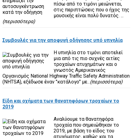
πίσω από το τιμόνι μειώνεται,
στις περιπτώσεις που ο ήχος της
μουσικής είναι πολύ δυνατός. ...
(περισσότερα)
Συμβουλές για την αποφυγή οδήγησης υπό υπνηλία
Η υπνηλία στο τιμόνι αποτελεί
μια από τις πιο συχνές αιτίες
τροχαίων ατυχημάτων και ο
γνωστός Αμερικανικός
Οργανισμός National Highway Traffic Safety Administration
(NHTSA), εξέδωσε έναν "κατάλογο" με...
(περισσότερα)
Είδη και οχήματα των θανατηφόρων τροχαίων το
2019
Αναλύουμε τα θανατηφόρα
τροχαία που σημειώθηκαν το
2019, με βάση το είδος του
ατυχήματος, καθώς και τα