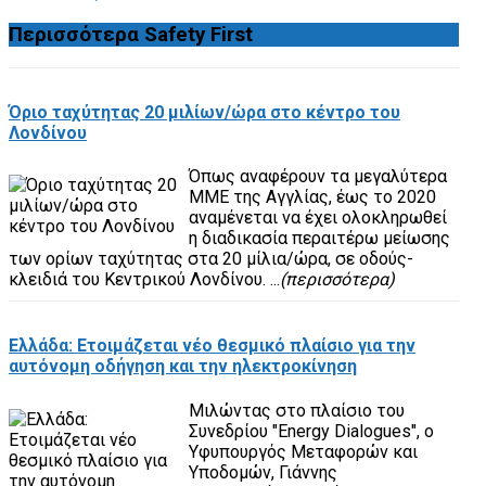
Περισσότερα
Safety First
Όριο ταχύτητας 20 μιλίων/ώρα στο κέντρο του
Λονδίνου
Όπως αναφέρουν τα μεγαλύτερα
ΜΜΕ της Αγγλίας, έως το 2020
αναμένεται να έχει ολοκληρωθεί
η διαδικασία περαιτέρω μείωσης
των ορίων ταχύτητας στα 20 μίλια/ώρα, σε οδούς-
κλειδιά του Κεντρικού Λονδίνου. ...
(περισσότερα)
Ελλάδα: Ετοιμάζεται νέο θεσμικό πλαίσιο για την
αυτόνομη οδήγηση και την ηλεκτροκίνηση
Μιλώντας στο πλαίσιο του
Συνεδρίου "Energy Dialogues", ο
Υφυπουργός Μεταφορών και
Υποδομών, Γιάννης