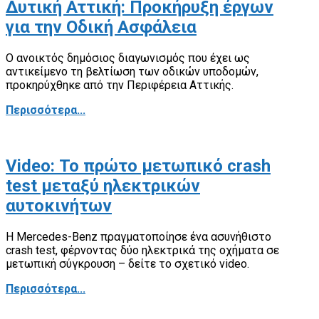
Δυτική Αττική: Προκήρυξη έργων
για την Οδική Ασφάλεια
Ο ανοικτός δημόσιος διαγωνισμός που έχει ως
αντικείμενο τη βελτίωση των οδικών υποδομών,
προκηρύχθηκε από την Περιφέρεια Αττικής.
Περισσότερα...
Video: Το πρώτο μετωπικό crash
test μεταξύ ηλεκτρικών
αυτοκινήτων
Η Mercedes-Benz πραγματοποίησε ένα ασυνήθιστο
crash test, φέρνοντας δύο ηλεκτρικά της οχήματα σε
μετωπική σύγκρουση – δείτε το σχετικό video.
Περισσότερα...