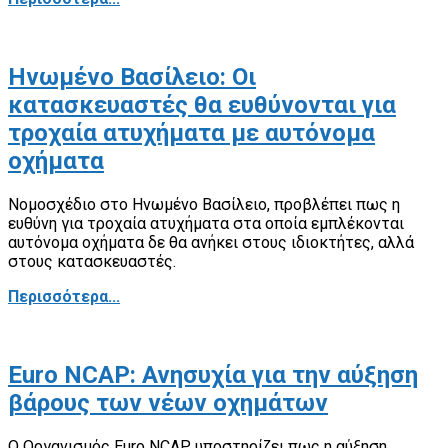
Ηνωμένο Βασίλειο: Οι
κατασκευαστές θα ευθύνονται για
τροχαία ατυχήματα με αυτόνομα
οχήματα
Νομοσχέδιο στο Ηνωμένο Βασίλειο, προβλέπει πως η
ευθύνη για τροχαία ατυχήματα στα οποία εμπλέκονται
αυτόνομα οχήματα δε θα ανήκει στους ιδιοκτήτες, αλλά
στους κατασκευαστές.
Περισσότερα...
Euro NCAP: Ανησυχία για την αύξηση
βάρους των νέων οχημάτων
Ο Οργανισμός Euro NCAP υποστηρίζει πως η αύξηση