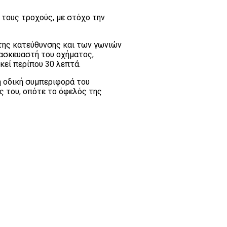
 τους τροχούς, με στόχο την
 της κατεύθυνσης και των γωνιών
ασκευαστή του οχήματος,
κεί περίπου 30 λεπτά.
η οδική συμπεριφορά του
ς του, οπότε το όφελός της