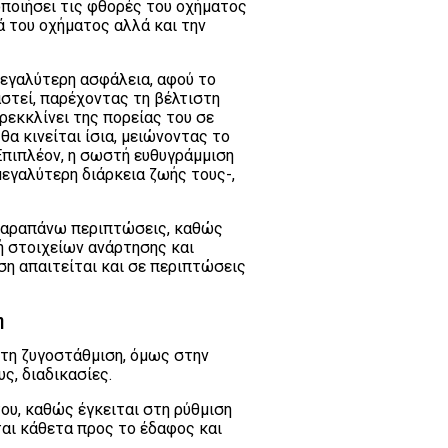
οποιήσει τις φθορές του οχήματος
ά του οχήματος αλλά και την
εγαλύτερη ασφάλεια, αφού το
στεί, παρέχοντας τη βέλτιστη
αρεκκλίνει της πορείας του σε
α κινείται ίσια, μειώνοντας το
Επιπλέον, η σωστή ευθυγράμμιση
εγαλύτερη διάρκεια ζωής τους-,
ς παραπάνω περιπτώσεις, καθώς
ή στοιχείων ανάρτησης και
ση απαιτείται και σε περιπτώσεις
η
 τη ζυγοστάθμιση, όμως στην
υς, διαδικασίες.
υ, καθώς έγκειται στη ρύθμιση
αι κάθετα προς το έδαφος και