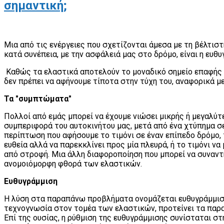
σημαντική;
Μια από τις ενέργειες που σχετίζονται άμεσα με τη βέλτισ
κατά συνέπεια, με την ασφάλειά μας στο δρόμο, είναι η ευθυ
Καθώς τα ελαστικά αποτελούν το μοναδικό σημείο επαφής τ
δεν πρέπει να αφήνουμε τίποτα στην τύχη του, αναφορικά με
Τα "συμπτώματα"
Πολλοί από εμάς μπορεί να έχουμε νιώσει μικρής ή μεγαλύ
συμπεριφορά του αυτοκινήτου μας, μετά από ένα χτύπημα σ
περίπτωση που αφήσουμε το τιμόνι σε έναν επίπεδο δρόμο, τ
ευθεία αλλά να παρεκκλίνει προς μία πλευρά, ή το τιμόνι ν
από στροφή. Μια άλλη διαφοροποίηση που μπορεί να συναντ
ανομοιόμορφη φθορά των ελαστικών.
Ευθυγράμμιση
Η λύση στα παραπάνω προβλήματα ονομάζεται ευθυγράμμιση κ
τεχνογνωσία στον τομέα των ελαστικών, προτείνει τα παρ
Επί της ουσίας, η ρύθμιση της ευθυγράμμισης συνίσταται σ