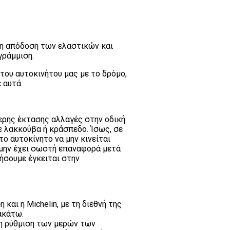
τη απόδοση των ελαστικών και
γράμμιση.
ου αυτοκινήτου μας με το δρόμο,
 αυτά.
τερης έκτασης αλλαγές στην οδική
ε λακκούβα ή κράσπεδο. Ίσως, σε
ο αυτοκίνητο να μην κινείται
α μην έχει σωστή επαναφορά μετά
ήσουμε έγκειται στην
αι η Michelin, με τη διεθνή της
ακάτω.
τη ρύθμιση των μερών των