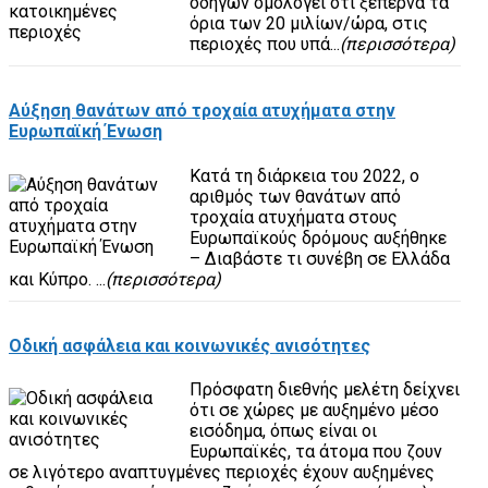
οδηγών ομολογεί ότι ξεπερνά τα
όρια των 20 μιλίων/ώρα, στις
περιοχές που υπά...
(περισσότερα)
Αύξηση θανάτων από τροχαία ατυχήματα στην
Ευρωπαϊκή Ένωση
Κατά τη διάρκεια του 2022, ο
αριθμός των θανάτων από
τροχαία ατυχήματα στους
Ευρωπαϊκούς δρόμους αυξήθηκε
– Διαβάστε τι συνέβη σε Ελλάδα
και Κύπρο. ...
(περισσότερα)
Οδική ασφάλεια και κοινωνικές ανισότητες
Πρόσφατη διεθνής μελέτη δείχνει
ότι σε χώρες με αυξημένο μέσο
εισόδημα, όπως είναι οι
Ευρωπαϊκές, τα άτομα που ζουν
σε λιγότερο αναπτυγμένες περιοχές έχουν αυξημένες