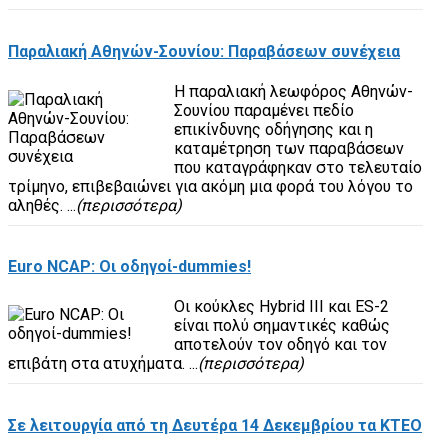
Παραλιακή Αθηνών-Σουνίου: Παραβάσεων συνέχεια
Η παραλιακή λεωφόρος Αθηνών-
Σουνίου παραμένει πεδίο
επικίνδυνης οδήγησης και η
καταμέτρηση των παραβάσεων
που καταγράφηκαν στο τελευταίο
τρίμηνο, επιβεβαιώνει για ακόμη μια φορά του λόγου το
αληθές. ...
(περισσότερα)
Euro NCAP: Οι οδηγοί-dummies!
Οι κούκλες Hybrid III και ES-2
είναι πολύ σημαντικές καθώς
αποτελούν τον οδηγό και τον
επιβάτη στα ατυχήματα. ...
(περισσότερα)
Σε λειτουργία από τη Δευτέρα 14 Δεκεμβρίου τα ΚΤΕΟ