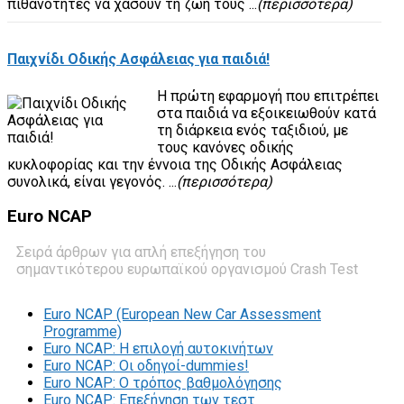
πιθανότητες να χάσουν τη ζωή τους ...
(περισσότερα)
Παιχνίδι Οδικής Ασφάλειας για παιδιά!
Η πρώτη εφαρμογή που επιτρέπει
στα παιδιά να εξοικειωθούν κατά
τη διάρκεια ενός ταξιδιού, με
τους κανόνες οδικής
κυκλοφορίας και την έννοια της Οδικής Ασφάλειας
συνολικά, είναι γεγονός. ...
(περισσότερα)
Euro
NCAP
Σειρά άρθρων για απλή επεξήγηση του
σημαντικότερου ευρωπαϊκού οργανισμού Crash Test
Euro NCAP (European New Car Assessment
Programme)
Euro NCAP: Η επιλογή αυτοκινήτων
Euro NCAP: Οι οδηγοί-dummies!
Euro NCAP: O τρόπος βαθμολόγησης
Euro NCAP: Επεξήγηση των τεστ