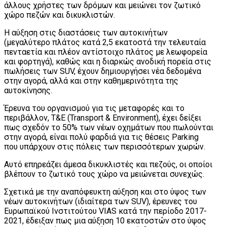
άλλους χρήστες των δρόμων και μειώνει τον ζωτικό
χώρο πεζών και δικυκλιστών.
Η αύξηση στις διαστάσεις των αυτοκινήτων
(μεγαλύτερο πλάτος κατά 2,5 εκατοστά την τελευταία
πενταετία και πλέον αντίστοιχο πλάτος με λεωφορεία
και φορτηγά), καθώς και η διαρκώς ανοδική πορεία στις
πωλήσεις των SUV, έχουν δημιουργήσει νέα δεδομένα
στην αγορά, αλλά και στην καθημερινότητα της
αυτοκίνησης.
Έρευνα του οργανισμού για τις μεταφορές και το
περιβάλλον, T&E (Transport & Environment), έχει δείξει
πως σχεδόν το 50% των νέων οχημάτων που πωλούνται
στην αγορά, είναι πολύ φαρδιά για τις θέσεις Parking
που υπάρχουν στις πόλεις των περισσότερων χωρών.
Αυτό επηρεάζει άμεσα δικυκλιστές και πεζούς, οι οποίοι
βλέπουν το ζωτικό τους χώρο να μειώνεται συνεχώς.
Σχετικά με την αναπόφευκτη αύξηση και στο ύψος των
νέων αυτοκινήτων (ιδιαίτερα των SUV), έρευνες του
Ευρωπαϊκού Ινστιτούτου VIAS κατά την περίοδο 2017-
2021, έδειξαν πως μια αύξηση 10 εκατοστών στο ύψος