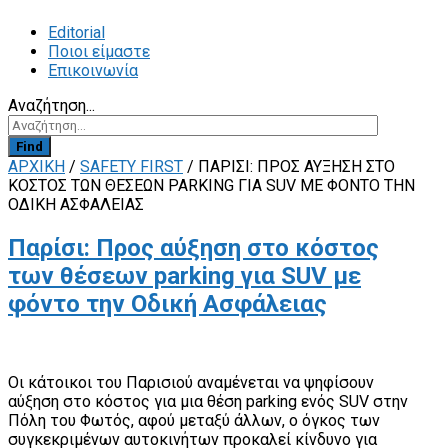
Editorial
Ποιοι είμαστε
Επικοινωνία
Αναζήτηση...
Find
ΑΡΧΙΚΗ
/
SAFETY FIRST
/
ΠΑΡΊΣΙ: ΠΡΟΣ ΑΎΞΗΣΗ ΣΤΟ
ΚΌΣΤΟΣ ΤΩΝ ΘΈΣΕΩΝ PARKING ΓΙΑ SUV ΜΕ ΦΌΝΤΟ ΤΗΝ
ΟΔΙΚΉ ΑΣΦΆΛΕΙΑΣ
Παρίσι: Προς αύξηση στο κόστος
των θέσεων parking για SUV με
φόντο την Οδική Ασφάλειας
Οι κάτοικοι του Παρισιού αναμένεται να ψηφίσουν
αύξηση στο κόστος για μια θέση parking ενός SUV στην
Πόλη του Φωτός, αφού μεταξύ άλλων, ο όγκος των
συγκεκριμένων αυτοκινήτων προκαλεί κίνδυνο για