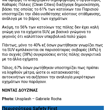
Καθαρές Πόλεις (Clean Cities) διεξήγαγε δημοσκόπηση,
βάσει της οποίας το 61% των κατοίκων του Παρισιού
υποστηρίζει την ιδέα υιοθέτησης κόστους στάθμευσης,
ανάλογα με το βάρος των οχημάτων.
Ακόμη, το 56% των κατοίκων της πόλης δεν έχει καλή
γνώμη για τα οχήματα SUV, με βασικό γνώμονα το
γεγονός ότι καλύπτουν υπερβολικά πολύ χώρο.
Πάντως, μόνο το 40% εξ όσων ρωτήθηκαν γνωρίζει πως
τα SUV εμπλέκονται σε περισσότερες σοβαρές (44%) ή
πιο συχνές (38%) συγκρούσεις εντός πόλης συγκριτικά
με τα άλλα οχήματα.
Τέλος, 67% όσων ρωτήθηκαν υποστηρίζει πως πρέπει
να ληφθούν μέτρα, ώστε οι κατασκευαστές
αυτοκινήτων να αυξήσουν την αναλογία μικρότερων
οχημάτων που παράγουν.
ΝΩΝΤΑΣ ΔΟΥΖΙΝΑΣ
Photo:
Unsplash – Gabriele Rocha
Περισσότερα
Safety First