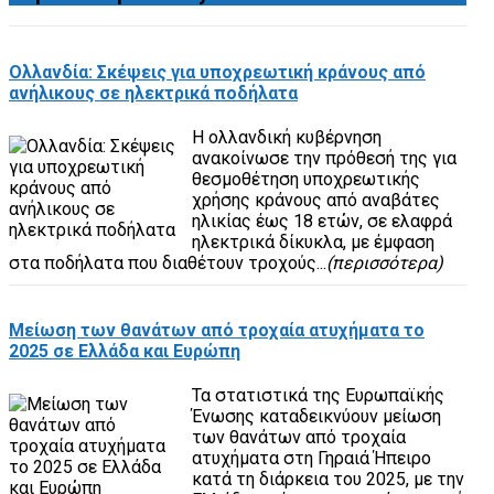
Ολλανδία: Σκέψεις για υποχρεωτική κράνους από
ανήλικους σε ηλεκτρικά ποδήλατα
Η ολλανδική κυβέρνηση
ανακοίνωσε την πρόθεσή της για
θεσμοθέτηση υποχρεωτικής
χρήσης κράνους από αναβάτες
ηλικίας έως 18 ετών, σε ελαφρά
ηλεκτρικά δίκυκλα, με έμφαση
στα ποδήλατα που διαθέτουν τροχούς...
(περισσότερα)
Mείωση των θανάτων από τροχαία ατυχήματα το
2025 σε Ελλάδα και Ευρώπη
Τα στατιστικά της Ευρωπαϊκής
Ένωσης καταδεικνύουν μείωση
των θανάτων από τροχαία
ατυχήματα στη Γηραιά Ήπειρο
κατά τη διάρκεια του 2025, με την