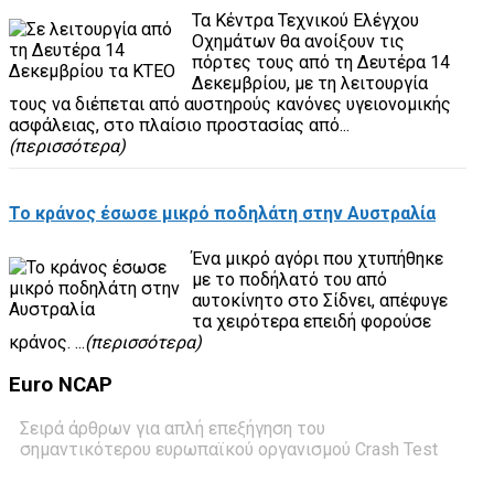
Τα Κέντρα Τεχνικού Ελέγχου
Οχημάτων θα ανοίξουν τις
πόρτες τους από τη Δευτέρα 14
Δεκεμβρίου, με τη λειτουργία
τους να διέπεται από αυστηρούς κανόνες υγειονομικής
ασφάλειας, στο πλαίσιο προστασίας από...
(περισσότερα)
Το κράνος έσωσε μικρό ποδηλάτη στην Αυστραλία
Ένα μικρό αγόρι που χτυπήθηκε
με το ποδήλατό του από
αυτοκίνητο στο Σίδνει, απέφυγε
τα χειρότερα επειδή φορούσε
κράνος. ...
(περισσότερα)
Euro
NCAP
Σειρά άρθρων για απλή επεξήγηση του
σημαντικότερου ευρωπαϊκού οργανισμού Crash Test