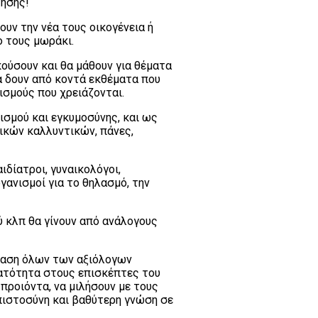
τησης!
υν την νέα τους οικογένεια ή
ο τους μωράκι.
ακούσουν και θα μάθουν για θέματα
α δουν από κοντά εκθέματα που
ισμούς που χρειάζονται.
ισμού και εγκυμοσύνης, και ως
ικών καλλυντικών, πάνες,
ιδίατροι, γυναικολόγοι,
γανισμοί για το θηλασμό, την
ύ κλπ θα γίνουν από ανάλογους
σίαση όλων των αξιόλογων
ατότητα στους επισκέπτες του
 προιόντα, να μιλήσουν με τους
ιστοσύνη και βαθύτερη γνώση σε