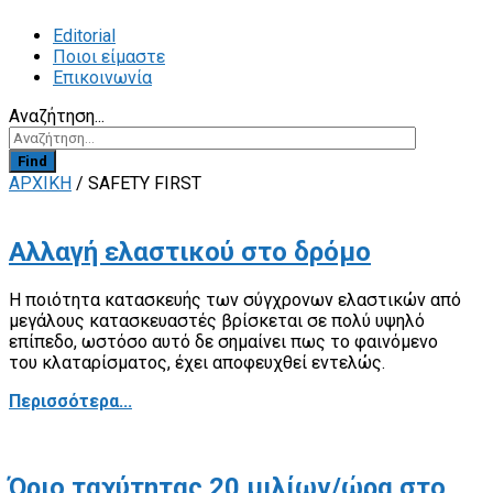
Editorial
Ποιοι είμαστε
Επικοινωνία
Αναζήτηση...
Find
ΑΡΧΙΚΗ
/
SAFETY FIRST
Αλλαγή ελαστικού στο δρόμο
Η ποιότητα κατασκευής των σύγχρονων ελαστικών από
μεγάλους κατασκευαστές βρίσκεται σε πολύ υψηλό
επίπεδο, ωστόσο αυτό δε σημαίνει πως το φαινόμενο
του κλαταρίσματος, έχει αποφευχθεί εντελώς.
Περισσότερα...
Όριο ταχύτητας 20 μιλίων/ώρα στο