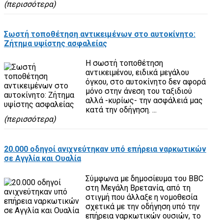
(περισσότερα)
Σωστή τοποθέτηση αντικειμένων στο αυτοκίνητο:
Ζήτημα υψίστης ασφαλείας
Η σωστή τοποθέτηση
αντικειμένου, ειδικά μεγάλου
όγκου, στο αυτοκίνητο δεν αφορά
μόνο στην άνεση του ταξιδιού
αλλά -κυρίως- την ασφάλειά μας
κατά την οδήγηση. ...
(περισσότερα)
20.000 οδηγοί ανιχνεύτηκαν υπό επήρεια ναρκωτικών
σε Αγγλία και Ουαλία
Σύμφωνα με δημοσίευμα του BBC
στη Μεγάλη Βρετανία, από τη
στιγμή που άλλαξε η νομοθεσία
σχετικά με την οδήγηση υπό την
επήρεια ναρκωτικών ουσιών, το