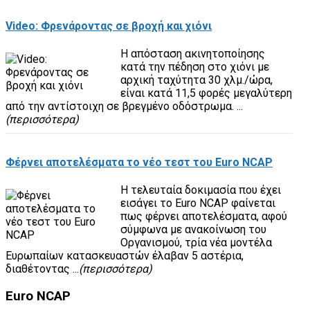
Video: Φρενάροντας σε βροχή και χιόνι
Η απόσταση ακινητοποίησης
κατά την πέδηση στο χιόνι με
αρχική ταχύτητα 30 χλμ./ώρα,
είναι κατά 11,5 φορές μεγαλύτερη
από την αντίστοιχη σε βρεγμένο οδόστρωμα. ...
(περισσότερα)
Φέρνει αποτελέσματα το νέο τεστ του Euro NCAP
Η τελευταία δοκιμασία που έχει
εισάγει το Euro NCAP φαίνεται
πως φέρνει αποτελέσματα, αφού
σύμφωνα με ανακοίνωση του
Οργανισμού, τρία νέα μοντέλα
Ευρωπαίων κατασκευαστών έλαβαν 5 αστέρια,
διαθέτοντας ...
(περισσότερα)
Euro
NCAP