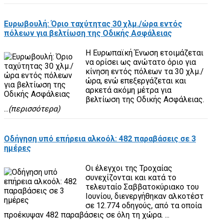
Ευρωβουλή: Όριο ταχύτητας 30 χλμ./ώρα εντός
πόλεων για βελτίωση της Οδικής Ασφάλειας
Η Ευρωπαϊκή Ένωση ετοιμάζεται
να ορίσει ως ανώτατο όριο για
κίνηση εντός πόλεων τα 30 χλμ./
ώρα, ενώ επεξεργάζεται και
αρκετά ακόμη μέτρα για
βελτίωση της Οδικής Ασφάλειας.
...
(περισσότερα)
Οδήγηση υπό επήρεια αλκοόλ: 482 παραβάσεις σε 3
ημέρες
Οι έλεγχοι της Τροχαίας
συνεχίζονται και κατά το
τελευταίο Σαββατοκύριακο του
Ιουνίου, διενεργήθηκαν αλκοτέστ
σε 12.774 οδηγούς, από τα οποία
προέκυψαν 482 παραβάσεις σε όλη τη χώρα. ...